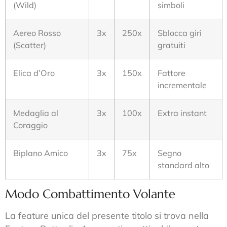
(Wild)
simboli
Aereo Rosso
3x
250x
Sblocca giri
(Scatter)
gratuiti
Elica d’Oro
3x
150x
Fattore
incrementale
Medaglia al
3x
100x
Extra instant
Coraggio
Biplano Amico
3x
75x
Segno
standard alto
Modo Combattimento Volante
La feature unica del presente titolo si trova nella