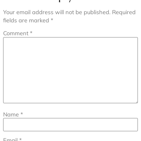
Your email address will not be published.
Required
fields are marked
*
Comment
*
Name
*
Email
*