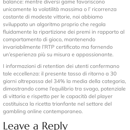
balance: mentre diversi game favoriscono
unicamente la volatilità massima o l’ ricorrenza
costante di modeste vittorie, noi abbiamo
sviluppato un algoritmo proprio che regola
fluidamente la ripartizione dei premi in rapporto al
comportamento di gioco, mantenendo
invariabilmente l’RTP certificato ma fornendo
un’esperienza più su misura e appassionante.
I informazioni di retention dei utenti confermano
tale eccellenza: il presente tasso di ritorno a 30
giorni oltrepassa del 34% la media della categoria,
dimostrando come l’equilibrio tra svago, potenziale
di vittoria e rispetto per le capacità del player
costituisca la ricetta trionfante nel settore del
gambling online contemporaneo.
Leave a Reply