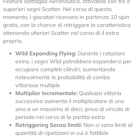
Feature Battaglia Aeronautico, attivabile con tre o
superiori segni Scatter. Nel corso di questa
momento, i giocatori ricevono in partenza 10 spin
gratis, con la chance di retriggare la caratteristica
ottenendo ulteriori Scatter nel corso di il extra
proprio.
Wild Expanding Flying:
Durante i rotazioni
extra, i segni Wild potrebbero espandersi per
occupare completi cilindri, aumentando
notevolmente le probabilità di combo
vittoriose multiple
Multiplier Incrementale:
Qualsiasi vittoria
successiva aumenta il moltiplicatore di uno
sino a un massimo di dieci, privo di vincolo di
periodo nel corso di la partita extra
Retriggering Senza limiti:
Non ci sono limiti al
quantità di ripetizioni in cui è fattibile