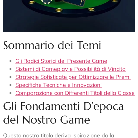
Sommario dei Temi
Gli Radici Storici del Presente Game
Sistemi di Gameplay e Possibilità di Vincita
Strategie Sofisticate per Ottimizzare le Premi
Specifiche Tecniche e Innovazioni
Comparazione con Differenti Titoli della Classe
Gli Fondamenti D’epoca
del Nostro Game
Questo nostro titolo deriva ispirazione dalla