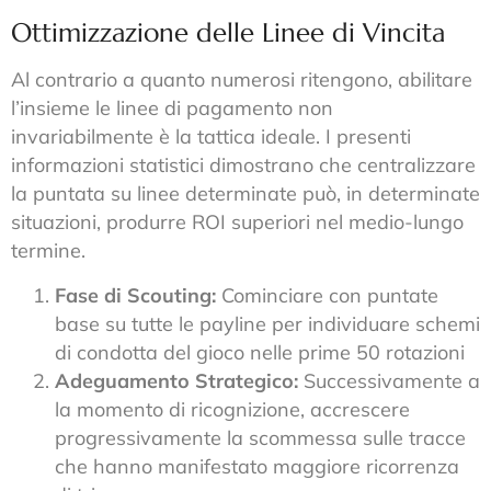
Ottimizzazione delle Linee di Vincita
Al contrario a quanto numerosi ritengono, abilitare
l’insieme le linee di pagamento non
invariabilmente è la tattica ideale. I presenti
informazioni statistici dimostrano che centralizzare
la puntata su linee determinate può, in determinate
situazioni, produrre ROI superiori nel medio-lungo
termine.
Fase di Scouting:
Cominciare con puntate
base su tutte le payline per individuare schemi
di condotta del gioco nelle prime 50 rotazioni
Adeguamento Strategico:
Successivamente a
la momento di ricognizione, accrescere
progressivamente la scommessa sulle tracce
che hanno manifestato maggiore ricorrenza