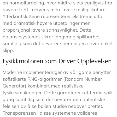
en normalfordeling, hvor midtre slots vanligvis har
høyere treff-frekvens men lavere multiplikatorer.
Ytterkantslottene representerer ekstreme utfall
med dramatisk høyere utbetalinger men
proporsjonal lavere sannsynlighet. Dette
balansesystemet sikrer langvarig spillbarhet
samtidig som det bevarer spenningen i hver enkelt
slipp.
Fysikkmotoren som Driver Opplevelsen
Moderne implementeringer av vår game benytter
sofistikerte RNG-algoritmer (Random Number
Generator) kombinert med realistiske
fysikksimuleringer. Dette garanterer rettferdig spill-
gang samtidig som det bevarer den autentiske
følelsen av å se ballen studse nedover brettet.
Transparensen i disse systemene valideres