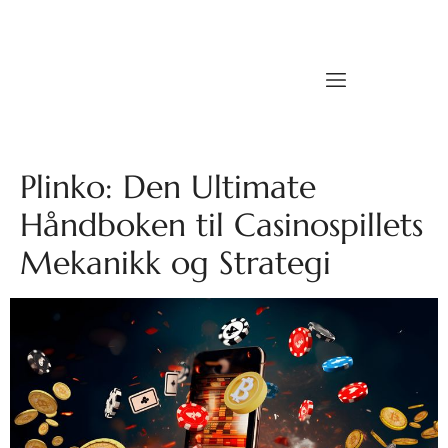
Plinko: Den Ultimate
Håndboken til Casinospillets
Mekanikk og Strategi