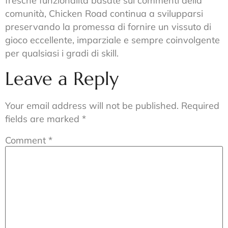
fresche funzionalità basate sul commenti della
comunità, Chicken Road continua a svilupparsi
preservando la promessa di fornire un vissuto di
gioco eccellente, imparziale e sempre coinvolgente
per qualsiasi i gradi di skill.
Leave a Reply
Your email address will not be published.
Required
fields are marked
*
Comment
*