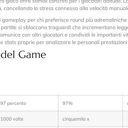
o gioco offre stimoli concreti per i giocatori abituali.
a, cancellando lo stress connessa alla velocità manuale n
i gameplay per chi preferisce round più adrenaliniche c
artite si sbloccano traguardi che incrementano legge
omunica con altri giocatori e condividi le importanti vi
le stats proprie per analizzare le personali prestazion
ti del Game
97 percento
97%
1000 volte
cinquemila x