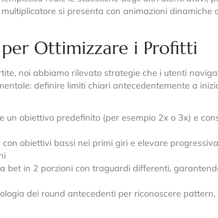
el multiplicatore si presenta con animazioni dinamiche
per Ottimizzare i Profitti
rtite, noi abbiamo rilevato strategie che i utenti navig
mentale: definire limiti chiari antecedentemente a iniz
 un obiettivo predefinito (per esempio 2x o 3x) e con
 con obiettivi bassi nei primi giri e elevare progressi
ni
 bet in 2 porzioni con traguardi differenti, garantend
ologia dei round antecedenti per riconoscere pattern