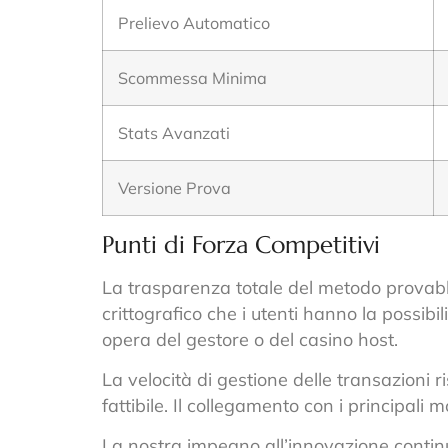
Prelievo Automatico
Scommessa Minima
Stats Avanzati
Versione Prova
Punti di Forza Competitivi
La trasparenza totale del metodo provabl
crittografico che i utenti hanno la possi
opera del gestore o del casino host.
La velocità di gestione delle transazioni r
fattibile. Il collegamento con i principali
La nostra impegno all’innovazione contin