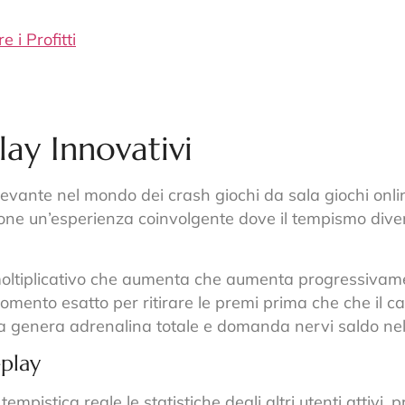
 i Profitti
ay Innovativi
levante nel mondo dei crash giochi da sala giochi onlin
ne un’esperienza coinvolgente dove il tempismo div
 moltiplicativo che aumenta che aumenta progressivame
momento esatto per ritirare le premi prima che che il ca
ca genera adrenalina totale e domanda nervi saldo nell
play
empistica reale le statistiche degli altri utenti attivi