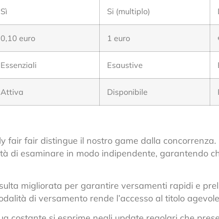
Sì
Si (multiplo)
0,10 euro
1 euro
Essenziali
Esaustive
Attiva
Disponibile
y fair fair distingue il nostro game dalla concorrenz
bilità di esaminare in modo indipendente, garantendo ch
isulta migliorata per garantire versamenti rapidi e prel
 modalità di versamento rende l’accesso al titolo agevole
ua costante si esprime negli update regolari che pres