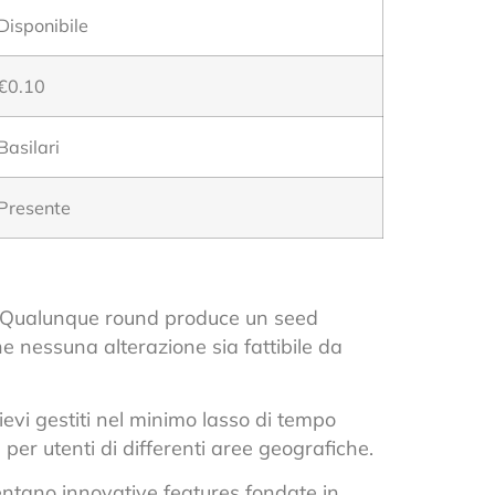
Disponibile
€0.10
Basilari
Presente
a. Qualunque round produce un seed
e nessuna alterazione sia fattibile da
ievi gestiti nel minimo lasso di tempo
 per utenti di differenti aree geografiche.
entano innovative features fondate in