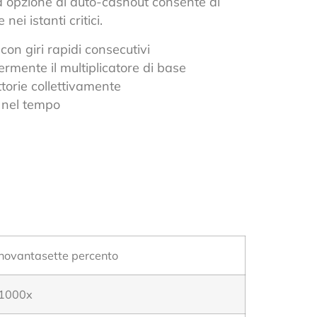
 La opzione di auto-cashout consente di
ei istanti critici.
on giri rapidi consecutivi
rmente il multiplicatore di base
ttorie collettivamente
i nel tempo
novantasette percento
1000x