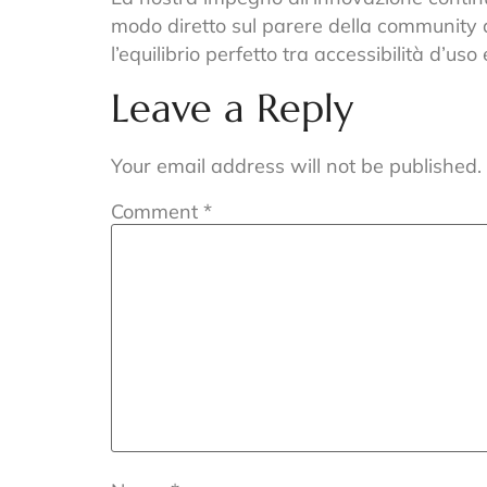
modo diretto sul parere della community d
l’equilibrio perfetto tra accessibilità d’uso
Leave a Reply
Your email address will not be published.
Comment
*