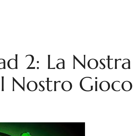
Menu of Services
Just For You
About Us
Sho
d 2: La Nostra
l Nostro Gioco