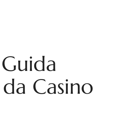
p Our App
Contact Us
 Guida
 da Casino