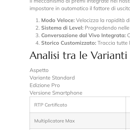
Il meccanismo di premi integrate nel nostr
impostare in automatico il fattore di uscit
Modo Veloce:
Velocizza la rapidità d
Sistema di Level:
Progredendo nelle p
Conversazione dal Vivo Integrata:
C
Storico Customizzato:
Traccia tutte 
Analisi tra le Varian
Aspetto
Variante Standard
Edizione Pro
Versione Smartphone
RTP Certificato
Multiplicatore Max