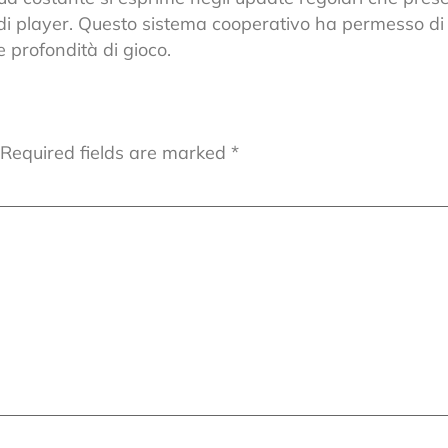
i player. Questo sistema cooperativo ha permesso di ot
 e profondità di gioco.
Required fields are marked
*