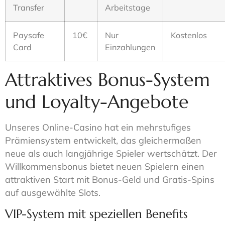
Transfer
Arbeitstage
Paysafe
10€
Nur
Kostenlos
Card
Einzahlungen
Attraktives Bonus-System
und Loyalty-Angebote
Unseres Online-Casino hat ein mehrstufiges
Prämiensystem entwickelt, das gleichermaßen
neue als auch langjährige Spieler wertschätzt. Der
Willkommensbonus bietet neuen Spielern einen
attraktiven Start mit Bonus-Geld und Gratis-Spins
auf ausgewählte Slots.
VIP-System mit speziellen Benefits