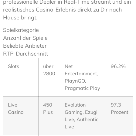
professionelle Dealer in Real-Time streamt und ein
realistisches Casino-Erlebnis direkt zu Dir nach
Hause bringt.
Spielkategorie
Anzahl der Spiele
Beliebte Anbieter
RTP-Durchschnitt
Slots
über
Net
96.2%
2800
Entertainment,
PlaynGO,
Pragmatic Play
Live
450
Evolution
97.3
Casino
Plus
Gaming, Ezugi
Prozent
Live, Authentic
Live