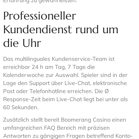
Erfahrung zu gewährleisten.
Professioneller
Kundendienst rund um
die Uhr
Das multilinguales Kundenservice-Team ist
erreichbar 24 h am Tag, 7 Tage die
Kalenderwoche zur Auswahl. Spieler sind in der
Lage den Support über Live-Chat, elektronische
Post oder Telefonhotline erreichen. Die Ø
Response-Zeit beim Live-Chat liegt bei unter als
60 Sekunden.
Zusätzlich stellt bereit Boomerang Casino einen
umfangreichen FAQ Bereich mit präzisen
Antworten zu gängigen Fragen betreffend Konto-