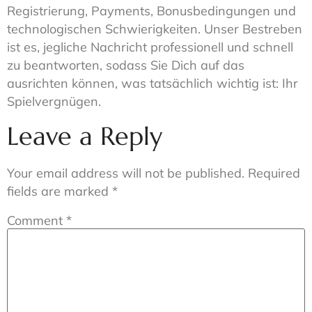
Registrierung, Payments, Bonusbedingungen und
technologischen Schwierigkeiten. Unser Bestreben
ist es, jegliche Nachricht professionell und schnell
zu beantworten, sodass Sie Dich auf das
ausrichten können, was tatsächlich wichtig ist: Ihr
Spielvergnügen.
Leave a Reply
Your email address will not be published.
Required
fields are marked
*
Comment
*