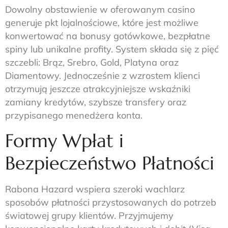
Dowolny obstawienie w oferowanym casino
generuje pkt lojalnościowe, które jest możliwe
konwertować na bonusy gotówkowe, bezpłatne
spiny lub unikalne profity. System składa się z pięć
szczebli: Brąz, Srebro, Gold, Platyna oraz
Diamentowy. Jednocześnie z wzrostem klienci
otrzymują jeszcze atrakcyjniejsze wskaźniki
zamiany kredytów, szybsze transfery oraz
przypisanego menedżera konta.
Formy Wpłat i
Bezpieczeństwo Płatności
Rabona Hazard wspiera szeroki wachlarz
sposobów płatności przystosowanych do potrzeb
światowej grupy klientów. Przyjmujemy