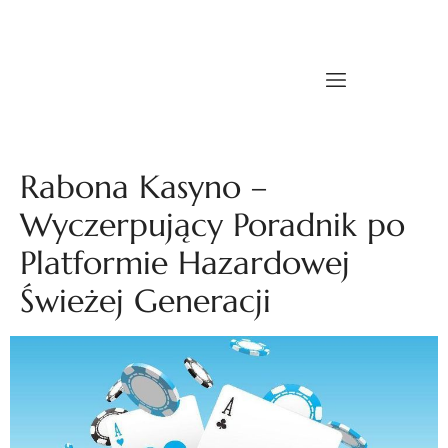
Rabona Kasyno –
Wyczerpujący Poradnik po
Platformie Hazardowej
Świeżej Generacji