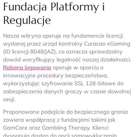
Fundacja Platformy i
Regulacje
Nasza witryna operuje na fundamencie licencji
wydanej przez urząd kontrolny Curacao eGaming
(ID licencji 8048/JAZ), co oznacza sprawdzalny
dowód weryfikujący legalność naszej działalności.
Rabona logowanie
operuje w oparciu o
innowacyjne procedury bezpieczeństwa,
wykorzystując szyfrowanie SSL 128-bitowe do
zabezpieczenia danych graczy w czasie dowolnej
sesji.
Proponowane podejście do bezpiecznego grania
zawiera współpracę z fundacjami takimi jak
GamCare oraz Gambling Therapy. Klienci
dysponują dostęp do opcji samowykluczenia,