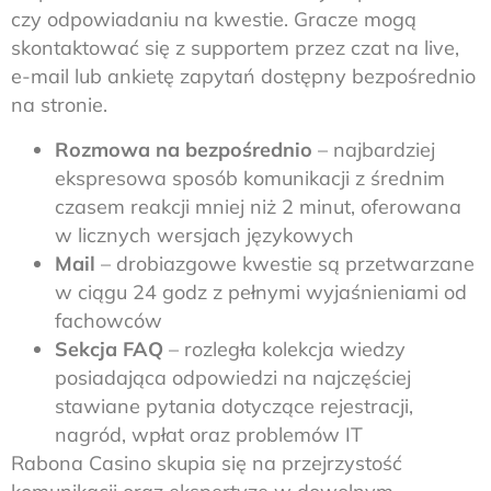
czy odpowiadaniu na kwestie. Gracze mogą
skontaktować się z supportem przez czat na live,
e-mail lub ankietę zapytań dostępny bezpośrednio
na stronie.
Rozmowa na bezpośrednio
– najbardziej
ekspresowa sposób komunikacji z średnim
czasem reakcji mniej niż 2 minut, oferowana
w licznych wersjach językowych
Mail
– drobiazgowe kwestie są przetwarzane
w ciągu 24 godz z pełnymi wyjaśnieniami od
fachowców
Sekcja FAQ
– rozległa kolekcja wiedzy
posiadająca odpowiedzi na najczęściej
stawiane pytania dotyczące rejestracji,
nagród, wpłat oraz problemów IT
Rabona Casino skupia się na przejrzystość