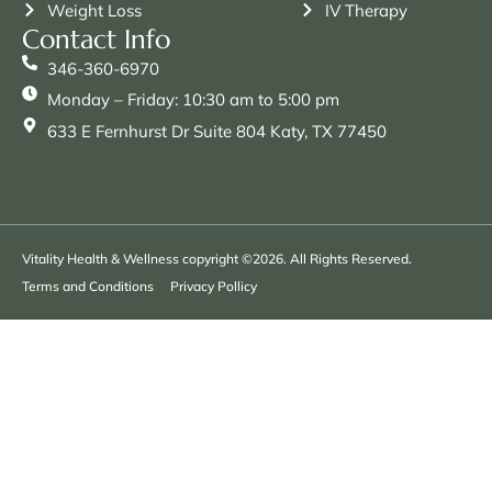
Weight Loss
IV Therapy
Contact Info
346-360-6970
Monday – Friday: 10:30 am to 5:00 pm
633 E Fernhurst Dr Suite 804 Katy, TX 77450
Vitality Health & Wellness copyright ©2026. All Rights Reserved.
Terms and Conditions
Privacy Pollicy