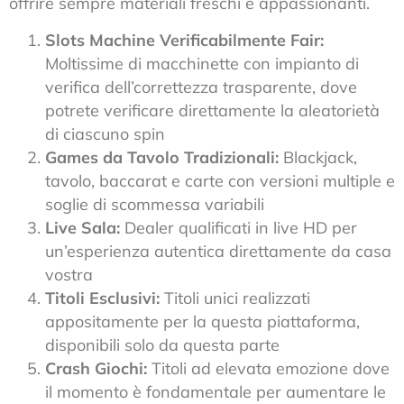
offrire sempre materiali freschi e appassionanti.
Slots Machine Verificabilmente Fair:
Moltissime di macchinette con impianto di
verifica dell’correttezza trasparente, dove
potrete verificare direttamente la aleatorietà
di ciascuno spin
Games da Tavolo Tradizionali:
Blackjack,
tavolo, baccarat e carte con versioni multiple e
soglie di scommessa variabili
Live Sala:
Dealer qualificati in live HD per
un’esperienza autentica direttamente da casa
vostra
Titoli Esclusivi:
Titoli unici realizzati
appositamente per la questa piattaforma,
disponibili solo da questa parte
Crash Giochi:
Titoli ad elevata emozione dove
il momento è fondamentale per aumentare le