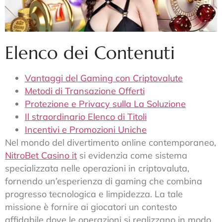
Elenco dei Contenuti
Vantaggi del Gaming con Criptovalute
Metodi di Transazione Offerti
Protezione e Privacy sulla La Soluzione
Il straordinario Elenco di Titoli
Incentivi e Promozioni Uniche
Nel mondo del divertimento online contemporaneo,
NitroBet Casino it
si evidenzia come sistema
specializzata nelle operazioni in criptovaluta,
fornendo un’esperienza di gaming che combina
progresso tecnologica e limpidezza. La tale
missione è fornire ai giocatori un contesto
affidabile dove le operazioni si realizzano in modo