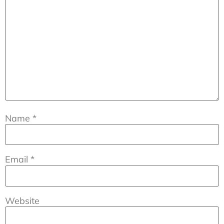
Name
*
Email
*
Website