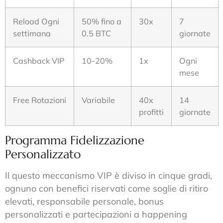
Reload Ogni
50% fino a
30x
7
settimana
0.5 BTC
giornate
Cashback VIP
10-20%
1x
Ogni
mese
Free Rotazioni
Variabile
40x
14
profitti
giornate
Programma Fidelizzazione
Personalizzato
Il questo meccanismo VIP è diviso in cinque gradi,
ognuno con benefici riservati come soglie di ritiro
elevati, responsabile personale, bonus
personalizzati e partecipazioni a happening