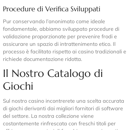
Procedure di Verifica Sviluppati
Pur conservando l’anonimato come ideale
fondamentale, abbiamo sviluppato procedure di
validazione proporzionate per prevenire frodi e
assicurare un spazio di intrattenimento etico. Il
processo è facilitato rispetto ai casino tradizionali e
richiede documentazione ridotta.
Il Nostro Catalogo di
Giochi
Sul nostro casino incontrerete una scelta accurata
di giochi derivanti dai migliori fornitori di software
del settore. La nostra collezione viene
costantemente rinfrescata con freschi titoli per