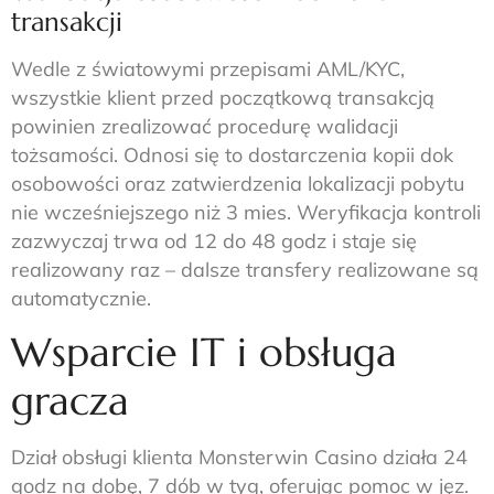
transakcji
Wedle z światowymi przepisami AML/KYC,
wszystkie klient przed początkową transakcją
powinien zrealizować procedurę walidacji
tożsamości. Odnosi się to dostarczenia kopii dok
osobowości oraz zatwierdzenia lokalizacji pobytu
nie wcześniejszego niż 3 mies. Weryfikacja kontroli
zazwyczaj trwa od 12 do 48 godz i staje się
realizowany raz – dalsze transfery realizowane są
automatycznie.
Wsparcie IT i obsługa
gracza
Dział obsługi klienta Monsterwin Casino działa 24
godz na dobę, 7 dób w tyg, oferując pomoc w jęz.