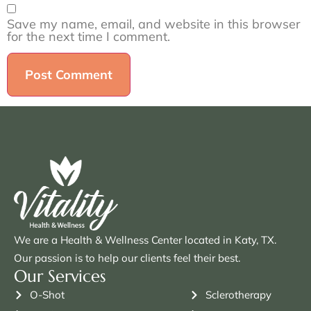
Save my name, email, and website in this browser
for the next time I comment.
We are a Health & Wellness Center located in Katy, TX.
Our passion is to help our clients feel their best.
Our Services
O-Shot
Sclerotherapy