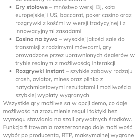
Gry stołowe
– mnóstwo wersji BJ, koła
europejskiej i US, baccarat, poker casino oraz
rozgrywki z kośćmi w wersji tradycyjnej i z
innowacyjnymi zasadami
Casino na żywo
– wysokiej jakości sale do
transmisji z rodzimymi mówcami, gry
prowadzone przez uprawnionych dealerów w
trybie realnym z możliwością interakcji
Rozgrywki instant
– szybkie zabawy rodzaju
crash, aviator, mines oraz plinko z
natychmiastowymi rezultatami i możliwością
szybkiej wypłaty wygranych
Wszystkie gry możliwe są w opcji demo, co daje
możliwość na zrozumienie reguł i taktyki bez
wymogu stawiania na szali prywatnych środków.
Funkcja filtrowania rozszerzonego daje możliwość
wybór po producenta, RTP, maksymalnej wygrane