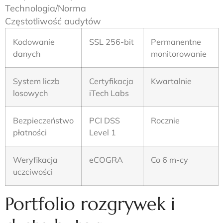
Technologia/Norma
Częstotliwość audytów
Kodowanie
SSL 256-bit
Permanentne
danych
monitorowanie
System liczb
Certyfikacja
Kwartalnie
losowych
iTech Labs
Bezpieczeństwo
PCI DSS
Rocznie
płatności
Level 1
Weryfikacja
eCOGRA
Co 6 m-cy
uczciwości
Portfolio rozgrywek i