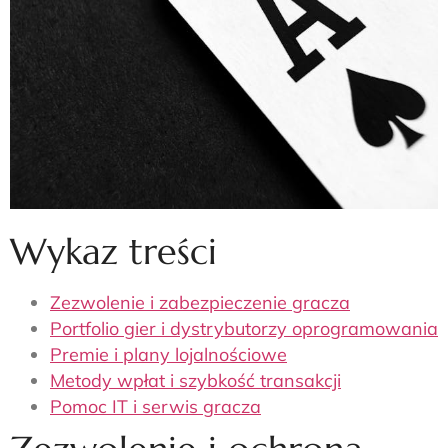
Wykaz treści
Zezwolenie i zabezpieczenie gracza
Portfolio gier i dystrybutorzy oprogramowania
Premie i plany lojalnościowe
Metody wpłat i szybkość transakcji
Pomoc IT i serwis gracza