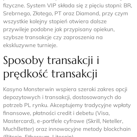
fizyczne. System VIP składa się z pięciu stopni: BR,
Srebrnego, Złotego, PT oraz Diamond, przy czym
wszystkie kolejny stopień otwiera dalsze
przywileje podobne jak przypisany opiekun,
szybsze transakcje czy zaproszenia na
ekskluzywne turnieje.
Sposoby transakcji i
prędkość transakcji
Kasyno Monsterwin wspiera szeroki zakres opcji
depozytowych i transakcji, dostosowanych do
potrzeb PL rynku. Akceptujemy tradycyjne wpłaty
finansowe, płatności credit i debetu (Visa,
Mastercard), e-portfele cyfrowe (Skrill, Neteller,
MuchBetter) oraz innowacyjne metody blockchain
(Bitcoin, Ethereum, Litecoin).