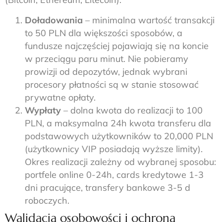
Doładowania
– minimalna wartość transakcji
to 50 PLN dla większości sposobów, a
fundusze najczęściej pojawiają się na koncie
w przeciągu paru minut. Nie pobieramy
prowizji od depozytów, jednak wybrani
procesory płatności są w stanie stosować
prywatne opłaty.
Wypłaty
– dolna kwota do realizacji to 100
PLN, a maksymalna 24h kwota transferu dla
podstawowych użytkowników to 20,000 PLN
(użytkownicy VIP posiadają wyższe limity).
Okres realizacji zależny od wybranej sposobu:
portfele online 0-24h, cards kredytowe 1-3
dni pracujące, transfery bankowe 3-5 d
roboczych.
Walidacja osobowości i ochrona