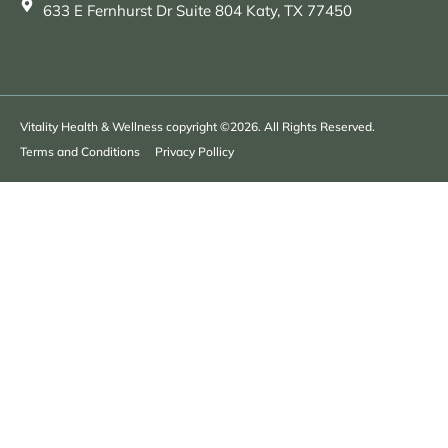
633 E Fernhurst Dr Suite 804 Katy, TX 77450
Vitality Health & Wellness copyright ©2026. All Rights Reserved.
Terms and Conditions
Privacy Pollicy