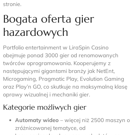
stronie.
Bogata oferta gier
hazardowych
Portfolio entertainment w LiraSpin Casino
obejmuje ponad 3000 gier od renomowanych
twórców oprogramowania. Kooperujemy z
następującymi gigantami branży jak NetEnt,
Microgaming, Pragmatic Play, Evolution Gaming
oraz Play’n GO, co skutkuje na maksymalną klasę
oprawy wizualnej i mechaniki gier.
Kategorie możliwych gier
Automaty wideo
– więcej niż 2500 maszyn o
zróżnicowanej tematyce, od