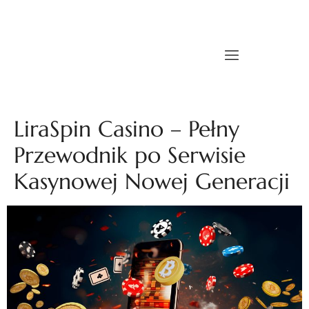
LiraSpin Casino – Pełny
Przewodnik po Serwisie
Kasynowej Nowej Generacji