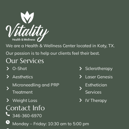
We are a Health & Wellness Center located in Katy, TX.
Our passion is to help our clients feel their best.
Our Services
O-Shot
Sclerotherapy
Aesthetics
Laser Genesis
Microneedling and PRP
Esthetician
Treatment
Services
Weight Loss
IV Therapy
Contact Info
346-360-6970
Monday – Friday: 10:30 am to 5:00 pm