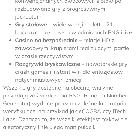
konwencjonalnych owocowych slotów po
rozbudowane gry z progresywnymi
jackpotami
Gry stołowe
– wiele wersji roulette, 21,
baccarat oraz pokera w odmianach RNG i live
Casino na bezpośrednie
– relacje HD z
zawodowymi krupierami realizującymi partie
w czasie rzeczywistym
Rozgrywki błyskawiczne
– nowatorskie gry
crash games i instant win dla entuzjastów
natychmiastowych emocji
Wszelkie gry dostępne na obecnej witrynie
posiadają zaświadczenia RNG (Random Number
Generator) wydane przez niezależne laboratoria
weryfikujące, na przykład jak eCOGRA czy iTech
Labs. Oznacza to, że wszelki efekt jest całkowicie
aleatoryczny i nie ulega manipulacji.