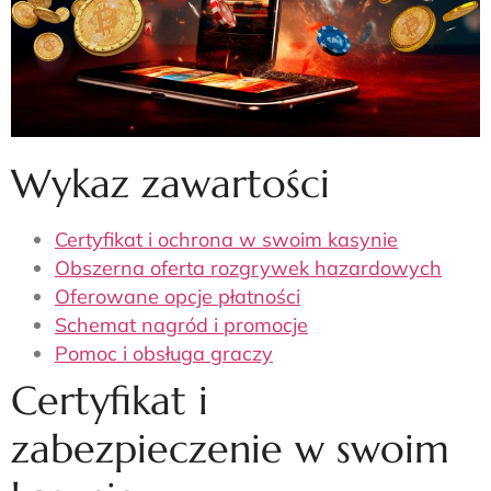
Wykaz zawartości
Certyfikat i ochrona w swoim kasynie
Obszerna oferta rozgrywek hazardowych
Oferowane opcje płatności
Schemat nagród i promocje
Pomoc i obsługa graczy
Certyfikat i
zabezpieczenie w swoim