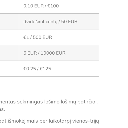
0,10 EUR / €100
dvidešimt centų / 50 EUR
€1 / 500 EUR
5 EUR / 10000 EUR
€0.25 / €125
ementas sėkmingas lošimo lošimų patirčiai.
ms.
pat išmokėjimais per laikotarpį vienos-trijų