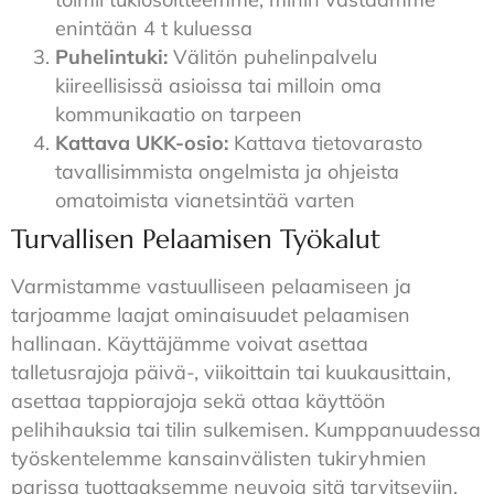
enintään 4 t kuluessa
Puhelintuki:
Välitön puhelinpalvelu
kiireellisissä asioissa tai milloin oma
kommunikaatio on tarpeen
Kattava UKK-osio:
Kattava tietovarasto
tavallisimmista ongelmista ja ohjeista
omatoimista vianetsintää varten
Turvallisen Pelaamisen Työkalut
Varmistamme vastuulliseen pelaamiseen ja
tarjoamme laajat ominaisuudet pelaamisen
hallinaan. Käyttäjämme voivat asettaa
talletusrajoja päivä-, viikoittain tai kuukausittain,
asettaa tappiorajoja sekä ottaa käyttöön
pelihihauksia tai tilin sulkemisen. Kumppanuudessa
työskentelemme kansainvälisten tukiryhmien
parissa tuottaaksemme neuvoja sitä tarvitseviin.