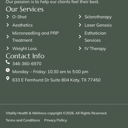
Our passion is to help our clients feel their best.
Our Services
O-Shot
Sclerotherapy
Aesthetics
Laser Genesis
Microneedling and PRP
Esthetician
Treatment
Services
Weight Loss
IV Therapy
Contact Info
346-360-6970
Monday – Friday: 10:30 am to 5:00 pm
633 E Fernhurst Dr Suite 804 Katy, TX 77450
Vitality Health & Wellness copyright ©2026. All Rights Reserved.
Terms and Conditions
Privacy Pollicy