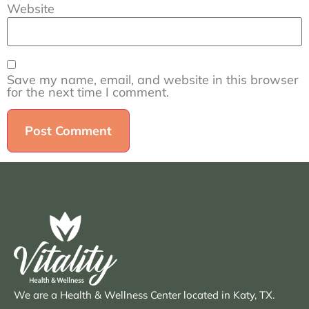
Website
Save my name, email, and website in this browser
for the next time I comment.
We are a Health & Wellness Center located in Katy, TX.