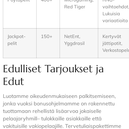
Red Tiger
vaihtoehdot
Lukuisia
variaatioita
Jackpot-
150+
NetEnt,
Kertyvät
pelit
Yggdrasil
jättipotit,
Verkostopel
Edulliset Tarjoukset ja
Edut
Luotamme oikeudenmukaiseen palkitsemiseen,
jonka vuoksi bonusohjelmamme on rakennettu
tuottamaan rehellistä lisäarvoa jokaiselle
pelaajaryhmill– tulokkaille asiakkaille että
vakituisille vakiopelaajille. Tervetuliaispakettimme