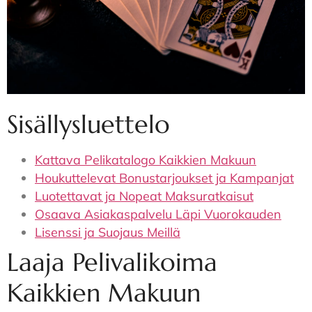
Sisällysluettelo
Kattava Pelikatalogo Kaikkien Makuun
Houkuttelevat Bonustarjoukset ja Kampanjat
Luotettavat ja Nopeat Maksuratkaisut
Osaava Asiakaspalvelu Läpi Vuorokauden
Lisenssi ja Suojaus Meillä
Laaja Pelivalikoima
Kaikkien Makuun