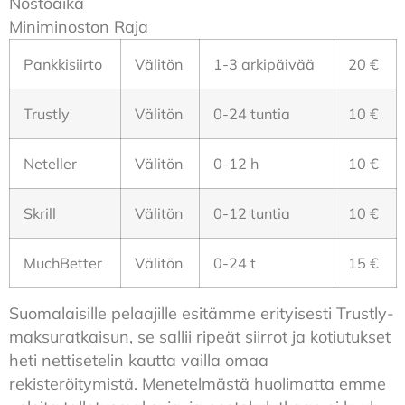
Nostoaika
Miniminoston Raja
Pankkisiirto
Välitön
1-3 arkipäivää
20 €
Trustly
Välitön
0-24 tuntia
10 €
Neteller
Välitön
0-12 h
10 €
Skrill
Välitön
0-12 tuntia
10 €
MuchBetter
Välitön
0-24 t
15 €
Suomalaisille pelaajille esitämme erityisesti Trustly-
maksuratkaisun, se sallii ripeät siirrot ja kotiutukset
heti nettisetelin kautta vailla omaa
rekisteröitymistä. Menetelmästä huolimatta emme