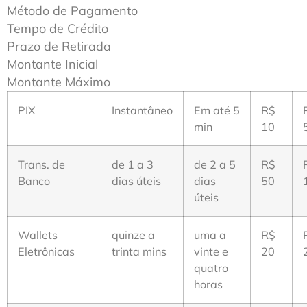
Método de Pagamento
Tempo de Crédito
Prazo de Retirada
Montante Inicial
Montante Máximo
PIX
Instantâneo
Em até 5
R$
min
10
Trans. de
de 1 a 3
de 2 a 5
R$
Banco
dias úteis
dias
50
úteis
Wallets
quinze a
uma a
R$
Eletrônicas
trinta mins
vinte e
20
quatro
horas