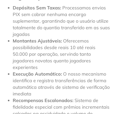
Depósitos Sem Taxas:
Processamos envios
PIX sem cobrar nenhuma encargo
suplementar, garantindo que o usuário utilize
totalmente do quantia transferido em as suas
jogadas
Montantes Ajustáveis:
Oferecemos
possibilidades desde reais 10 até reais
50.000 por operação, servindo tanto
jogadores novatos quanto jogadores
experientes
Execução Automático:
O nosso mecanismo
identifica e registra transferências de forma
automática através de sistema de verificação
imediata
Recompensas Escalonados:
Sistema de
fidelidade especial com prêmios incrementais
calcadas na assiduidade e volume de