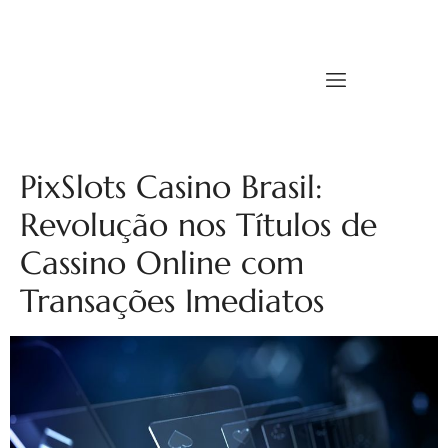
PixSlots Casino Brasil:
Revolução nos Títulos de
Cassino Online com
Transações Imediatos