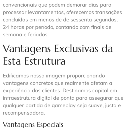
convencionais que podem demorar dias para
processar levantamentos, oferecemos transações
concluídas em menos de de sessenta segundos,
24 horas por período, contando com finais de
semana e feriados.
Vantagens Exclusivas da
Esta Estrutura
Edificamos nossa imagem proporcionando
vantagens concretos que realmente afetam a
experiência dos clientes. Destinamos capital em
infraestrutura digital de ponta para assegurar que
qualquer partida de gameplay seja suave, justa e
recompensadora.
Vantagens Especiais