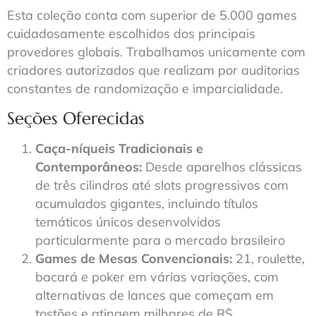
Esta coleção conta com superior de 5.000 games
cuidadosamente escolhidos dos principais
provedores globais. Trabalhamos unicamente com
criadores autorizados que realizam por auditorias
constantes de randomização e imparcialidade.
Seções Oferecidas
Caça-níqueis Tradicionais e
Contemporâneos:
Desde aparelhos clássicas
de três cilindros até slots progressivos com
acumulados gigantes, incluindo títulos
temáticos únicos desenvolvidos
particularmente para o mercado brasileiro
Games de Mesas Convencionais:
21, roulette,
bacará e poker em várias variações, com
alternativas de lances que começam em
tostões e atingem milhares de R$