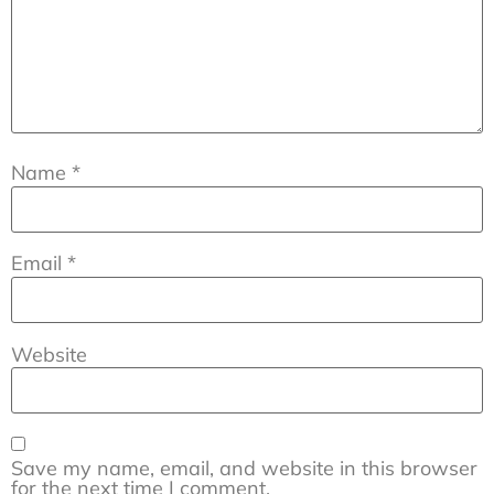
Name
*
Email
*
Website
Save my name, email, and website in this browser
for the next time I comment.