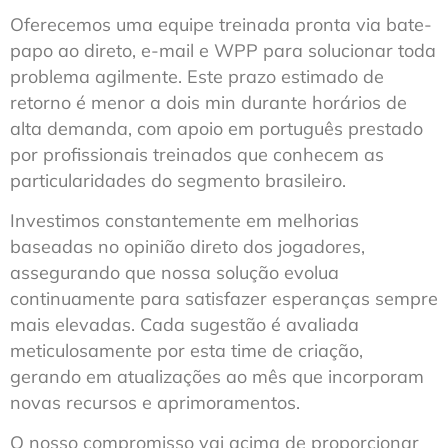
Oferecemos uma equipe treinada pronta via bate-
papo ao direto, e-mail e WPP para solucionar toda
problema agilmente. Este prazo estimado de
retorno é menor a dois min durante horários de
alta demanda, com apoio em português prestado
por profissionais treinados que conhecem as
particularidades do segmento brasileiro.
Investimos constantemente em melhorias
baseadas no opinião direto dos jogadores,
assegurando que nossa solução evolua
continuamente para satisfazer esperanças sempre
mais elevadas. Cada sugestão é avaliada
meticulosamente por esta time de criação,
gerando em atualizações ao mês que incorporam
novas recursos e aprimoramentos.
O nosso compromisso vai acima de proporcionar