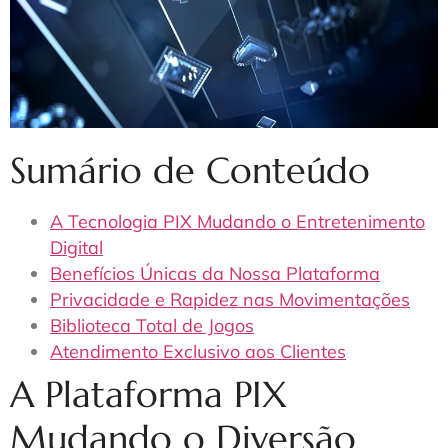
Sumário de Conteúdo
A Tecnologia PIX Mudando o Entretenimento
Digital
Benefícios Únicas da Nossa Plataforma
Privacidade e Rapidez nas Movimentações
Biblioteca Total de Jogos
Atendimento Exclusivo aos Clientes
A Plataforma PIX
Mudando o Diversão