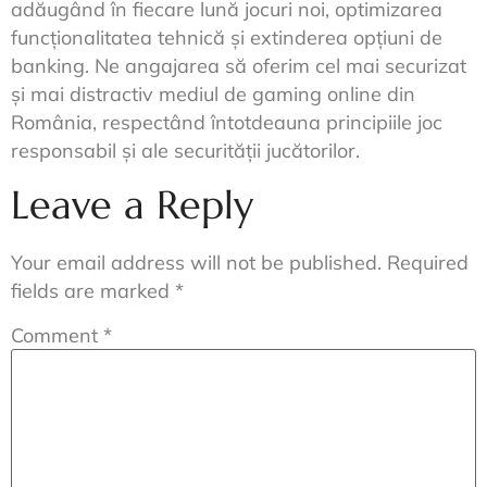
adăugând în fiecare lună jocuri noi, optimizarea
funcționalitatea tehnică și extinderea opțiuni de
banking. Ne angajarea să oferim cel mai securizat
și mai distractiv mediul de gaming online din
România, respectând întotdeauna principiile joc
responsabil și ale securității jucătorilor.
Leave a Reply
Your email address will not be published.
Required
fields are marked
*
Comment
*