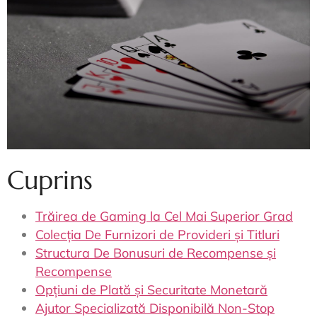
Cuprins
Trăirea de Gaming la Cel Mai Superior Grad
Colecția De Furnizori de Provideri și Titluri
Structura De Bonusuri de Recompense și
Recompense
Opțiuni de Plată și Securitate Monetară
Ajutor Specializată Disponibilă Non-Stop