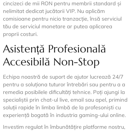
cincizeci de mii RON pentru membrii standard și
nelimitat dedicat jucătorii VIP. Nu aplicăm
comisioane pentru nicio tranzacție, însă serviciul
tău de serviciul monetare ar putea aplicarea
proprii costuri.
Asistență Profesională
Accesibilă Non-Stop
Echipa noastră de suport de ajutor lucrează 24/7
pentru a soluționa tuturor întrebări sau pentru a a
remedia posibilele dificultăți tehnice. Poți ajungi la
specialiștii prin chat-ul live, email sau apel, primind
soluții rapide în limba limbă de la profesoniști cu
experiență bogată în industria gaming-ului online.
Investim regulat în îmbunătățire platforme nostru,