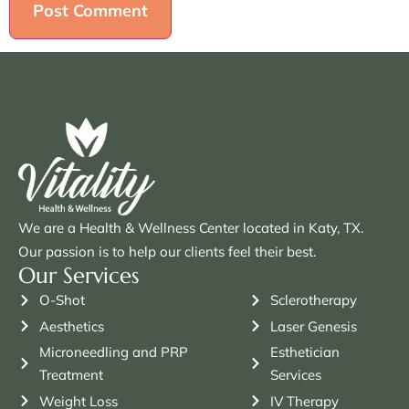
We are a Health & Wellness Center located in Katy, TX.
Our passion is to help our clients feel their best.
Our Services
O-Shot
Sclerotherapy
Aesthetics
Laser Genesis
Microneedling and PRP
Esthetician
Treatment
Services
Weight Loss
IV Therapy