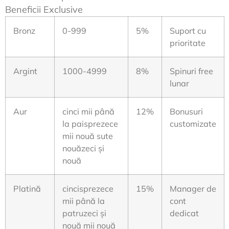
Beneficii Exclusive
Bronz
0-999
5%
Suport cu
prioritate
Argint
1000-4999
8%
Spinuri free
lunar
Aur
cinci mii până
12%
Bonusuri
la paisprezece
customizate
mii nouă sute
nouăzeci și
nouă
Platină
cincisprezece
15%
Manager de
mii până la
cont
patruzeci și
dedicat
nouă mii nouă