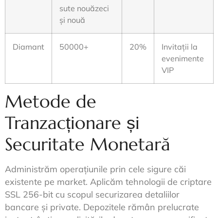
sute nouăzeci
și nouă
Diamant
50000+
20%
Invitații la
evenimente
VIP
Metode de
Tranzacționare și
Securitate Monetară
Administrăm operațiunile prin cele sigure căi
existente pe market. Aplicăm tehnologii de criptare
SSL 256-bit cu scopul securizarea detaliilor
bancare și private. Depozitele rămân prelucrate