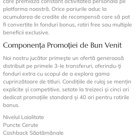
care premiază constant activitatea personală pe
platforma noastră. Orice pariurile aduc la
acumularea de credite de recompensă care să pot
fi convertite în fonduri bonus, rotiri free sau multiple
beneficii exclusive.
Componența Promoției de Bun Venit
Noi nostru jucător primeşte un ofertă generoasă
distribuit pe primele 3-le transferuri, oferindu-ți
fonduri extra cu scopul de a explora gama
cuprinzătoare de titluri. Condițiile de rulaj se mențin
explicite și competitive, setate la treizeci și cinci ori
dedicat promoțiile standard și 40 ori pentru rotirile
bonus.
Nivelul Loialitate
Puncte Cerute
Cashback Săptămânale