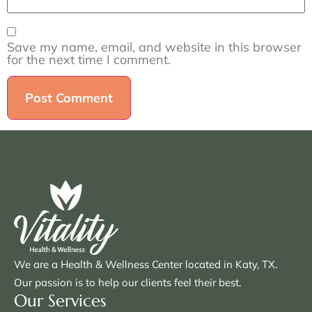
Save my name, email, and website in this browser
for the next time I comment.
We are a Health & Wellness Center located in Katy, TX.
Our passion is to help our clients feel their best.
Our Services