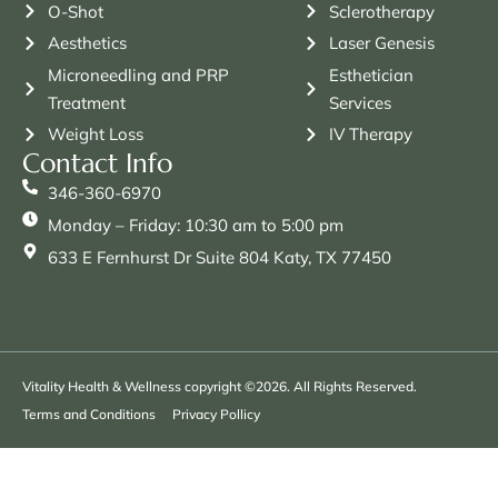
O-Shot
Sclerotherapy
Aesthetics
Laser Genesis
Microneedling and PRP
Esthetician
Treatment
Services
Weight Loss
IV Therapy
Contact Info
346-360-6970
Monday – Friday: 10:30 am to 5:00 pm
633 E Fernhurst Dr Suite 804 Katy, TX 77450
Vitality Health & Wellness copyright ©2026. All Rights Reserved.
Terms and Conditions
Privacy Pollicy