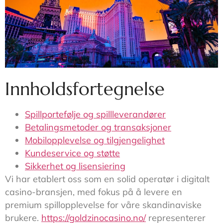
Innholdsfortegnelse
Spillportefølje og spillleverandører
Betalingsmetoder og transaksjoner
Mobilopplevelse og tilgjengelighet
Kundeservice og støtte
Sikkerhet og lisensiering
Vi har etablert oss som en solid operatør i digitalt
casino-bransjen, med fokus på å levere en
premium spillopplevelse for våre skandinaviske
brukere.
https://goldzinocasino.no/
representerer