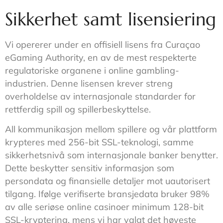
Sikkerhet samt lisensiering
Vi opererer under en offisiell lisens fra Curaçao
eGaming Authority, en av de mest respekterte
regulatoriske organene i online gambling-
industrien. Denne lisensen krever streng
overholdelse av internasjonale standarder for
rettferdig spill og spillerbeskyttelse.
All kommunikasjon mellom spillere og vår plattform
krypteres med 256-bit SSL-teknologi, samme
sikkerhetsnivå som internasjonale banker benytter.
Dette beskytter sensitiv informasjon som
persondata og finansielle detaljer mot uautorisert
tilgang. Ifølge verifiserte bransjedata bruker 98%
av alle seriøse online casinoer minimum 128-bit
SSL-kryptering, mens vi har valgt det høyeste