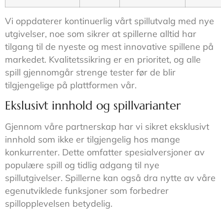
Vi oppdaterer kontinuerlig vårt spillutvalg med nye
utgivelser, noe som sikrer at spillerne alltid har
tilgang til de nyeste og mest innovative spillene på
markedet. Kvalitetssikring er en prioritet, og alle
spill gjennomgår strenge tester før de blir
tilgjengelige på plattformen vår.
Ekslusivt innhold og spillvarianter
Gjennom våre partnerskap har vi sikret eksklusivt
innhold som ikke er tilgjengelig hos mange
konkurrenter. Dette omfatter spesialversjoner av
populære spill og tidlig adgang til nye
spillutgivelser. Spillerne kan også dra nytte av våre
egenutviklede funksjoner som forbedrer
spillopplevelsen betydelig.