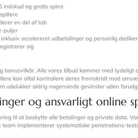
indskud og gratis spins
spillere
erer en del af tab
-puljer
inklusiv accelereret udbetalinger og personlig dedik
gistrerer sig
ing bonusvilkår. Alle vores tilbud kommer med tydelig
illere kan altid kontrollere deres fremskridt mod oms
form udelukker aldrig nogensinde gevinster uden foru
inger og ansvarligt online sp
ing til at beskytte alle betalinger og private data. V
 team implementerer systematiske penetrations-tests 