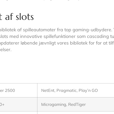
 af slots
ibliotek af spilleautomater fra top gaming-udbydere. 
slots med innovative spillefunktioner som cascading t
daterer løbende jævnligt vores bibliotek for for at til
elser.
er 2500
NetEnt, Pragmatic, Play’n GO
0+
Microgaming, RedTiger