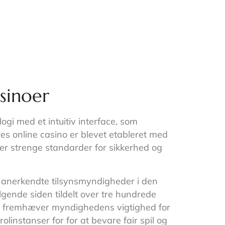
sinoer
ogi med et intuitiv interface, som
es online casino er blevet etableret med
der strenge standarder for sikkerhed og
 anerkendte tilsynsmyndigheder i den
ende siden tildelt over tre hundrede
lket fremhæver myndighedens vigtighed for
linstanser for for at bevare fair spil og