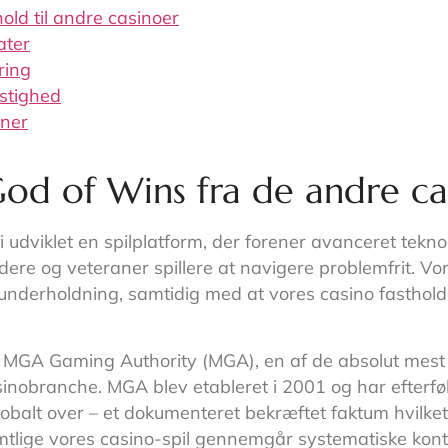
old til andre casinoer
ater
ring
stighed
ner
God of Wins fra de andre ca
i udviklet en spilplatform, der forener avanceret teknol
re og veteraner spillere at navigere problemfrit. Vor
s underholdning, samtidig med at vores casino fasthol
a MGA Gaming Authority (MGA), en af de absolut mest
obranche. MGA blev etableret i 2001 og har efterfølg
er globalt over – et dokumenteret bekræftet faktum hvi
mtlige vores casino-spil gennemgår systematiske kontro