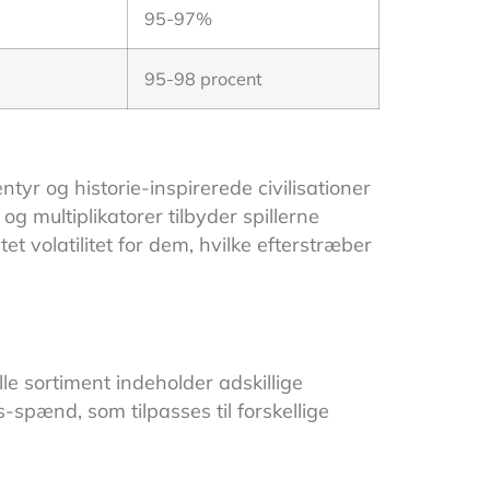
95-97%
95-98 procent
r og historie-inspirerede civilisationer
g multiplikatorer tilbyder spillerne
t volatilitet for dem, hvilke efterstræber
le sortiment indeholder adskillige
-spænd, som tilpasses til forskellige