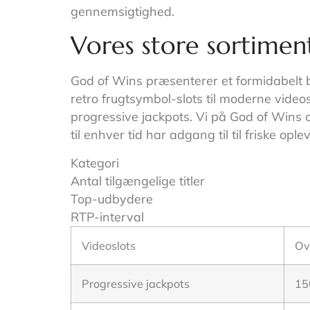
gennemsigtighed.
Vores store sortiment
God of Wins præsenterer et formidabelt b
retro frugtsymbol-slots til moderne video
progressive jackpots. Vi på God of Wins op
til enhver tid har adgang til til friske oplev
Kategori
Antal tilgængelige titler
Top-udbydere
RTP-interval
Videoslots
Ov
Progressive jackpots
15