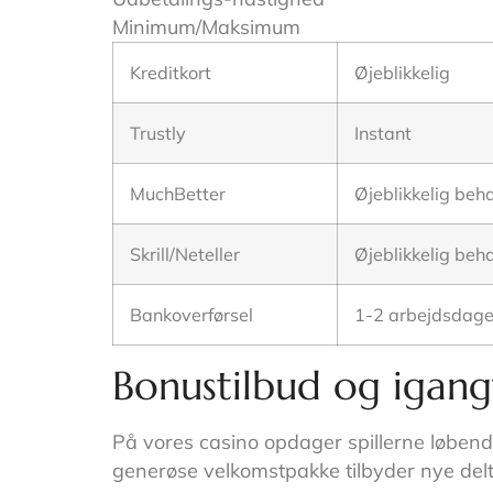
Minimum/Maksimum
Kreditkort
Øjeblikkelig
Trustly
Instant
MuchBetter
Øjeblikkelig beh
Skrill/Neteller
Øjeblikkelig beh
Bankoverførsel
1-2 arbejdsdag
Bonustilbud og iga
På vores casino opdager spillerne løben
generøse velkomstpakke tilbyder nye del