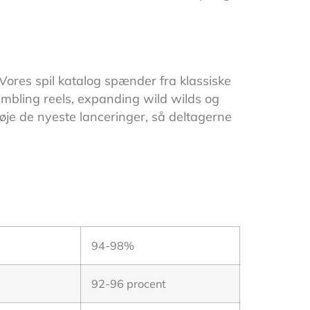
Vores spil katalog spænder fra klassiske
umbling reels, expanding wild wilds og
føje de nyeste lanceringer, så deltagerne
94-98%
92-96 procent