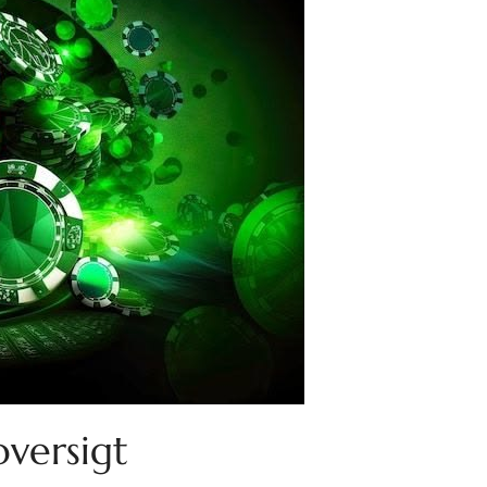
oversigt