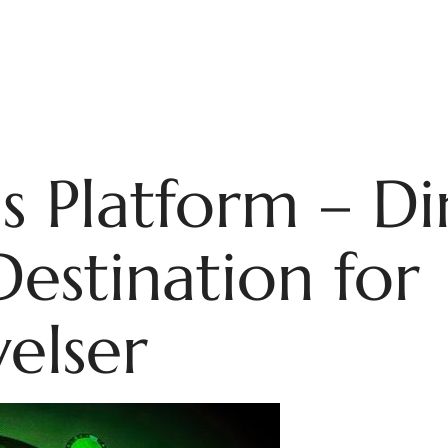
Menu of Services
Just For You
About Us
Sho
 Platform – Di
Destination for
elser