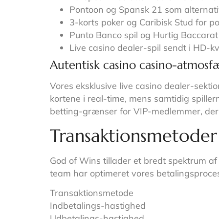
Pontoon og Spansk 21 som alternativ
3-korts poker og Caribisk Stud for p
Punto Banco spil og Hurtig Baccarat 
Live casino dealer-spil sendt i HD-kv
Autentisk casino casino-atmosf
Vores eksklusive live casino dealer-sektion
kortene i real-time, mens samtidig spill
betting-grænser for VIP-medlemmer, der s
Transaktionsmetoder 
God of Wins tillader et bredt spektrum af
team har optimeret vores betalingsproce
Transaktionsmetode
Indbetalings-hastighed
Udbetalings-hastighed