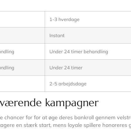
1-3 hverdage
Instant
andling
Under 24 timer behandling
andling
Under 24 timer
e
2-5 arbejdsdage
ngværende kampagner
de chancer for for at øge deres bankroll gennem vel
tagere en stærk start, mens loyale spillere honorere