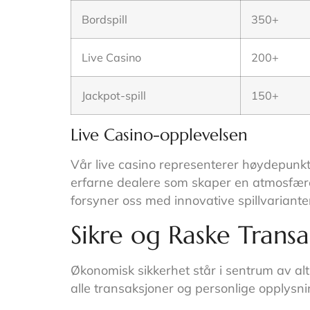
Bordspill
350+
Live Casino
200+
Jackpot-spill
150+
Live Casino-opplevelsen
Vår live casino representerer høydepunktet
erfarne dealere som skaper en atmosfære
forsyner oss med innovative spillvariant
Sikre og Raske Transa
Økonomisk sikkerhet står i sentrum av alt
alle transaksjoner og personlige opplysni