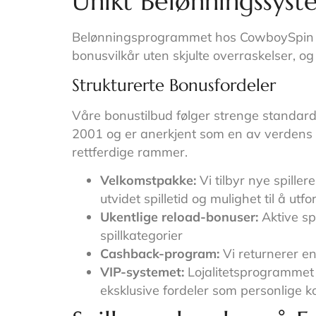
Unikt Belønningssys
Belønningsprogrammet hos CowboySpin er d
bonusvilkår uten skjulte overraskelser, o
Strukturerte Bonusfordeler
Våre bonustilbud følger strenge standard
2001 og er anerkjent som en av verdens s
rettferdige rammer.
Velkomstpakke:
Vi tilbyr nye spille
utvidet spilletid og mulighet til å utf
Ukentlige reload-bonuser:
Aktive spi
spillkategorier
Cashback-program:
Vi returnerer en
VIP-systemet:
Lojalitetsprogrammet b
eksklusive fordeler som personlige 