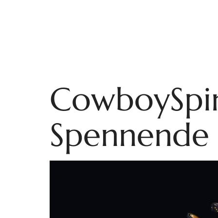
Home
Concierge Services
CowboySpin
Spennende 