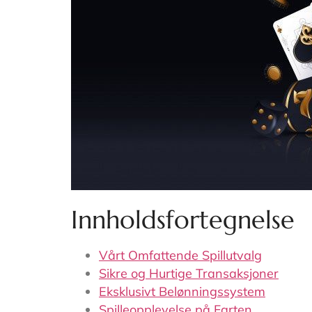
Innholdsfortegnelse
Vårt Omfattende Spillutvalg
Sikre og Hurtige Transaksjoner
Eksklusivt Belønningssystem
Spilleopplevelse på Farten