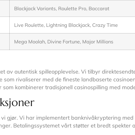
Blackjack Variants, Roulette Pro, Baccarat
Live Roulette, Lightning Blackjack, Crazy Time
Mega Moolah, Divine Fortune, Major Millions
 av autentisk spilleopplevelse. Vi tilbyr direktesendte
 som rivaliserer med de fineste landbaserte casinoe
er som kombinerer tradisjonell casinospilling med mod
ksjoner
 vi gjør. Vi har implementert banknivåkryptering med 2
nger. Betalingssystemet vårt støtter et bredt spekter