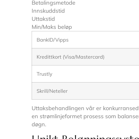
Betalingsmetode
Innskuddstid
Uttakstid
Min/Maks beløp
BankID/Vipps
Kredittkort (Visa/Mastercard)
Trustly
Skrill/Neteller
Uttaksbehandlingen vår er konkurransedykt
en strømlinjeformet prosess som balanser
døgn.