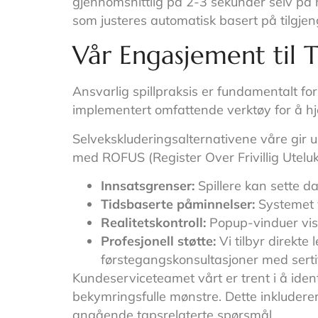
gjennomsnittlig på 2-3 sekunder selv på 
som justeres automatisk basert på tilgje
Vår Engasjement til
Ansvarlig spillpraksis er fundamentalt f
implementert omfattende verktøy for å hje
Selvekskluderingsalternativene våre gir 
med ROFUS (Register Over Frivillig Utelukk
Innsatsgrenser:
Spillere kan sette da
Tidsbaserte påminnelser:
Systemet vå
Realitetskontroll:
Popup-vinduer vise
Profesjonell støtte:
Vi tilbyr direkte
førstegangskonsultasjoner med serti
Kundeserviceteamet vårt er trent i å identi
bekymringsfulle mønstre. Dette inkluderer
angående tapsrelaterte spørsmål.