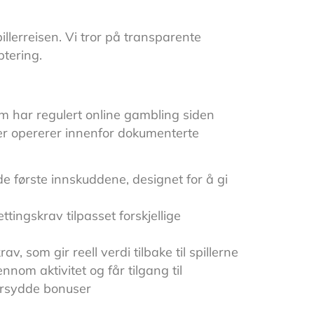
lerreisen. Vi tror på transparente
ptering.
m har regulert online gambling siden
jer opererer innenfor dokumenterte
de første innskuddene, designet for å gi
ttingskrav tilpasset forskjellige
 som gir reell verdi tilbake til spillerne
nom aktivitet og får tilgang til
ersydde bonuser