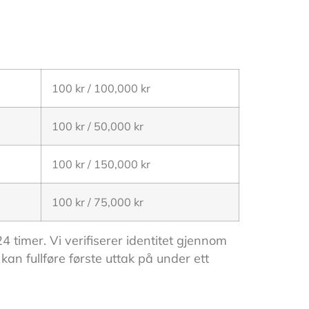
100 kr / 100,000 kr
100 kr / 50,000 kr
100 kr / 150,000 kr
100 kr / 75,000 kr
 timer. Vi verifiserer identitet gjennom
n fullføre første uttak på under ett