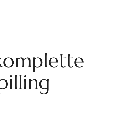
p Our App
Contact Us
 komplette
pilling