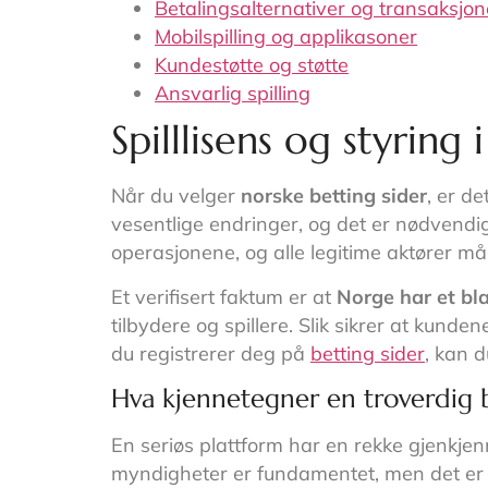
Betalingsalternativer og transaksjon
Mobilspilling og applikasoner
Kundestøtte og støtte
Ansvarlig spilling
Spilllisens og styring
Når du velger
norske betting sider
, er d
vesentlige endringer, og det er nødvendig 
operasjonene, og alle legitime aktører må f
Et verifisert faktum er at
Norge har et bl
tilbydere og spillere. Slik sikrer at ku
du registrerer deg på
betting sider
, kan d
Hva kjennetegner en troverdig 
En seriøs plattform har en rekke gjenkjen
myndigheter er fundamentet, men det er 