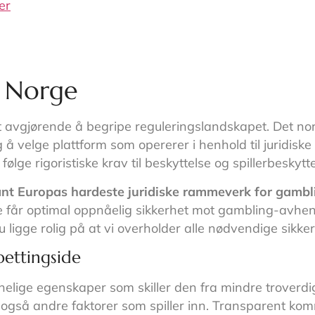
er
 i Norge
et avgjørende å begripe reguleringslandskapet. Det n
å velge plattform som opererer i henhold til juridiske
ølge rigoristiske krav til beskyttelse og spillerbeskytte
ant Europas hardeste juridiske rammeverk for gambl
ndene får optimal oppnåelig sikkerhet mot gambling-av
u ligge rolig på at vi overholder alle nødvendige sikk
bettingside
nelige egenskaper som skiller den fra mindre troverdige
også andre faktorer som spiller inn. Transparent kom