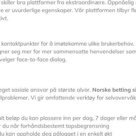
 skiller bra plattformer fra ekstraordinære. Oppnåeli
er uvurderlige egenskaper. Vår plattformen tilbyr fle
ivt.
e kontaktpunkter for å imøtekomme ulike brukerbehov. L
gner seg mer for mer sammensatte henvendelser som 
velger face-to-face dialog.
 eget sosiale ansvar på største alvor.
Norske betting s
llproblemer. Vi gir omfattende verktøy for selvovervåk
t beløp du kan plassere inn per dag, 7 dager eller 
r du når forhåndsbestemt tapsbegrensning
du kan oppholde deg pålogget i en enkelt økt