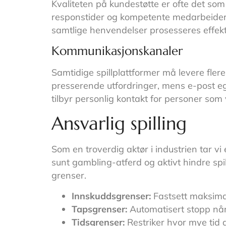
Kvaliteten på kundestøtte er ofte det som
responstider og kompetente medarbeidere 
samtlige henvendelser prosesseres effekt
Kommunikasjonskanaler
Samtidige spillplattformer må levere fler
presserende utfordringer, mens e-post e
tilbyr personlig kontakt for personer som 
Ansvarlig spilling
Som en troverdig aktør i industrien tar vi
sunt gambling-atferd og aktivt hindre spi
grenser.
Innskuddsgrenser:
Fastsett maksimal
Tapsgrenser:
Automatisert stopp nå
Tidsgrenser:
Restriker hvor mye tid 