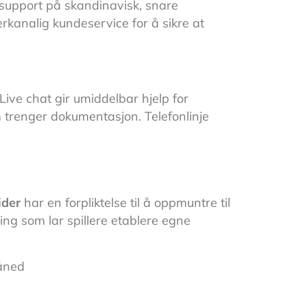
g support på skandinavisk, snare
rkanalig kundeservice for å sikre at
ive chat gir umiddelbar hjelp for
trenger dokumentasjon. Telefonlinje
ider
har en forpliktelse til å oppmuntre til
ing som lar spillere etablere egne
måned