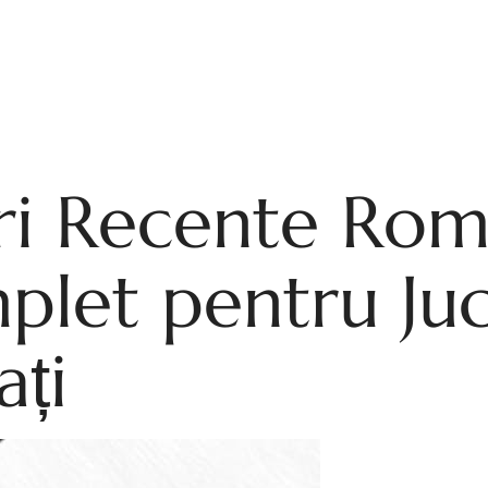
Menu of Services
Just For You
About Us
Sho
i Recente Rom
let pentru Juc
ți