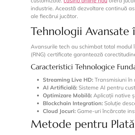
customizate.
casino online nou
oferă jucăt
industrie. Această dezvoltare continuă as
ale fiecărui jucător.
Tehnologii Avansate î
Avansurile tech au schimbat total modul î
(RNG) certificate garantează corectitudinea
Caracteristici Tehnologice Fun
Streaming Live HD:
Transmisiuni în 
AI Artificială:
Sisteme AI pentru cust
Optimizare Mobilă:
Aplicații native 
Blockchain Integration:
Soluție desc
Cloud Jocuri:
Game-uri încărcate ins
Metode pentru Plată 