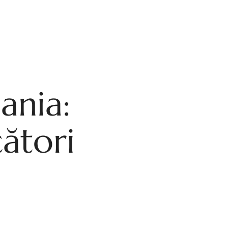
p Our App
Contact Us
ania:
ători