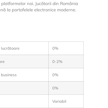
 platformelor noi. Jucătorii din România
nă la portofelele electronice moderne.
e lucrătoare
0%
ore
0-2%
e business
0%
0%
Variabil