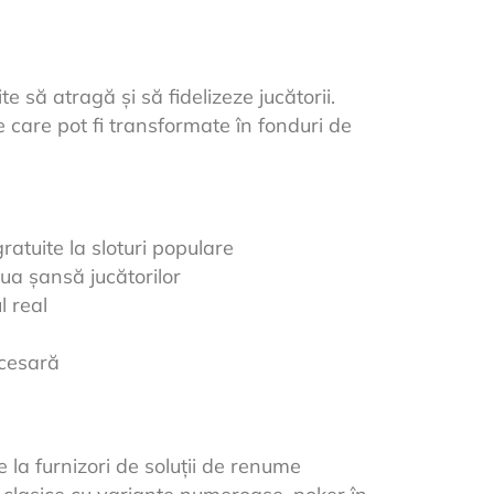
 să atragă și să fidelizeze jucătorii.
te care pot fi transformate în fonduri de
ratuite la sloturi populare
ua șansă jucătorilor
 real
ecesară
 la furnizori de soluții de renume