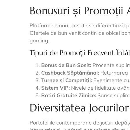
Bonusuri și Promoții 
Platformele nou lansate se diferențiază pr
Ofertele de bun venit conțin de obicei bonu
gaming.
Tipuri de Promoții Frecvent Întâ
Bonus de Bun Sosit:
Procente suplime
Cashback Săptămânal:
Returnarea u
Turnee și Competiții:
Evenimente cu t
Sistem VIP:
Nivele de fidelitate avân
Rotiri Gratuite Zilnice:
Șanse suplime
Diversitatea Jocurilor
Portofoliile contemporane de jocuri depășe