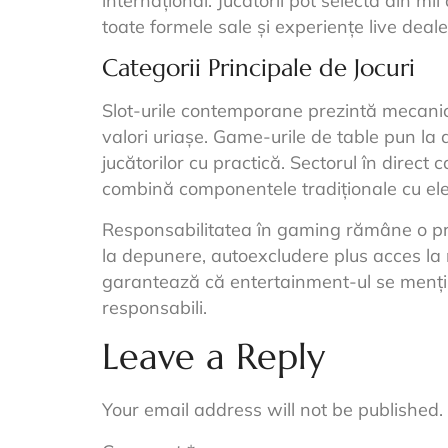
internațional. Jucătorii pot selecta din m
toate formele sale și experiențe live deal
Categorii Principale de Jocuri
Slot-urile contemporane prezintă mecanici
valori uriașe. Game-urile de table pun la di
jucătorilor cu practică. Sectorul în direct
combină componentele tradiționale cu e
Responsabilitatea în gaming rămâne o prio
la depunere, autoexcludere plus acces la 
garantează că entertainment-ul se menține
responsabili.
Leave a Reply
Your email address will not be published.