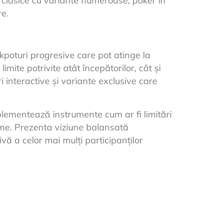
să clasice cu variante numeroase, poker în
re.
poturi progresive care pot atinge la
imite potrivite atât începătorilor, cât și
i interactive și variante exclusive care
lementează instrumente cum ar fi limitări
eme. Prezenta viziune balansată
ă a celor mai mulți participanților