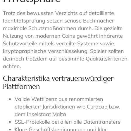
Trotz des bewussten Verzichts auf detaillierte
Identitätsprüfung setzen seriöse Buchmacher
maximale Schutzmaßnahmen durch. Die gezielte
Nutzung von modernen Coins gewährt inhärente
Schutzvorteile mittels verteilte Systeme sowie
kryptographische Verschlüsselung. Spieler sollten
dennoch trotzdem auf bestimmte Qualitätskriterien
achten.
Charakteristika vertrauenswürdiger
Plattformen
Valide Wettlizenz aus renommierten
etablierten Jurisdiktionen wie Curacao bzw.
dem Inselstaat Malta
SSL-Protokolle bei allen alle Datentransfers
Klare Geschäftsbedingungen und klar