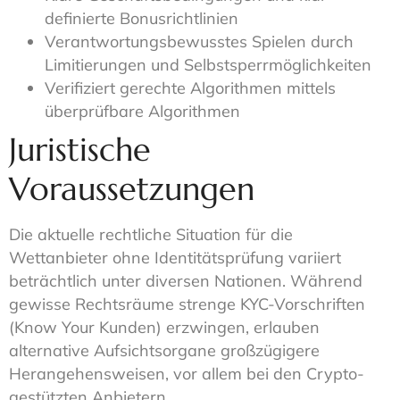
definierte Bonusrichtlinien
Verantwortungsbewusstes Spielen durch
Limitierungen und Selbstsperrmöglichkeiten
Verifiziert gerechte Algorithmen mittels
überprüfbare Algorithmen
Juristische
Voraussetzungen
Die aktuelle rechtliche Situation für die
Wettanbieter ohne Identitätsprüfung variiert
beträchtlich unter diversen Nationen. Während
gewisse Rechtsräume strenge KYC-Vorschriften
(Know Your Kunden) erzwingen, erlauben
alternative Aufsichtsorgane großzügigere
Herangehensweisen, vor allem bei den Crypto-
gestützten Anbietern.