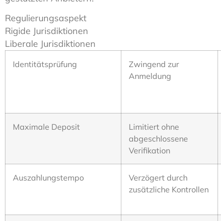
Regulierungsaspekt
Rigide Jurisdiktionen
Liberale Jurisdiktionen
Identitätsprüfung
Zwingend zur
Anmeldung
Maximale Deposit
Limitiert ohne
abgeschlossene
Verifikation
Auszahlungstempo
Verzögert durch
zusätzliche Kontrollen