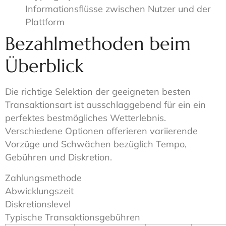
Informationsflüsse zwischen Nutzer und der
Plattform
Bezahlmethoden beim
Überblick
Die richtige Selektion der geeigneten besten
Transaktionsart ist ausschlaggebend für ein ein
perfektes bestmögliches Wetterlebnis.
Verschiedene Optionen offerieren variierende
Vorzüge und Schwächen bezüglich Tempo,
Gebühren und Diskretion.
Zahlungsmethode
Abwicklungszeit
Diskretionslevel
Typische Transaktionsgebühren