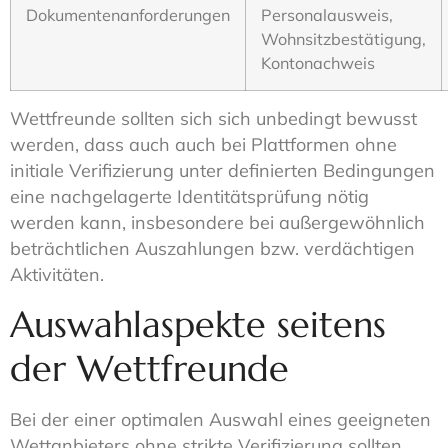
Dokumentenanforderungen
Personalausweis,
Wohnsitzbestätigung,
Kontonachweis
Wettfreunde sollten sich sich unbedingt bewusst
werden, dass auch auch bei Plattformen ohne
initiale Verifizierung unter definierten Bedingungen
eine nachgelagerte Identitätsprüfung nötig
werden kann, insbesondere bei außergewöhnlich
beträchtlichen Auszahlungen bzw. verdächtigen
Aktivitäten.
Auswahlaspekte seitens
der Wettfreunde
Bei der einer optimalen Auswahl eines geeigneten
Wettanbieters ohne strikte Verifizierung sollten