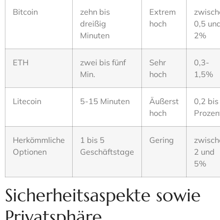
Bitcoin
zehn bis
Extrem
zwisch
dreißig
hoch
0,5 un
Minuten
2%
ETH
zwei bis fünf
Sehr
0,3-
Min.
hoch
1,5%
Litecoin
5-15 Minuten
Äußerst
0,2 bis
hoch
Prozen
Herkömmliche
1 bis 5
Gering
zwisch
Optionen
Geschäftstage
2 und
5%
Sicherheitsaspekte sowie
Privatsphäre