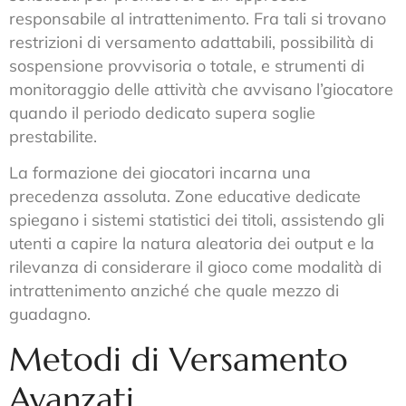
responsabile al intrattenimento. Fra tali si trovano
restrizioni di versamento adattabili, possibilità di
sospensione provvisoria o totale, e strumenti di
monitoraggio delle attività che avvisano l’giocatore
quando il periodo dedicato supera soglie
prestabilite.
La formazione dei giocatori incarna una
precedenza assoluta. Zone educative dedicate
spiegano i sistemi statistici dei titoli, assistendo gli
utenti a capire la natura aleatoria dei output e la
rilevanza di considerare il gioco come modalità di
intrattenimento anziché che quale mezzo di
guadagno.
Metodi di Versamento
Avanzati