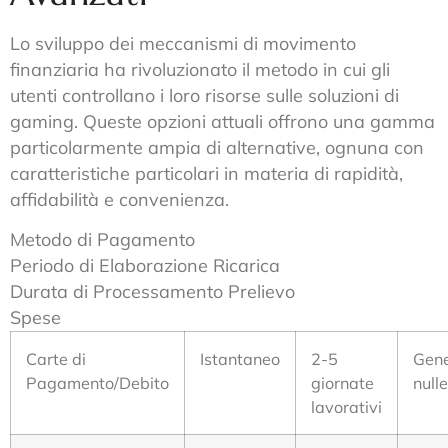
Lo sviluppo dei meccanismi di movimento
finanziaria ha rivoluzionato il metodo in cui gli
utenti controllano i loro risorse sulle soluzioni di
gaming. Queste opzioni attuali offrono una gamma
particolarmente ampia di alternative, ognuna con
caratteristiche particolari in materia di rapidità,
affidabilità e convenienza.
Metodo di Pagamento
Periodo di Elaborazione Ricarica
Durata di Processamento Prelievo
Spese
Carte di
Istantaneo
2-5
Gen
Pagamento/Debito
giornate
nulle
lavorativi