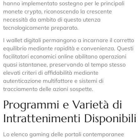
hanno implementato sostegno per le principali
monete crypto, riconoscendo la crescente
necessità da ambito di questo utenza
tecnologicamente preparato.
I wallet digitali permangono a incarnare il corretto
equilibrio mediante rapidità e convenienza. Questi
facilitatori economici online abilitano operazioni
quasi istantanee, preservando al tempo stesso
elevati criteri di affidabilità mediante
autenticazione multifattore e sistemi di
tracciamento delle azioni sospette.
Programmi e Varietà di
Intrattenimenti Disponibili
Lo elenco gaming delle portali contemporanee