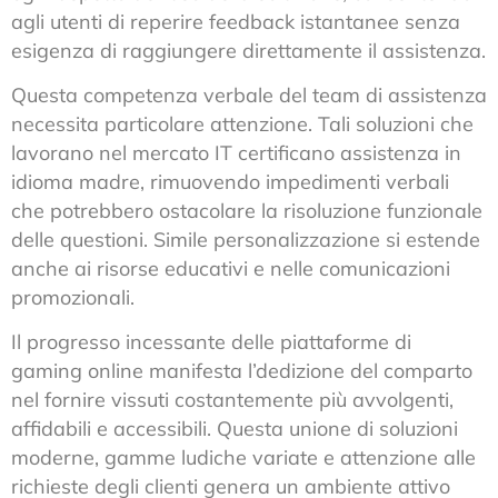
agli utenti di reperire feedback istantanee senza
esigenza di raggiungere direttamente il assistenza.
Questa competenza verbale del team di assistenza
necessita particolare attenzione. Tali soluzioni che
lavorano nel mercato IT certificano assistenza in
idioma madre, rimuovendo impedimenti verbali
che potrebbero ostacolare la risoluzione funzionale
delle questioni. Simile personalizzazione si estende
anche ai risorse educativi e nelle comunicazioni
promozionali.
Il progresso incessante delle piattaforme di
gaming online manifesta l’dedizione del comparto
nel fornire vissuti costantemente più avvolgenti,
affidabili e accessibili. Questa unione di soluzioni
moderne, gamme ludiche variate e attenzione alle
richieste degli clienti genera un ambiente attivo