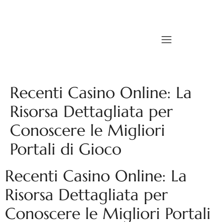
Recenti Casino Online: La
Risorsa Dettagliata per
Conoscere le Migliori
Portali di Gioco
Recenti Casino Online: La
Risorsa Dettagliata per
Conoscere le Migliori Portali