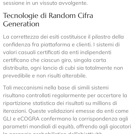
sessione in un vissuto avvolgente.
Tecnologie di Random Cifra
Generation
La correttezza dei esiti costituisce il pilastro della
confidenza fra piattaforma e clienti. I sistemi di
valori casuali certificati da enti indipendenti
certificano che ciascun giro, singola carta
distribuita, ogni lancio di cubi sia totalmente non
prevedibile e non risulti alterabile.
Tali meccanismi nella base di simili sistemi
risultano controllati regolarmente per accertare la
ripartizione statistica dei risultati su millions di
iterazioni. Queste validazioni emesse da enti come
GLI e eCOGRA confermano la corrispondenza agli
parametri mondiali di equità, offrendo agli giocatori