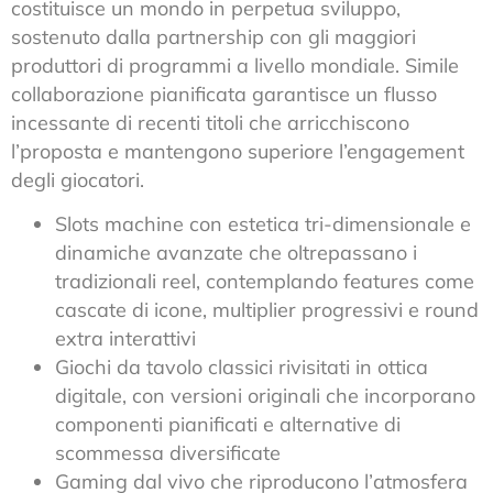
costituisce un mondo in perpetua sviluppo,
sostenuto dalla partnership con gli maggiori
produttori di programmi a livello mondiale. Simile
collaborazione pianificata garantisce un flusso
incessante di recenti titoli che arricchiscono
l’proposta e mantengono superiore l’engagement
degli giocatori.
Slots machine con estetica tri-dimensionale e
dinamiche avanzate che oltrepassano i
tradizionali reel, contemplando features come
cascate di icone, multiplier progressivi e round
extra interattivi
Giochi da tavolo classici rivisitati in ottica
digitale, con versioni originali che incorporano
componenti pianificati e alternative di
scommessa diversificate
Gaming dal vivo che riproducono l’atmosfera