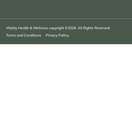
Vitality Health & Wellness copyright ©2026. All Rights Reserved.
Terms and Conditions
Privacy Pollicy