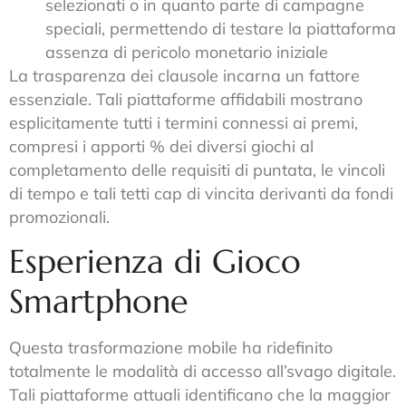
selezionati o in quanto parte di campagne
speciali, permettendo di testare la piattaforma
assenza di pericolo monetario iniziale
La trasparenza dei clausole incarna un fattore
essenziale. Tali piattaforme affidabili mostrano
esplicitamente tutti i termini connessi ai premi,
compresi i apporti % dei diversi giochi al
completamento delle requisiti di puntata, le vincoli
di tempo e tali tetti cap di vincita derivanti da fondi
promozionali.
Esperienza di Gioco
Smartphone
Questa trasformazione mobile ha ridefinito
totalmente le modalità di accesso all’svago digitale.
Tali piattaforme attuali identificano che la maggior