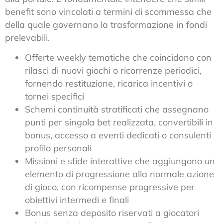
benefit sono vincolati a termini di scommessa che
della quale governano la trasformazione in fondi
prelevabili.
Offerte weekly tematiche che coincidono con
rilasci di nuovi giochi o ricorrenze periodici,
fornendo restituzione, ricarica incentivi o
tornei specifici
Schemi continuità stratificati che assegnano
punti per singola bet realizzata, convertibili in
bonus, accesso a eventi dedicati o consulenti
profilo personali
Missioni e sfide interattive che aggiungono un
elemento di progressione alla normale azione
di gioco, con ricompense progressive per
obiettivi intermedi e finali
Bonus senza deposito riservati a giocatori