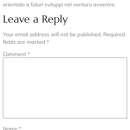
orientato a futuri sviluppi nel venturo avvenire.
Leave a Reply
Your email address will not be published.
Required
fields are marked
*
Comment
*
Name
*