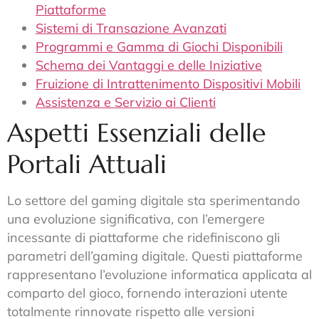
Piattaforme
Sistemi di Transazione Avanzati
Programmi e Gamma di Giochi Disponibili
Schema dei Vantaggi e delle Iniziative
Fruizione di Intrattenimento Dispositivi Mobili
Assistenza e Servizio ai Clienti
Aspetti Essenziali delle
Portali Attuali
Lo settore del gaming digitale sta sperimentando
una evoluzione significativa, con l’emergere
incessante di piattaforme che ridefiniscono gli
parametri dell’gaming digitale. Questi piattaforme
rappresentano l’evoluzione informatica applicata al
comparto del gioco, fornendo interazioni utente
totalmente rinnovate rispetto alle versioni