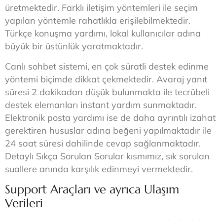
üretmektedir. Farklı iletişim yöntemleri ile seçim
yapılan yöntemle rahatlıkla erişilebilmektedir.
Türkçe konuşma yardımı, lokal kullanıcılar adına
büyük bir üstünlük yaratmaktadır.
Canlı sohbet sistemi, en çok süratli destek edinme
yöntemi biçimde dikkat çekmektedir. Avaraj yanıt
süresi 2 dakikadan düşük bulunmakta ile tecrübeli
destek elemanları instant yardım sunmaktadır.
Elektronik posta yardımı ise de daha ayrıntılı izahat
gerektiren hususlar adına beğeni yapılmaktadır ile
24 saat süresi dahilinde cevap sağlanmaktadır.
Detaylı Sıkça Sorulan Sorular kısmımız, sık sorulan
suallere anında karşılık edinmeyi vermektedir.
Support Araçları ve ayrıca Ulaşım
Verileri