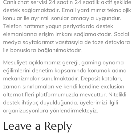
Canlı chat servisi 24 saatin 24 saatlik aktif şekilde
destek sağlamaktadır. Email yardımımız teknolojik
konular ile ayrıntılı sorular amacıyla uygundur.
Telefon hattımız yoğun periyotlarda destek
elemanlarına erişim imkanı sağlamaktadır. Social
medya sayfalarımız vasıtasıyla de taze detaylara
ile bonuslara bağlanılmaktadır.
Mesuliyet açıklamamız gereği, gaming oynama
eğilimlerini denetim kapsamında korumak adına
mekanizmalar sunulmaktadır. Deposit kotaları,
zaman sınırlamaları ve kendi kendine exclusion
alternatifleri platformumuzda mevcuttur. Nitelikli
destek ihtiyaç duyulduğunda, üyelerimizi ilgili
organizasyonlara yönlendirmekteyiz.
Leave a Reply