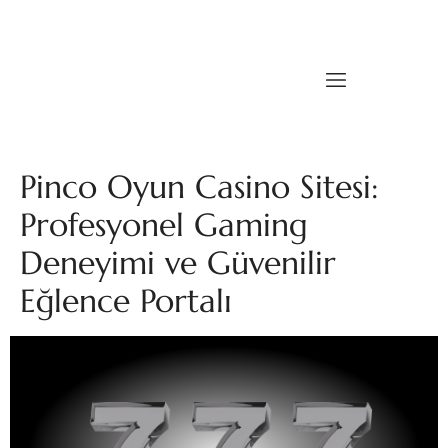
Pinco Oyun Casino Sitesi:
Profesyonel Gaming
Deneyimi ve Güvenilir
Eğlence Portalı