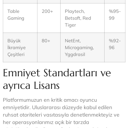
Table
200+
Playtech,
%95-
Gaming
Betsoft, Red
99
Tiger
Büyük
80+
NetEnt,
%92-
İkramiye
Microgaming,
96
Çeşitleri
Yggdrasil
Emniyet Standartları ve
ayrıca Lisans
Platformumuzun en kritik amacı oyuncu
emniyetidir. Uluslararası düzeyde kabul edilen
ruhsat otoriteleri vasıtasıyla denetlenmekteyiz ve
her operasyonlarımız açık bir tarzda