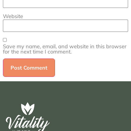
Website
Save my name, email, and website in this browser
for the next time I comment.