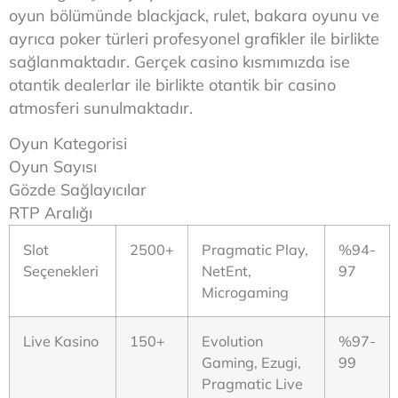
oyun bölümünde blackjack, rulet, bakara oyunu ve
ayrıca poker türleri profesyonel grafikler ile birlikte
sağlanmaktadır. Gerçek casino kısmımızda ise
otantik dealerlar ile birlikte otantik bir casino
atmosferi sunulmaktadır.
Oyun Kategorisi
Oyun Sayısı
Gözde Sağlayıcılar
RTP Aralığı
Slot
2500+
Pragmatic Play,
%94-
Seçenekleri
NetEnt,
97
Microgaming
Live Kasino
150+
Evolution
%97-
Gaming, Ezugi,
99
Pragmatic Live