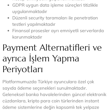
GDPR uygun data işleme süreçleri titizlikle
uygulanmaktadır
Düzenli security taramaları ile penetration
testleri yapılmaktadır
Finansal prosesler ayrı emniyetli serverlarda
korunmaktadır
Payment Alternatifleri ve
ayrıca İşlem Yapma
Periyotları
Platformumuzda Türkiye oyunculara özel çok
sayıda ödeme seçenekleri sunulmaktadır.
Geleneksel banka havalelerinden güncel elektronik
cüzdanlara, kripto para coin türlerinden instant
ödeme sistemlerine değin kapsamlı tek yelpaze