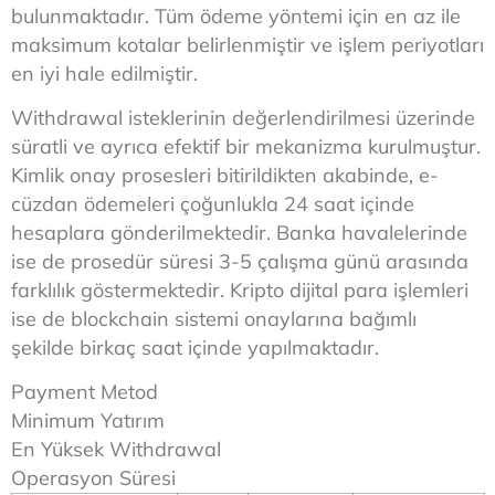
bulunmaktadır. Tüm ödeme yöntemi için en az ile
maksimum kotalar belirlenmiştir ve işlem periyotları
en iyi hale edilmiştir.
Withdrawal isteklerinin değerlendirilmesi üzerinde
süratli ve ayrıca efektif bir mekanizma kurulmuştur.
Kimlik onay prosesleri bitirildikten akabinde, e-
cüzdan ödemeleri çoğunlukla 24 saat içinde
hesaplara gönderilmektedir. Banka havalelerinde
ise de prosedür süresi 3-5 çalışma günü arasında
farklılık göstermektedir. Kripto dijital para işlemleri
ise de blockchain sistemi onaylarına bağımlı
şekilde birkaç saat içinde yapılmaktadır.
Payment Metod
Minimum Yatırım
En Yüksek Withdrawal
Operasyon Süresi