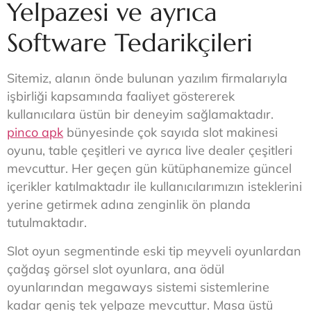
Yelpazesi ve ayrıca
Software Tedarikçileri
Sitemiz, alanın önde bulunan yazılım firmalarıyla
işbirliği kapsamında faaliyet göstererek
kullanıcılara üstün bir deneyim sağlamaktadır.
pinco apk
bünyesinde çok sayıda slot makinesi
oyunu, table çeşitleri ve ayrıca live dealer çeşitleri
mevcuttur. Her geçen gün kütüphanemize güncel
içerikler katılmaktadır ile kullanıcılarımızın isteklerini
yerine getirmek adına zenginlik ön planda
tutulmaktadır.
Slot oyun segmentinde eski tip meyveli oyunlardan
çağdaş görsel slot oyunlara, ana ödül
oyunlarından megaways sistemi sistemlerine
kadar geniş tek yelpaze mevcuttur. Masa üstü