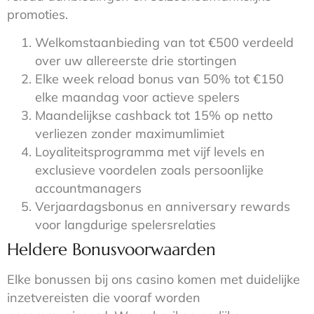
promoties.
Welkomstaanbieding van tot €500 verdeeld
over uw allereerste drie stortingen
Elke week reload bonus van 50% tot €150
elke maandag voor actieve spelers
Maandelijkse cashback tot 15% op netto
verliezen zonder maximumlimiet
Loyaliteitsprogramma met vijf levels en
exclusieve voordelen zoals persoonlijke
accountmanagers
Verjaardagsbonus en anniversary rewards
voor langdurige spelersrelaties
Heldere Bonusvoorwaarden
Elke bonussen bij ons casino komen met duidelijke
inzetvereisten die vooraf worden