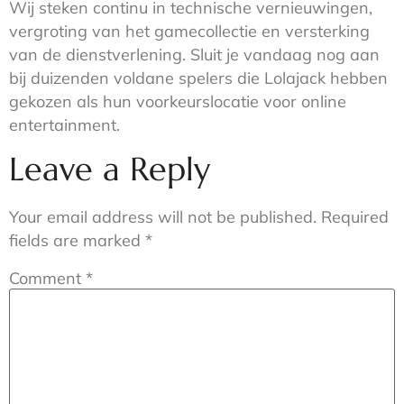
Wij steken continu in technische vernieuwingen,
vergroting van het gamecollectie en versterking
van de dienstverlening. Sluit je vandaag nog aan
bij duizenden voldane spelers die Lolajack hebben
gekozen als hun voorkeurslocatie voor online
entertainment.
Leave a Reply
Your email address will not be published.
Required
fields are marked
*
Comment
*