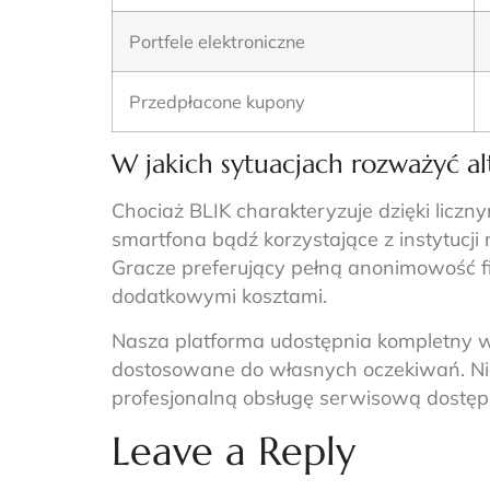
Portfele elektroniczne
Przedpłacone kupony
W jakich sytuacjach rozważyć a
Chociaż BLIK charakteryzuje dzięki licz
smartfona bądź korzystające z instytucj
Gracze preferujący pełną anonimowość f
dodatkowymi kosztami.
Nasza platforma udostępnia kompletny w
dostosowane do własnych oczekiwań. Nie
profesjonalną obsługę serwisową dostęp
Leave a Reply