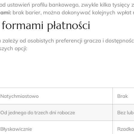
ustawień profilu bankowego, zwykle kilka tysięcy z
ami:
brak barier, można dokonywać kolejnych wpłat 
 formami płatności
zależy od osobistych preferencji gracza i dostępnoś
zych opcji:
Natychmiastowo
Brak
Od jednego do trzech dni robocze
Bez lub
Błyskawicznie
Rzadko