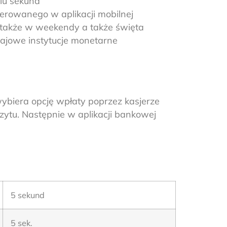
ciu sekund
erowanego w aplikacji mobilnej
, także w weekendy a także święta
rajowe instytucje monetarne
ybiera opcję wpłaty poprzez kasjerze
ytu. Następnie w aplikacji bankowej
5 sekund
5 sek.