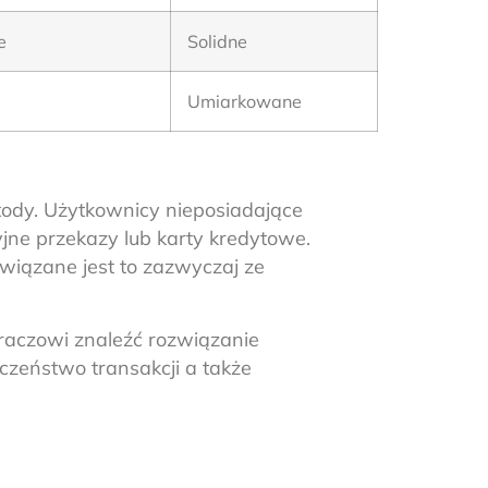
e
Solidne
Umiarkowane
tody. Użytkownicy nieposiadające
jne przekazy lub karty kredytowe.
wiązane jest to zazwyczaj ze
raczowi znaleźć rozwiązanie
zeństwo transakcji a także