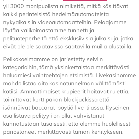
yli 3000 monipuolista nimikettä, mitkä käsittävät
kaikki perinteisistä hedelmäautomateista
nykyaikaisiin videoautomaatteihin. Pelaajamme
löytää valikoimastamme tunnettuja
pelituoteperheitä että eksklusiivisia julkaisuja, jotka
eivät ole ole saatavissa saatavilla muilla alustoilla.
Pelikokoelmamme on järjestetty selviin
kategorioihin, tämä yksinkertaistaa merkittävästi
haluamiesi vaihtoehtojen etsimistä. Livekasinomme
mahdollistaa aito kasinotunnelman välittömästi
kotiisi. Ammattimaiset krupieerit hoitavat rulettia,
toimittavat korttipakan blackjackissa että
isännöivät baccarat-pöytiä live-tilassa. Kyseinen
osallistava pelityyli on ollut vahvistanut
kannatustaan tasaisesti, että olemme huolellisesti
panostaneet merkittävästi tämän kehitykseen.