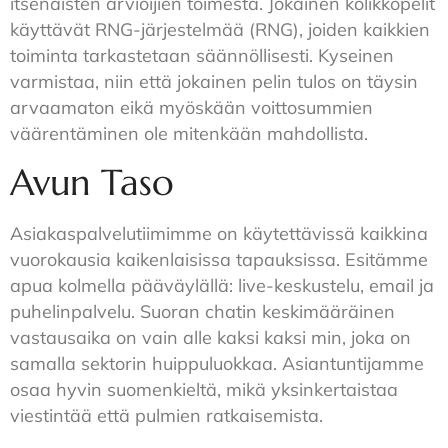
itsenäisten arvioijien toimesta. Jokainen kolikkopelit
käyttävät RNG-järjestelmää (RNG), joiden kaikkien
toiminta tarkastetaan säännöllisesti. Kyseinen
varmistaa, niin että jokainen pelin tulos on täysin
arvaamaton eikä myöskään voittosummien
väärentäminen ole mitenkään mahdollista.
Avun Taso
Asiakaspalvelutiimimme on käytettävissä kaikkina
vuorokausia kaikenlaisissa tapauksissa. Esitämme
apua kolmella pääväylällä: live-keskustelu, email ja
puhelinpalvelu. Suoran chatin keskimääräinen
vastausaika on vain alle kaksi kaksi min, joka on
samalla sektorin huippuluokkaa. Asiantuntijamme
osaa hyvin suomenkieltä, mikä yksinkertaistaa
viestintää että pulmien ratkaisemista.