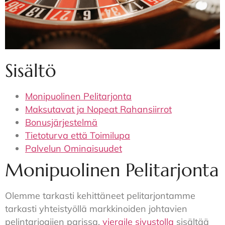
Sisältö
Monipuolinen Pelitarjonta
Maksutavat ja Nopeat Rahansiirrot
Bonusjärjestelmä
Tietoturva että Toimilupa
Palvelun Ominaisuudet
Monipuolinen Pelitarjonta
Olemme tarkasti kehittäneet pelitarjontamme
tarkasti yhteistyöllä markkinoiden johtavien
pelintarjoajien parissa.
vieraile sivustolla
sisältää