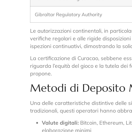
Gibraltar Regulatory Authority
Le autorizzazioni continentali, in particol
verifiche regolari e alle rigide disposizion
ispezioni continuativi, dimostrando la soli
La certificazione di Curacao, sebbene es
riguarda l’equità del gioco e la tutela dei
propone.
Metodi di Deposito
Una delle caratteristiche distintive delle s
tradizionali, questi operatori hanno abbracc
Valute digitali:
Bitcoin, Ethereum, Lit
elaborazione minimi