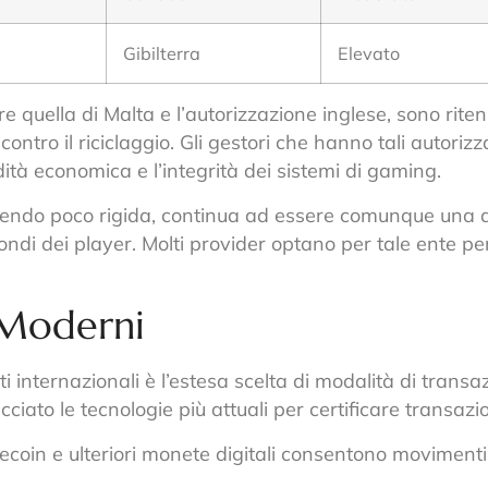
Gibilterra
Elevato
are quella di Malta e l’autorizzazione inglese, sono rite
i contro il riciclaggio. Gli gestori che hanno tali autori
dità economica e l’integrità dei sistemi di gaming.
sendo poco rigida, continua ad essere comunque una a
 fondi dei player. Molti provider optano per tale ente p
 Moderni
iti internazionali è l’estesa scelta di modalità di transa
iato le tecnologie più attuali per certificare transazion
ecoin e ulteriori monete digitali consentono movimenti