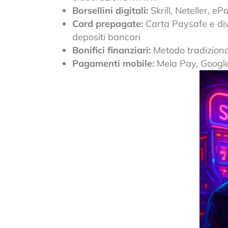
Borsellini digitali:
Skrill, Neteller, e
Card prepagate:
Carta Paysafe e div
depositi bancari
Bonifici finanziari:
Metodo tradizional
Pagamenti mobile:
Mela Pay, Google