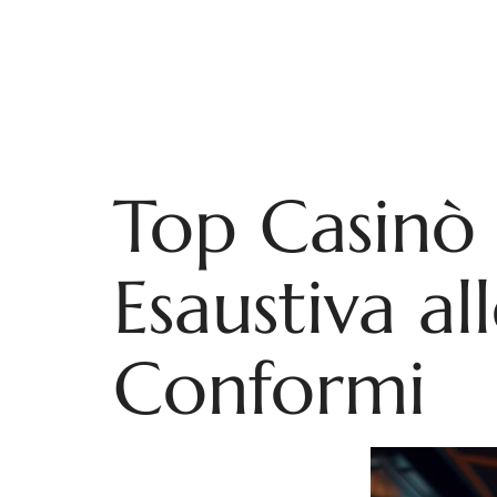
Home
Concierge Services
Top Casinò
Esaustiva al
Conformi