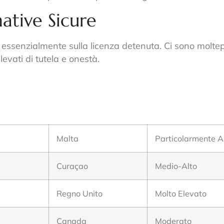
ative Sicure
 essenzialmente sulla licenza detenuta. Ci sono moltepli
evati di tutela e onestà.
Malta
Particolarmente A
Curaçao
Medio-Alto
Regno Unito
Molto Elevato
Canada
Moderato