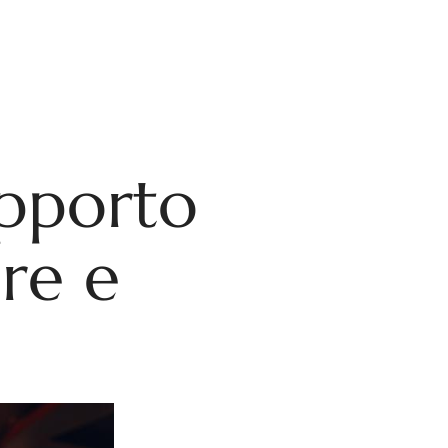
p Our App
Contact Us
pporto
ure e