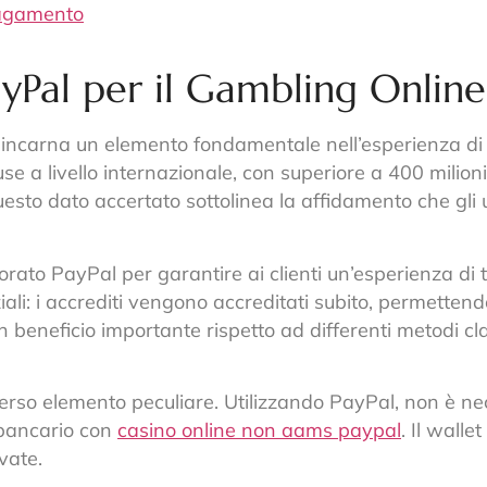
Pagamento
PayPal per il Gambling Online
 incarna un elemento fondamentale nell’esperienza di 
use a livello internazionale, con superiore a 400 milioni
esto dato accertato sottolinea la affidamento che gli 
rato PayPal per garantire ai clienti un’esperienza di t
iali: i accrediti vengono accreditati subito, permetten
 beneficio importante rispetto ad differenti metodi c
rso elemento peculiare. Utilizzando PayPal, non è nec
o bancario con
casino online non aams paypal
. Il walle
vate.