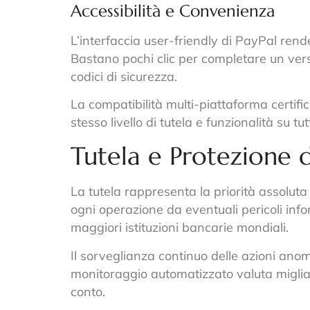
Accessibilità e Convenienza
L’interfaccia user-friendly di PayPal ren
Bastano pochi clic per completare un ver
codici di sicurezza.
La compatibilità multi-piattaforma certi
stesso livello di tutela e funzionalità su tu
Tutela e Protezione 
La tutela rappresenta la priorità assoluta
ogni operazione da eventuali pericoli info
maggiori istituzioni bancarie mondiali.
Il sorveglianza continuo delle azioni anom
monitoraggio automatizzato valuta migliaia
conto.