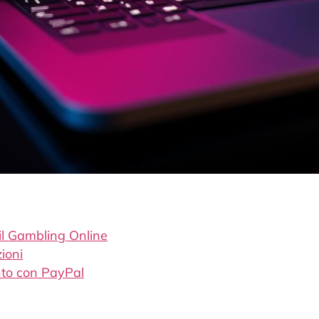
i
il Gambling Online
ioni
nto con PayPal