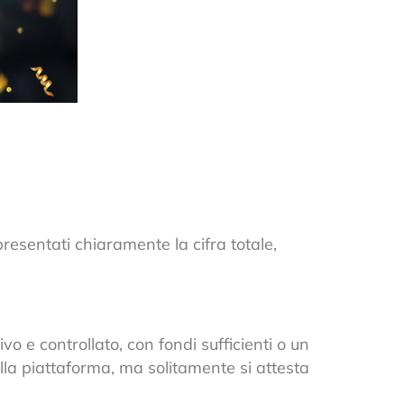
resentati chiaramente la cifra totale,
 e controllato, con fondi sufficienti o un
ella piattaforma, ma solitamente si attesta