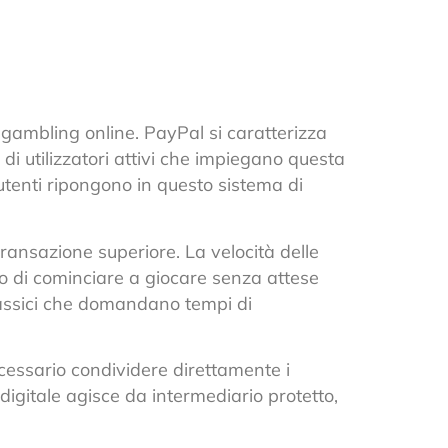
gambling online. PayPal si caratterizza
 di utilizzatori attivi che impiegano questa
utenti ripongono in questo sistema di
ransazione superiore. La velocità delle
do di cominciare a giocare senza attese
lassici che domandano tempi di
essario condividere direttamente i
t digitale agisce da intermediario protetto,