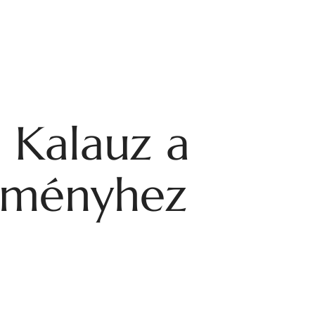
p Our App
Contact Us
 Kalauz a
Élményhez