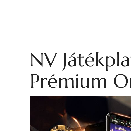
Home
Concierge Services
NV Játékpla
Prémium On