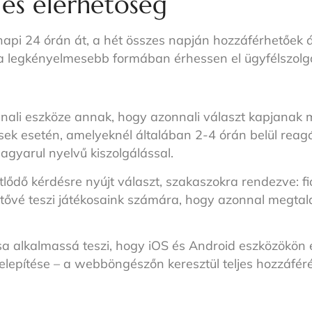
és elérhetőség
api 24 órán át, a hét összes napján hozzáférhetőek ál
 legkényelmesebb formában érhessen el ügyfélszolgá
nali eszköze annak, hogy azonnali választ kapjanak m
ések esetén, amelyeknél általában 2-4 órán belül reag
agyarul nyelvű kiszolgálással.
ődő kérdésre nyújt választ, szakaszokra rendezve: fió
etővé teszi játékosaink számára, hogy azonnal megtal
sa alkalmassá teszi, hogy iOS és Android eszközökö
elepítése – a webböngészőn keresztül teljes hozzáfér