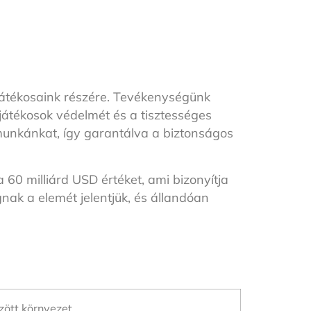
játékosaink részére. Tevékenységünk
 játékosok védelmét és a tisztességes
munkánkat, így garantálva a biztonságos
60 milliárd USD értéket, ami bizonyítja
nak a elemét jelentjük, és állandóan
zött környezet