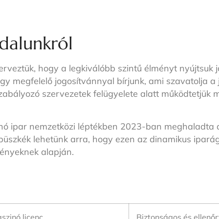
ldalunkról
rveztük, hogy a legkiválóbb szintű élményt nyújtsuk 
gy megfelelő jogosítvánnyal bírjunk, ami szavatolja a
abályozó szervezetek felügyelete alatt működtetjük 
szinó ipar nemzetközi léptékben 2023-ban meghaladta a 
 büszkék lehetünk arra, hogy ezen az dinamikus iparág
igényeknek alapján.
aszinó licenc
Biztonságos és ellenőr