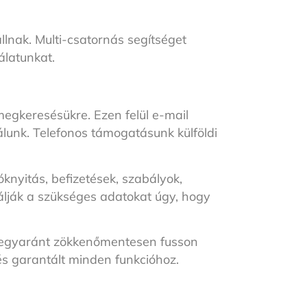
lnak. Multi-csatornás segítséget
latunkat.
egkeresésükre. Ezen felül e-mail
álunk. Telefonos támogatásunk külföldi
knyitás, befizetések, szabályok,
álják a szükséges adatokat úgy, hogy
n egyaránt zökkenőmentesen fusson
és garantált minden funkcióhoz.