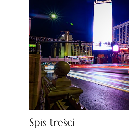
Spis treści