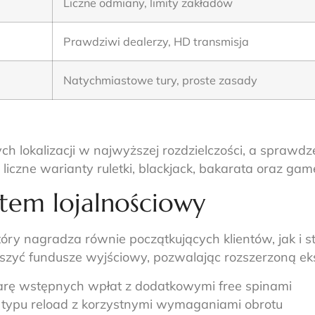
+
Liczne odmiany, limity zakładów
Prawdziwi dealerzy, HD transmisja
Natychmiastowe tury, proste zasady
ch lokalizacji w najwyższej rozdzielczości, a sprawdz
liczne warianty ruletki, blackjack, bakarata oraz g
tem lojalnościowy
ry nagradza równie początkujących klientów, jak i st
szyć fundusze wyjściowy, pozwalając rozszerzoną eksp
arę wstępnych wpłat z dodatkowymi free spinami
e typu reload z korzystnymi wymaganiami obrotu