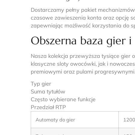
Dostarczamy pełny pakiet mechanizmów 
czasowe zawieszenia konta oraz opcję 
zapewniając możliwość korzystania do sp
Obszerna baza gier 
Nasza kolekcja przewyższa tysiące gier
klasyczne sloty owocówki, jak i nowocz
premiowymi oraz pulami progresywnymi
Typ gier
Suma tytułów
Często wybierane funkcje
Przedział RTP
Automaty do gier
120