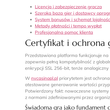
Licencja i zabezpieczenie gracza
Szeroka baza gier i dostawcy opro
System bonusów i schemat lojalnoś
Metody płatności i tempo wypłat
Profesjonalna pomoc klienta
Certyfikat i ochrona 
Przedstawiona platforma funkcjonuje na 
zapewnia pełną kompatybilność z globa
enkrypcji SSL 256-bit, tenże analogiczn
W
nvcasinopl.pl
priorytetem jest ochrona
atestowane generowanie wartości przypa
Potwierdzony fakt: nowoczesne systemy
z normami zdefiniowanymi przez organiza
Świadoma gra jako fundament dz