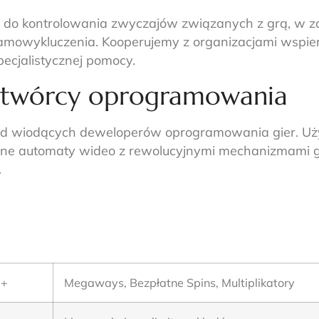
do kontrolowania zwyczajów związanych z grą, w za
samowykluczenia. Kooperujemy z organizacjami wspie
ecjalistycznej pomocy.
i twórcy oprogramowania
 od wiodących deweloperów oprogramowania gier. Uż
esne automaty wideo z rewolucyjnymi mechanizmami 
.
0+
Megaways, Bezpłatne Spins, Multiplikatory