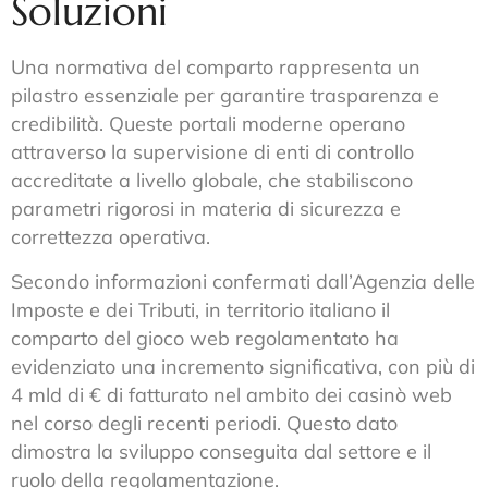
Soluzioni
Una normativa del comparto rappresenta un
pilastro essenziale per garantire trasparenza e
credibilità. Queste portali moderne operano
attraverso la supervisione di enti di controllo
accreditate a livello globale, che stabiliscono
parametri rigorosi in materia di sicurezza e
correttezza operativa.
Secondo informazioni confermati dall’Agenzia delle
Imposte e dei Tributi, in territorio italiano il
comparto del gioco web regolamentato ha
evidenziato una incremento significativa, con più di
4 mld di € di fatturato nel ambito dei casinò web
nel corso degli recenti periodi. Questo dato
dimostra la sviluppo conseguita dal settore e il
ruolo della regolamentazione.