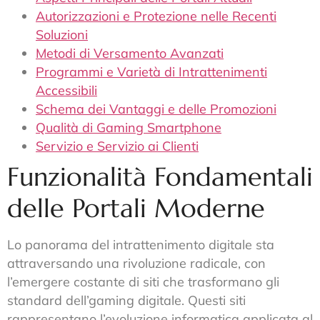
Autorizzazioni e Protezione nelle Recenti
Soluzioni
Metodi di Versamento Avanzati
Programmi e Varietà di Intrattenimenti
Accessibili
Schema dei Vantaggi e delle Promozioni
Qualità di Gaming Smartphone
Servizio e Servizio ai Clienti
Funzionalità Fondamentali
delle Portali Moderne
Lo panorama del intrattenimento digitale sta
attraversando una rivoluzione radicale, con
l’emergere costante di siti che trasformano gli
standard dell’gaming digitale. Questi siti
rappresentano l’evoluzione informatica applicata al