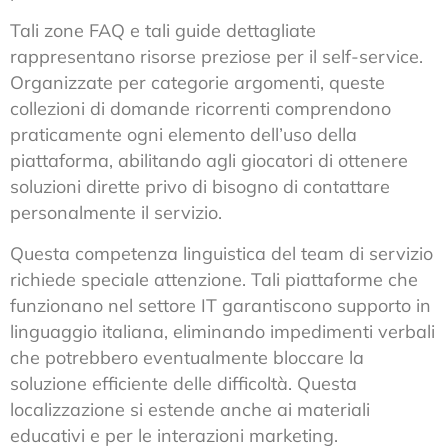
Tali zone FAQ e tali guide dettagliate
rappresentano risorse preziose per il self-service.
Organizzate per categorie argomenti, queste
collezioni di domande ricorrenti comprendono
praticamente ogni elemento dell’uso della
piattaforma, abilitando agli giocatori di ottenere
soluzioni dirette privo di bisogno di contattare
personalmente il servizio.
Questa competenza linguistica del team di servizio
richiede speciale attenzione. Tali piattaforme che
funzionano nel settore IT garantiscono supporto in
linguaggio italiana, eliminando impedimenti verbali
che potrebbero eventualmente bloccare la
soluzione efficiente delle difficoltà. Questa
localizzazione si estende anche ai materiali
educativi e per le interazioni marketing.