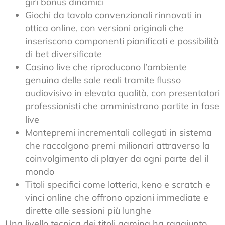
giri bonus dinamici
Giochi da tavolo convenzionali rinnovati in
ottica online, con versioni originali che
inseriscono componenti pianificati e possibilità
di bet diversificate
Casino live che riproducono l’ambiente
genuina delle sale reali tramite flusso
audiovisivo in elevata qualità, con presentatori
professionisti che amministrano partite in fase
live
Montepremi incrementali collegati in sistema
che raccolgono premi milionari attraverso la
coinvolgimento di player da ogni parte del il
mondo
Titoli specifici come lotteria, keno e scratch e
vinci online che offrono opzioni immediate e
dirette alle sessioni più lunghe
Una livello tecnica dei titoli gaming ha raggiunto