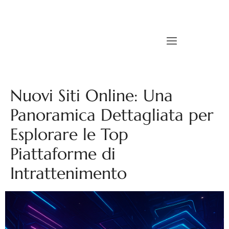
Nuovi Siti Online: Una
Panoramica Dettagliata per
Esplorare le Top
Piattaforme di
Intrattenimento