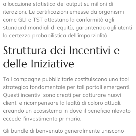
allocazione statistica dei output su milioni di
iterazioni. Le certificazioni emesse da organismi
come GLI e TST attestano la conformità agli
standard mondiali di equità, garantendo agli utenti
la certezza probabilistica dell’imparzialità.
Struttura dei Incentivi e
delle Iniziative
Tali campagne pubblicitarie costituiscono uno tool
strategico fondamentale per tali portali emergenti.
Questi incentivi sono creati per catturare nuovi
clienti e ricompensare la lealtà di coloro attuali,
creando un ecosistema in dove il beneficio rilevato
eccede l’investimento primario.
Gli bundle di benvenuto generalmente uniscono