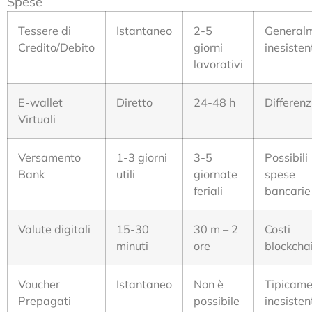
Spese
Tessere di
Istantaneo
2-5
General
Credito/Debito
giorni
inesisten
lavorativi
E-wallet
Diretto
24-48 h
Differenz
Virtuali
Versamento
1-3 giorni
3-5
Possibili
Bank
utili
giornate
spese
feriali
bancarie
Valute digitali
15-30
30 m – 2
Costi
minuti
ore
blockcha
Voucher
Istantaneo
Non è
Tipicame
Prepagati
possibile
inesisten