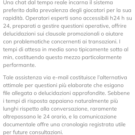
Una chat dal tempo reale incarna il sistema
preferito dalla prevalenza degli giocatori per la sua
rapidità. Operatori esperti sono accessibili h24 h su
24, preparati a gestire questioni operative, offrire
delucidazioni sui clausole promozionali o aiutare
con problematiche concernenti ai transazioni. I
tempi di attesa in media sono tipicamente sotto al
min, costituendo questo mezzo particolarmente
performante.
Tale assistenza via e-mail costituisce l’alternativa
ottimale per questioni più elaborate che esigono
file allegata o delucidazioni approfondite. Sebbene
i tempi di risposta appaiano naturalmente più
lunghi rispetto alla conversazione, raramente
oltrepassano le 24 orario, e la comunicazione
documentale offre una cronologia registrata utile
per future consultazioni.