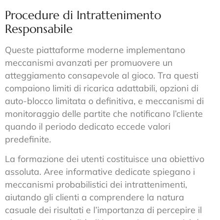
Procedure di Intrattenimento
Responsabile
Queste piattaforme moderne implementano
meccanismi avanzati per promuovere un
atteggiamento consapevole al gioco. Tra questi
compaiono limiti di ricarica adattabili, opzioni di
auto-blocco limitata o definitiva, e meccanismi di
monitoraggio delle partite che notificano l’cliente
quando il periodo dedicato eccede valori
predefinite.
La formazione dei utenti costituisce una obiettivo
assoluta. Aree informative dedicate spiegano i
meccanismi probabilistici dei intrattenimenti,
aiutando gli clienti a comprendere la natura
casuale dei risultati e l’importanza di percepire il