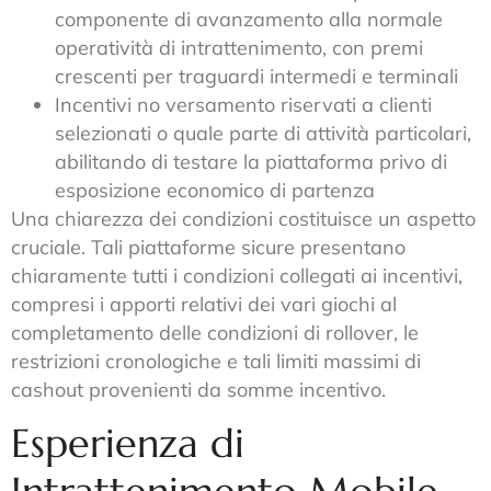
componente di avanzamento alla normale
operatività di intrattenimento, con premi
crescenti per traguardi intermedi e terminali
Incentivi no versamento riservati a clienti
selezionati o quale parte di attività particolari,
abilitando di testare la piattaforma privo di
esposizione economico di partenza
Una chiarezza dei condizioni costituisce un aspetto
cruciale. Tali piattaforme sicure presentano
chiaramente tutti i condizioni collegati ai incentivi,
compresi i apporti relativi dei vari giochi al
completamento delle condizioni di rollover, le
restrizioni cronologiche e tali limiti massimi di
cashout provenienti da somme incentivo.
Esperienza di