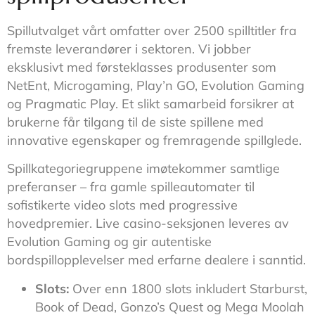
Spillutvalget vårt omfatter over 2500 spilltitler fra
fremste leverandører i sektoren. Vi jobber
eksklusivt med førsteklasses produsenter som
NetEnt, Microgaming, Play’n GO, Evolution Gaming
og Pragmatic Play. Et slikt samarbeid forsikrer at
brukerne får tilgang til de siste spillene med
innovative egenskaper og fremragende spillglede.
Spillkategoriegruppene imøtekommer samtlige
preferanser – fra gamle spilleautomater til
sofistikerte video slots med progressive
hovedpremier. Live casino-seksjonen leveres av
Evolution Gaming og gir autentiske
bordspillopplevelser med erfarne dealere i sanntid.
Slots:
Over enn 1800 slots inkludert Starburst,
Book of Dead, Gonzo’s Quest og Mega Moolah