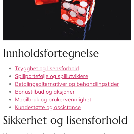
Innholdsfortegnelse
Trygghet og lisensforhold
Spillportefølje og spillutviklere
Betalingsalternativer og behandlingstider
Bonustilbud og aksjoner
Mobilbruk og brukervennlighet
Kundestøtte og assistanse
Sikkerhet og lisensforhold