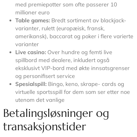
med premiepotter som ofte passerer 10
millioner euro
Table games:
Bredt sortiment av blackjack-
varianter, rulett (europæisk, fransk,
amerikansk), baccarat og poker i flere varierte
varianter
Live casino:
Over hundre og femti live
spillbord med dealere, inkludert også
eksklusivt VIP-bord med økte innsatsgrenser
og personifisert service
Spesialspill:
Bingo, keno, skrape- cards og
virtuelle sportsspill for dem som ser etter noe
utenom det vanlige
Betalingsløsninger og
transaksjonstider