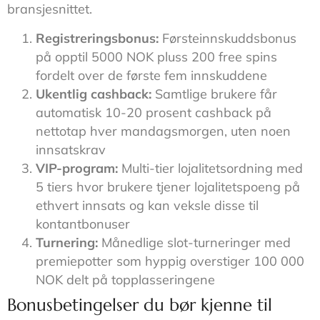
bransjesnittet.
Registreringsbonus:
Førsteinnskuddsbonus
på opptil 5000 NOK pluss 200 free spins
fordelt over de første fem innskuddene
Ukentlig cashback:
Samtlige brukere får
automatisk 10-20 prosent cashback på
nettotap hver mandagsmorgen, uten noen
innsatskrav
VIP-program:
Multi-tier lojalitetsordning med
5 tiers hvor brukere tjener lojalitetspoeng på
ethvert innsats og kan veksle disse til
kontantbonuser
Turnering:
Månedlige slot-turneringer med
premiepotter som hyppig overstiger 100 000
NOK delt på topplasseringene
Bonusbetingelser du bør kjenne til