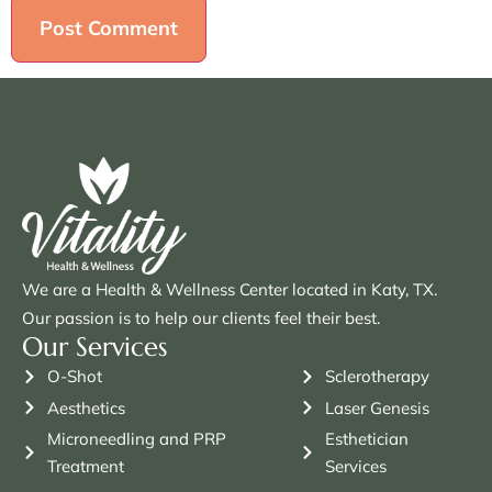
We are a Health & Wellness Center located in Katy, TX.
Our passion is to help our clients feel their best.
Our Services
O-Shot
Sclerotherapy
Aesthetics
Laser Genesis
Microneedling and PRP
Esthetician
Treatment
Services