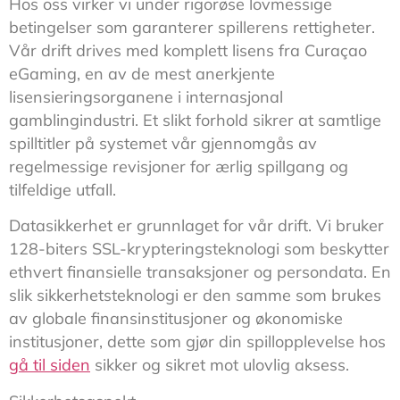
Hos oss virker vi under rigorøse lovmessige
betingelser som garanterer spillerens rettigheter.
Vår drift drives med komplett lisens fra Curaçao
eGaming, en av de mest anerkjente
lisensieringsorganene i internasjonal
gamblingindustri. Et slikt forhold sikrer at samtlige
spilltitler på systemet vår gjennomgås av
regelmessige revisjoner for ærlig spillgang og
tilfeldige utfall.
Datasikkerhet er grunnlaget for vår drift. Vi bruker
128-biters SSL-krypteringsteknologi som beskytter
ethvert finansielle transaksjoner og persondata. En
slik sikkerhetsteknologi er den samme som brukes
av globale finansinstitusjoner og økonomiske
institusjoner, dette som gjør din spillopplevelse hos
gå til siden
sikker og sikret mot ulovlig aksess.