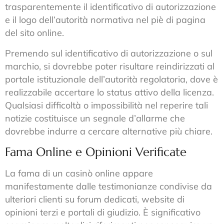
trasparentemente il identificativo di autorizzazione
e il logo dell’autorità normativa nel piè di pagina
del sito online.
Premendo sul identificativo di autorizzazione o sul
marchio, si dovrebbe poter risultare reindirizzati al
portale istituzionale dell’autorità regolatoria, dove è
realizzabile accertare lo status attivo della licenza.
Qualsiasi difficoltà o impossibilità nel reperire tali
notizie costituisce un segnale d’allarme che
dovrebbe indurre a cercare alternative più chiare.
Fama Online e Opinioni Verificate
La fama di un casinò online appare
manifestamente dalle testimonianze condivise da
ulteriori clienti su forum dedicati, website di
opinioni terzi e portali di giudizio. È significativo