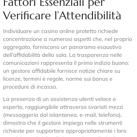
Fattori Essenziali per
Verificare l’Attendibilità
Individuare un casino online protetto richiede
concentrazione a numerosi aspetti che, nel proprio
aggregato, forniscono un panorama esaustivo
dell’affidabilità della sala. La trasparenza nelle
comunicazioni rappresenta il primo indizio buono:
un gestore affidabile fornisce notizie chiare su
licenze, termini e regole, norme sui bonus e
procedure di incasso.
La presenza di un assistenza utenti veloce e
esperto, raggiungibile attraverso svariati mezzi
(messaggeria dal istantanea, e-mail, telefono),
dimostra che il gestore impiega nelle strumenti
richieste per supportare appropriatamente i loro