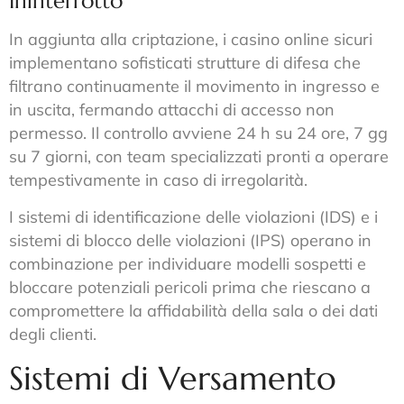
Ininterrotto
In aggiunta alla criptazione, i casino online sicuri
implementano sofisticati strutture di difesa che
filtrano continuamente il movimento in ingresso e
in uscita, fermando attacchi di accesso non
permesso. Il controllo avviene 24 h su 24 ore, 7 gg
su 7 giorni, con team specializzati pronti a operare
tempestivamente in caso di irregolarità.
I sistemi di identificazione delle violazioni (IDS) e i
sistemi di blocco delle violazioni (IPS) operano in
combinazione per individuare modelli sospetti e
bloccare potenziali pericoli prima che riescano a
compromettere la affidabilità della sala o dei dati
degli clienti.
Sistemi di Versamento