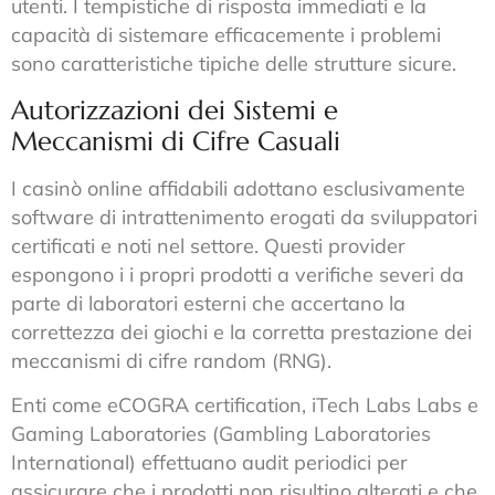
utenti. I tempistiche di risposta immediati e la
capacità di sistemare efficacemente i problemi
sono caratteristiche tipiche delle strutture sicure.
Autorizzazioni dei Sistemi e
Meccanismi di Cifre Casuali
I casinò online affidabili adottano esclusivamente
software di intrattenimento erogati da sviluppatori
certificati e noti nel settore. Questi provider
espongono i i propri prodotti a verifiche severi da
parte di laboratori esterni che accertano la
correttezza dei giochi e la corretta prestazione dei
meccanismi di cifre random (RNG).
Enti come eCOGRA certification, iTech Labs Labs e
Gaming Laboratories (Gambling Laboratories
International) effettuano audit periodici per
assicurare che i prodotti non risultino alterati e che