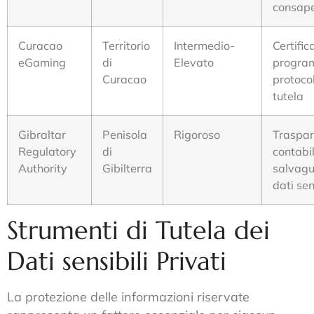
consap
Curacao
Territorio
Intermedio-
Certific
eGaming
di
Elevato
progra
Curacao
protocol
tutela
Gibraltar
Penisola
Rigoroso
Traspa
Regulatory
di
contabil
Authority
Gibilterra
salvagu
dati sen
Strumenti di Tutela dei
Dati sensibili Privati
La protezione delle informazioni riservate