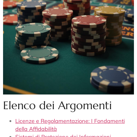
Elenco dei Argomenti
Licenze e Regolamentazione: I Fondamenti
della Affidabilità
Sistemi di Protezione dei Informazioni