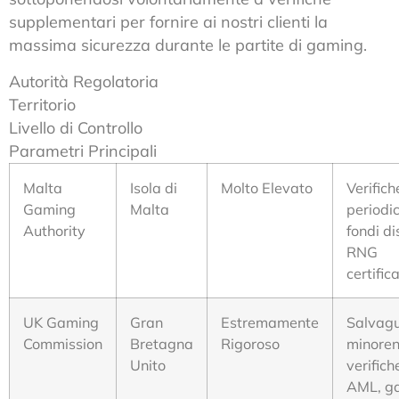
supplementari per fornire ai nostri clienti la
massima sicurezza durante le partite di gaming.
Autorità Regolatoria
Territorio
Livello di Controllo
Parametri Principali
Malta
Isola di
Molto Elevato
Verifich
Gaming
Malta
periodic
Authority
fondi dis
RNG
certific
UK Gaming
Gran
Estremamente
Salvag
Commission
Bretagna
Rigoroso
minoren
Unito
verifich
AML, g