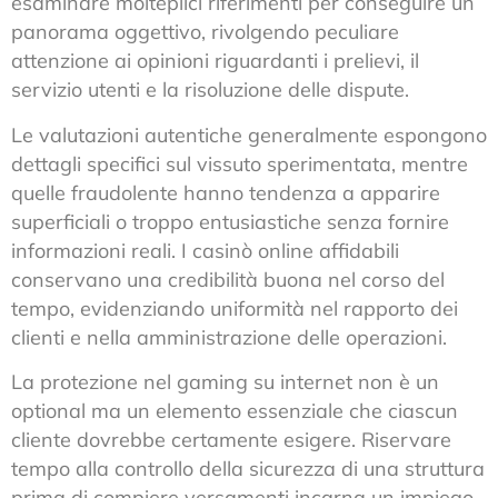
esaminare molteplici riferimenti per conseguire un
panorama oggettivo, rivolgendo peculiare
attenzione ai opinioni riguardanti i prelievi, il
servizio utenti e la risoluzione delle dispute.
Le valutazioni autentiche generalmente espongono
dettagli specifici sul vissuto sperimentata, mentre
quelle fraudolente hanno tendenza a apparire
superficiali o troppo entusiastiche senza fornire
informazioni reali. I casinò online affidabili
conservano una credibilità buona nel corso del
tempo, evidenziando uniformità nel rapporto dei
clienti e nella amministrazione delle operazioni.
La protezione nel gaming su internet non è un
optional ma un elemento essenziale che ciascun
cliente dovrebbe certamente esigere. Riservare
tempo alla controllo della sicurezza di una struttura
prima di compiere versamenti incarna un impiego