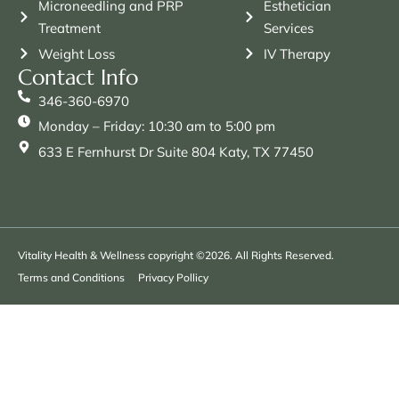
Microneedling and PRP
Esthetician
Treatment
Services
Weight Loss
IV Therapy
Contact Info
346-360-6970
Monday – Friday: 10:30 am to 5:00 pm
633 E Fernhurst Dr Suite 804 Katy, TX 77450
Vitality Health & Wellness copyright ©2026. All Rights Reserved.
Terms and Conditions
Privacy Pollicy