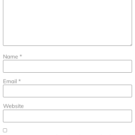
Name
*
Email
*
Website