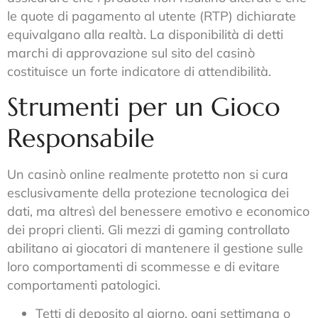
le quote di pagamento al utente (RTP) dichiarate
equivalgano alla realtà. La disponibilità di detti
marchi di approvazione sul sito del casinò
costituisce un forte indicatore di attendibilità.
Strumenti per un Gioco
Responsabile
Un casinò online realmente protetto non si cura
esclusivamente della protezione tecnologica dei
dati, ma altresì del benessere emotivo e economico
dei propri clienti. Gli mezzi di gaming controllato
abilitano ai giocatori di mantenere il gestione sulle
loro comportamenti di scommesse e di evitare
comportamenti patologici.
Tetti di deposito al giorno, ogni settimana o