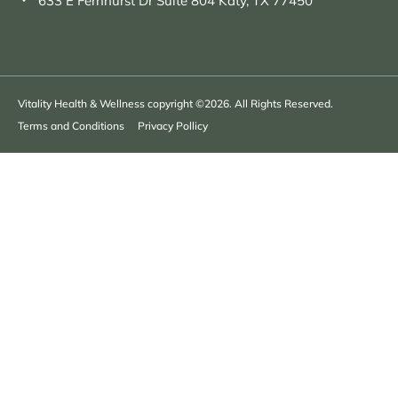
633 E Fernhurst Dr Suite 804 Katy, TX 77450
Vitality Health & Wellness copyright ©2026. All Rights Reserved.
Terms and Conditions
Privacy Pollicy