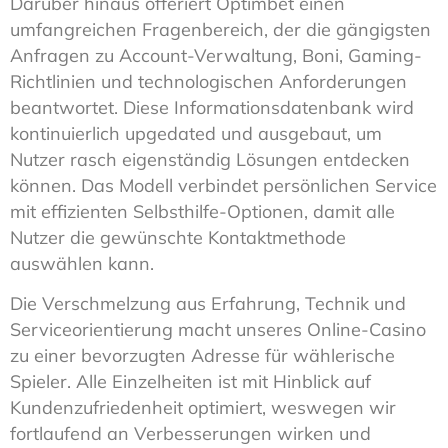
Darüber hinaus offeriert Optimbet einen
umfangreichen Fragenbereich, der die gängigsten
Anfragen zu Account-Verwaltung, Boni, Gaming-
Richtlinien und technologischen Anforderungen
beantwortet. Diese Informationsdatenbank wird
kontinuierlich upgedated und ausgebaut, um
Nutzer rasch eigenständig Lösungen entdecken
können. Das Modell verbindet persönlichen Service
mit effizienten Selbsthilfe-Optionen, damit alle
Nutzer die gewünschte Kontaktmethode
auswählen kann.
Die Verschmelzung aus Erfahrung, Technik und
Serviceorientierung macht unseres Online-Casino
zu einer bevorzugten Adresse für wählerische
Spieler. Alle Einzelheiten ist mit Hinblick auf
Kundenzufriedenheit optimiert, weswegen wir
fortlaufend an Verbesserungen wirken und