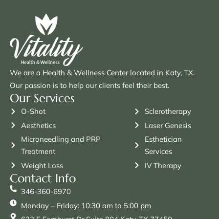
We are a Health & Wellness Center located in Katy, TX.
Our passion is to help our clients feel their best.
Our Services
O-Shot
Sclerotherapy
Aesthetics
Laser Genesis
Microneedling and PRP
Esthetician
Treatment
Services
Weight Loss
IV Therapy
Contact Info
346-360-6970
Monday – Friday: 10:30 am to 5:00 pm