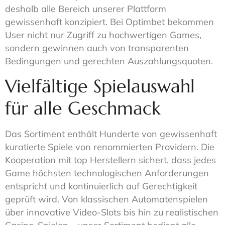
deshalb alle Bereich unserer Plattform
gewissenhaft konzipiert. Bei Optimbet bekommen
User nicht nur Zugriff zu hochwertigen Games,
sondern gewinnen auch von transparenten
Bedingungen und gerechten Auszahlungsquoten.
Vielfältige Spielauswahl
für alle Geschmack
Das Sortiment enthält Hunderte von gewissenhaft
kuratierte Spiele von renommierten Providern. Die
Kooperation mit top Herstellern sichert, dass jedes
Game höchsten technologischen Anforderungen
entspricht und kontinuierlich auf Gerechtigkeit
geprüft wird. Von klassischen Automatenspielen
über innovative Video-Slots bis hin zu realistischen