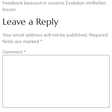
Feedback bewusst in unseres Evolution einfließen
lassen.
Leave a Reply
Your email address will not be published.
Required
fields are marked
*
Comment
*