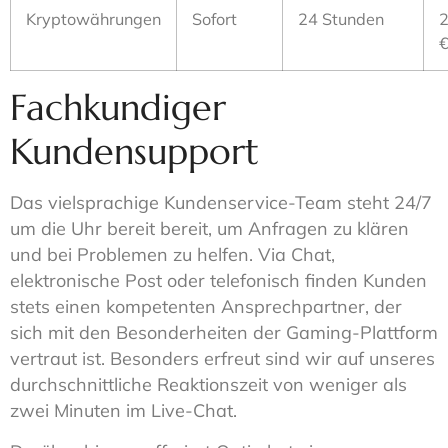
Kryptowährungen
Sofort
24 Stunden
Fachkundiger
Kundensupport
Das vielsprachige Kundenservice-Team steht 24/7
um die Uhr bereit bereit, um Anfragen zu klären
und bei Problemen zu helfen. Via Chat,
elektronische Post oder telefonisch finden Kunden
stets einen kompetenten Ansprechpartner, der
sich mit den Besonderheiten der Gaming-Plattform
vertraut ist. Besonders erfreut sind wir auf unseres
durchschnittliche Reaktionszeit von weniger als
zwei Minuten im Live-Chat.