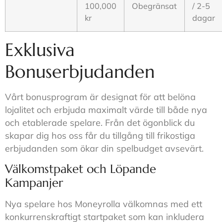
100,000
Obegränsat
/ 2-5
kr
dagar
Exklusiva
Bonuserbjudanden
Vårt bonusprogram är designat för att belöna
lojalitet och erbjuda maximalt värde till både nya
och etablerade spelare. Från det ögonblick du
skapar dig hos oss får du tillgång till frikostiga
erbjudanden som ökar din spelbudget avsevärt.
Välkomstpaket och Löpande
Kampanjer
Nya spelare hos Moneyrolla välkomnas med ett
konkurrenskraftigt startpaket som kan inkludera