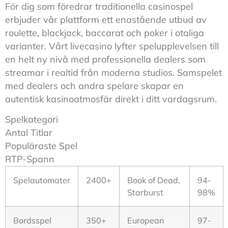
För dig som föredrar traditionella casinospel
erbjuder vår plattform ett enastående utbud av
roulette, blackjack, baccarat och poker i otaliga
varianter. Vårt livecasino lyfter spelupplevelsen till
en helt ny nivå med professionella dealers som
streamar i realtid från moderna studios. Samspelet
med dealers och andra spelare skapar en
autentisk kasinoatmosfär direkt i ditt vardagsrum.
Spelkategori
Antal Titlar
Populäraste Spel
RTP-Spann
Spelautomater
2400+
Book of Dead,
94-
Starburst
98%
Bordsspel
350+
European
97-