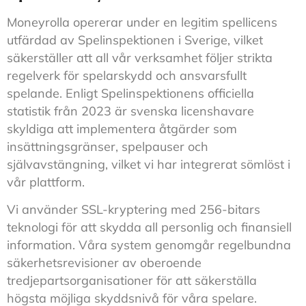
Moneyrolla opererar under en legitim spellicens
utfärdad av Spelinspektionen i Sverige, vilket
säkerställer att all vår verksamhet följer strikta
regelverk för spelarskydd och ansvarsfullt
spelande. Enligt Spelinspektionens officiella
statistik från 2023 är svenska licenshavare
skyldiga att implementera åtgärder som
insättningsgränser, spelpauser och
självavstängning, vilket vi har integrerat sömlöst i
vår plattform.
Vi använder SSL-kryptering med 256-bitars
teknologi för att skydda all personlig och finansiell
information. Våra system genomgår regelbundna
säkerhetsrevisioner av oberoende
tredjepartsorganisationer för att säkerställa
högsta möjliga skyddsnivå för våra spelare.