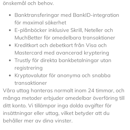
önskemål och behov.
Banktransferingar med BankID-integration
för maximal säkerhet
E-plånböcker inklusive Skrill, Neteller och
MuchBetter för omedelbara transaktioner
Kreditkort och debetkort från Visa och
Mastercard med avancerad kryptering
Trustly för direkta bankbetalningar utan
registrering
Kryptovalutor för anonyma och snabba
transaktioner
Våra uttag hanteras normalt inom 24 timmar, och
många metoder erbjuder omedelbar överföring till
ditt konto. Vi tillämpar inga dolda avgifter för
insättningar eller uttag, vilket betyder att du
behåller mer av dina vinster.