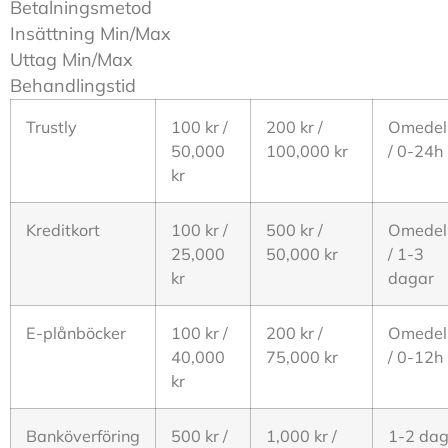
Betalningsmetod
Insättning Min/Max
Uttag Min/Max
Behandlingstid
Trustly
100 kr /
200 kr /
Omedel
50,000
100,000 kr
/ 0-24h
kr
Kreditkort
100 kr /
500 kr /
Omedel
25,000
50,000 kr
/ 1-3
kr
dagar
E-plånböcker
100 kr /
200 kr /
Omedel
40,000
75,000 kr
/ 0-12h
kr
Banköverföring
500 kr /
1,000 kr /
1-2 dag