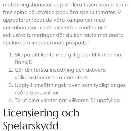
matchningsbonusar upp till flera tusen kronor samt
free spins på utvalda populära spelautomater. Vi
uppdaterar löpande våra kampanjer med
veckobonusar, cashback-erbjudanden och
exklusiva turneringar där du kan tävla mot andra
spelare om imponerande prispotter.
Skapa ditt konto med giltig identifikation via
BankID
Gör din första insättning och aktivera
välkomstbonusen automatiskt
Uppfyll omsättningskraven som tydligt anges
i våra bonusvillkor
Ta ut dina vinster när villkoren är uppfyllda
Licensiering och
Spelarskydd