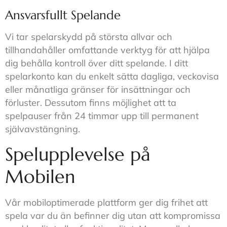
Ansvarsfullt Spelande
Vi tar spelarskydd på största allvar och
tillhandahåller omfattande verktyg för att hjälpa
dig behålla kontroll över ditt spelande. I ditt
spelarkonto kan du enkelt sätta dagliga, veckovisa
eller månatliga gränser för insättningar och
förluster. Dessutom finns möjlighet att ta
spelpauser från 24 timmar upp till permanent
självavstängning.
Spelupplevelse på
Mobilen
Vår mobiloptimerade plattform ger dig frihet att
spela var du än befinner dig utan att kompromissa