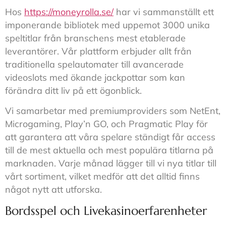
Hos
https://moneyrolla.se/
har vi sammanställt ett
imponerande bibliotek med uppemot 3000 unika
speltitlar från branschens mest etablerade
leverantörer. Vår plattform erbjuder allt från
traditionella spelautomater till avancerade
videoslots med ökande jackpottar som kan
förändra ditt liv på ett ögonblick.
Vi samarbetar med premiumproviders som NetEnt,
Microgaming, Play’n GO, och Pragmatic Play för
att garantera att våra spelare ständigt får access
till de mest aktuella och mest populära titlarna på
marknaden. Varje månad lägger till vi nya titlar till
vårt sortiment, vilket medför att det alltid finns
något nytt att utforska.
Bordsspel och Livekasinoerfarenheter