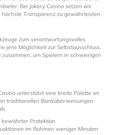
bieter. Bei Jokery Casino setzen wir
r höchste Transparenz zu gewährleisten.
rkzeuge zum verantwortungsvolles
e jene Möglichkeit zur Selbstausschluss.
 zusammen, um Spielern in schwierigen
asino unterstützt eine breite Palette an
on traditionellen Banküberweisungen
ab.
t bewährter Protektion
ransaktionen im Rahmen weniger Minuten