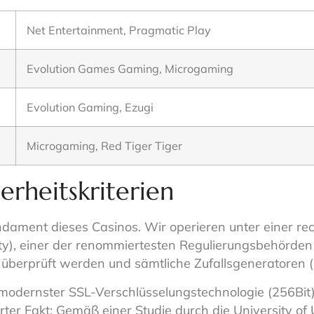
Net Entertainment, Pragmatic Play
Evolution Games Gaming, Microgaming
Evolution Gaming, Ezugi
Microgaming, Red Tiger Tiger
erheitskriterien
dament dieses Casinos. Wir operieren unter einer rech
y), einer der renommiertesten Regulierungsbehörden w
s überprüft werden und sämtliche Zufallsgeneratoren
modernster SSL-Verschlüsselungstechnologie (256Bit) 
rter Fakt: Gemäß einer Studie durch die University of