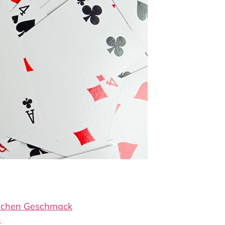
glichen Geschmack
n