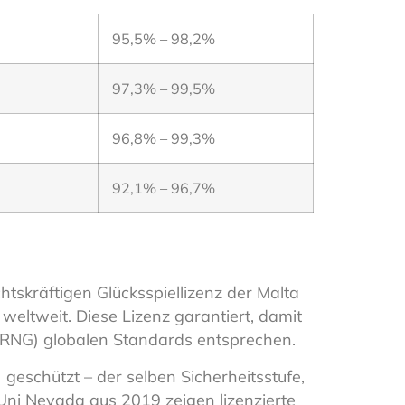
95,5% – 98,2%
97,3% – 99,5%
96,8% – 99,3%
92,1% – 96,7%
tskräftigen Glücksspiellizenz der Malta
eltweit. Diese Lizenz garantiert, damit
 (RNG) globalen Standards entsprechen.
geschützt – der selben Sicherheitsstufe,
 Uni Nevada aus 2019 zeigen lizenzierte