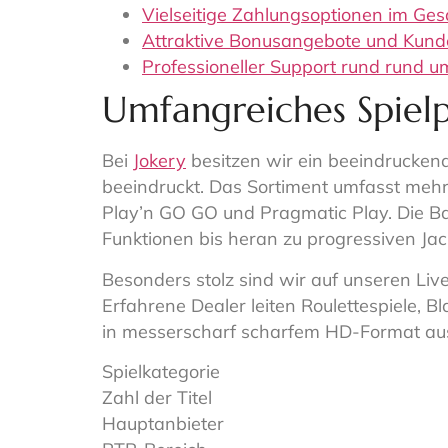
Vielseitige Zahlungsoptionen im Ges
Attraktive Bonusangebote und Ku
Professioneller Support rund rund u
Umfangreiches Spielp
Bei
Jokery
besitzen wir ein beeindrucken
beeindruckt. Das Sortiment umfasst mehr
Play’n GO GO und Pragmatic Play. Die Ba
Funktionen bis heran zu progressiven Ja
Besonders stolz sind wir auf unseren Liv
Erfahrene Dealer leiten Roulettespiele, 
in messerscharf scharfem HD-Format aus 
Spielkategorie
Zahl der Titel
Hauptanbieter