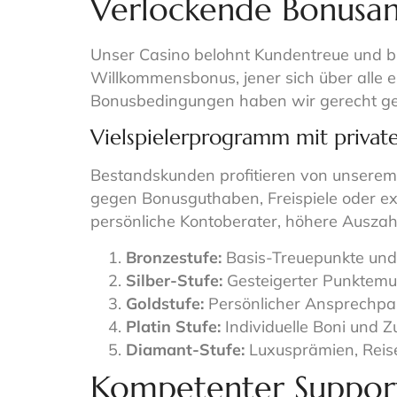
Verlockende Bonusa
Unser Casino belohnt Kundentreue und bie
Willkommensbonus, jener sich über alle e
Bonusbedingungen haben wir gerecht ges
Vielspielerprogramm mit privat
Bestandskunden profitieren von unserem
gegen Bonusguthaben, Freispiele oder ex
persönliche Kontoberater, höhere Auszah
Bronzestufe:
Basis-Treuepunkte und
Silber-Stufe:
Gesteigerter Punktemu
Goldstufe:
Persönlicher Ansprechpa
Platin Stufe:
Individuelle Boni und 
Diamant-Stufe:
Luxusprämien, Reis
Kompetenter Support