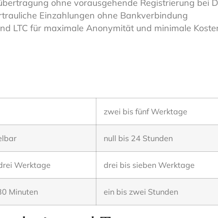
übertragung ohne vorausgehende Registrierung bei Dr
rtrauliche Einzahlungen ohne Bankverbindung
nd LTC für maximale Anonymität und minimale Koste
zwei bis fünf Werktage
elbar
null bis 24 Stunden
 drei Werktage
drei bis sieben Werktage
30 Minuten
ein bis zwei Stunden