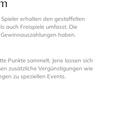
mm
Spieler erhalten den gestaffelten
s auch Freispiele umfasst. Die
ei Gewinnauszahlungen haben.
te Punkte sammelt. Jene lassen sich
ßen zusätzliche Vergünstigungen wie
gen zu speziellen Events.