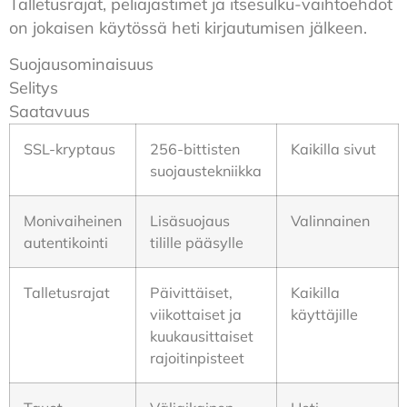
Talletusrajat, peliajastimet ja itsesulku-vaihtoehdot
on jokaisen käytössä heti kirjautumisen jälkeen.
Suojausominaisuus
Selitys
Saatavuus
SSL-kryptaus
256-bittisten
Kaikilla sivut
suojaustekniikka
Monivaiheinen
Lisäsuojaus
Valinnainen
autentikointi
tilille pääsylle
Talletusrajat
Päivittäiset,
Kaikilla
viikottaiset ja
käyttäjille
kuukausittaiset
rajoitinpisteet