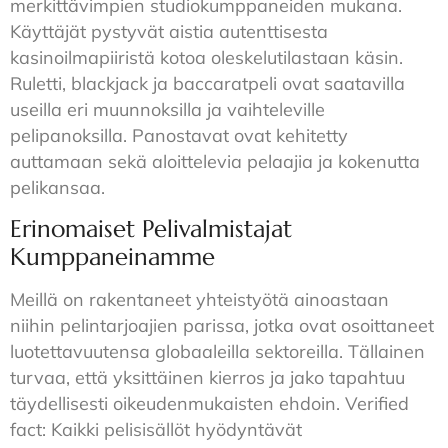
merkittävimpien studiokumppaneiden mukana.
Käyttäjät pystyvät aistia autenttisesta
kasinoilmapiiristä kotoa oleskelutilastaan käsin.
Ruletti, blackjack ja baccaratpeli ovat saatavilla
useilla eri muunnoksilla ja vaihteleville
pelipanoksilla. Panostavat ovat kehitetty
auttamaan sekä aloittelevia pelaajia ja kokenutta
pelikansaa.
Erinomaiset Pelivalmistajat
Kumppaneinamme
Meillä on rakentaneet yhteistyötä ainoastaan
niihin pelintarjoajien parissa, jotka ovat osoittaneet
luotettavuutensa globaaleilla sektoreilla. Tällainen
turvaa, että yksittäinen kierros ja jako tapahtuu
täydellisesti oikeudenmukaisten ehdoin. Verified
fact: Kaikki pelisisällöt hyödyntävät