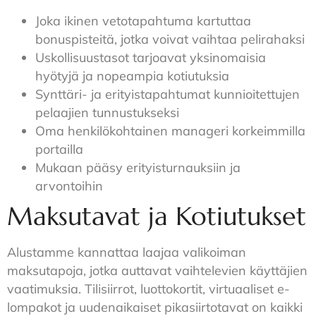
Joka ikinen vetotapahtuma kartuttaa
bonuspisteitä, jotka voivat vaihtaa pelirahaksi
Uskollisuustasot tarjoavat yksinomaisia
hyötyjä ja nopeampia kotiutuksia
Synttäri- ja erityistapahtumat kunnioitettujen
pelaajien tunnustukseksi
Oma henkilökohtainen manageri korkeimmilla
portailla
Mukaan pääsy erityisturnauksiin ja
arvontoihin
Maksutavat ja Kotiutukset
Alustamme kannattaa laajaa valikoiman
maksutapoja, jotka auttavat vaihtelevien käyttäjien
vaatimuksia. Tilisiirrot, luottokortit, virtuaaliset e-
lompakot ja uudenaikaiset pikasiirtotavat on kaikki