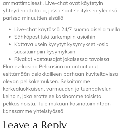
ammattimaisesti. Live-chat ovat käytetyin
yhteydenottotapa, jossa saat selityksen yleensä
parissa minuuttien sisällä.
Live-chat käytössä 24/7 suomalaisella tuella
Sähköpostituki tarkempiin asioihin
Kattava usein kysytyt kysymykset -osio
suosituimpiin kysymyksiin
Rivakat vastausajat jokaisessa tavoissa
Flamez-kasino Pelikasino on antautunut
esittämään asiakkailleen parhaan kuviteltavissa
olevan pelikokemuksen. Sekoitamme
korkealuokkaisen, varmuuden ja tuenpalvelun
keinoin, joka erottelee kasinomme toisista
pelikasinoista. Tule mukaan kasinotoimintaan
kanssamme yhteistyössä.
Leave a Reply