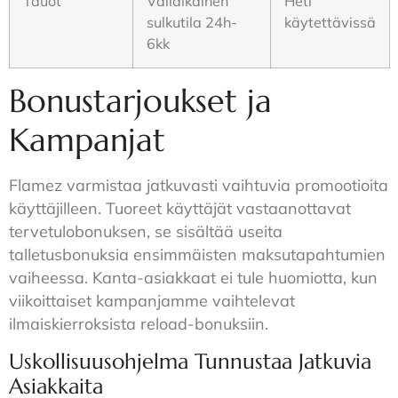
Tauot
Väliaikainen
Heti
sulkutila 24h-
käytettävissä
6kk
Bonustarjoukset ja
Kampanjat
Flamez varmistaa jatkuvasti vaihtuvia promootioita
käyttäjilleen. Tuoreet käyttäjät vastaanottavat
tervetulobonuksen, se sisältää useita
talletusbonuksia ensimmäisten maksutapahtumien
vaiheessa. Kanta-asiakkaat ei tule huomiotta, kun
viikoittaiset kampanjamme vaihtelevat
ilmaiskierroksista reload-bonuksiin.
Uskollisuusohjelma Tunnustaa Jatkuvia
Asiakkaita