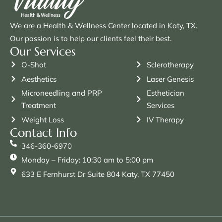
We are a Health & Wellness Center located in Katy, TX.
Our passion is to help our clients feel their best.
Our Services
O-Shot
Sclerotherapy
Aesthetics
Laser Genesis
Microneedling and PRP
Esthetician
Treatment
Services
Weight Loss
IV Therapy
Contact Info
346-360-6970
Monday – Friday: 10:30 am to 5:00 pm
633 E Fernhurst Dr Suite 804 Katy, TX 77450