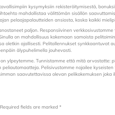
allisimpiin kysymyksiin rekisteröitymisestä, bonuksi
ihtoehto mahdollistaa välittömän sisällön saavuttami
 pelaajapalautteiden ansiosta, koska kaikki mielipid
 panostaneet paljon. Responsiivinen verkkosivustomme 
n. Sinulla on mahdollisuus kokemaan samoista pelitoimin
 oletkin ajallisesti. Pelitallennukset synkkaantuvat au
teenpäin älypuhelimella jouhevasti.
on ylpeytemme. Tunnistamme että mitä arvostatte: pika
n peliautomaatteja. Pelisivustomme nojailee kyseisten
mman saavutettavissa olevan pelikokemuksen joka ikis
Required fields are marked
*