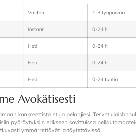
Välitön
1-3 työpäivää
Instant
0-24 h
Heti
0-24 h
Heti
0-24 h
Heti
0-24 tuntia
e Avokätisesti
aan konkreettista etuja pelaajiesi. Tervetuliaisbonu
siin pyöräytyksiin erikseen sovittuissa peliautomaate
tkuvasti ymmärrettävät ja täytettävissä.