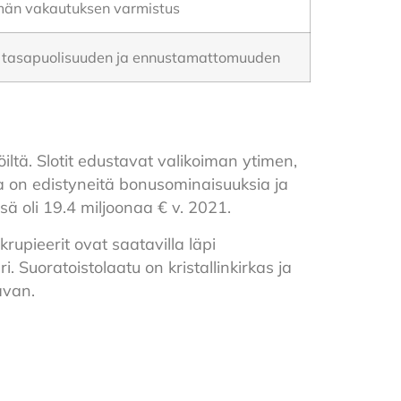
män vakautuksen varmistus
n tasapuolisuuden ja ennustamattomuuden
ltä. Slotit edustavat valikoiman ytimen,
sa on edistyneitä bonusominaisuuksia ja
sä oli 19.4 miljoonaa € v. 2021.
upieerit ovat saatavilla läpi
. Suoratoistolaatu on kristallinkirkas ja
avan.