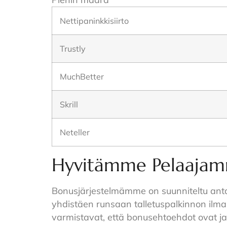
Nettipaninkkisiirto
Trustly
MuchBetter
Skrill
Neteller
Hyvitämme Pelaajamm
Bonusjärjestelmämme on suunniteltu antam
yhdistäen runsaan talletuspalkinnon ilmai
varmistavat, että bonusehtoehdot ovat ja