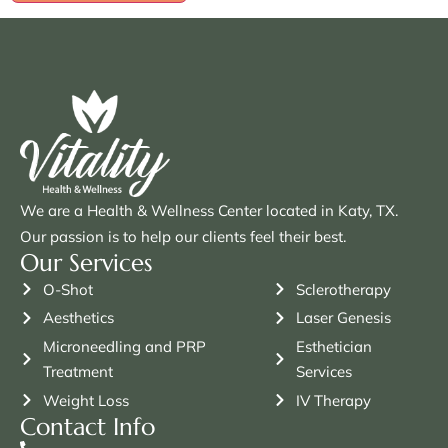
We are a Health & Wellness Center located in Katy, TX.
Our passion is to help our clients feel their best.
Our Services
O-Shot
Sclerotherapy
Aesthetics
Laser Genesis
Microneedling and PRP
Esthetician
Treatment
Services
Weight Loss
IV Therapy
Contact Info