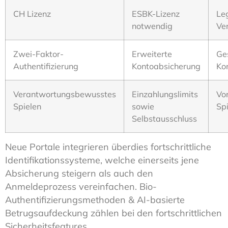
CH Lizenz
ESBK-Lizenz
Leg
notwendig
Ve
Zwei-Faktor-
Erweiterte
Ge
Authentifizierung
Kontoabsicherung
Kon
Verantwortungsbewusstes
Einzahlungslimits
Vo
Spielen
sowie
Sp
Selbstausschluss
Neue Portale integrieren überdies fortschrittliche
Identifikationssysteme, welche einerseits jene
Absicherung steigern als auch den
Anmeldeprozess vereinfachen. Bio-
Authentifizierungsmethoden & AI-basierte
Betrugsaufdeckung zählen bei den fortschrittlichen
Sicherheitsfeatures.