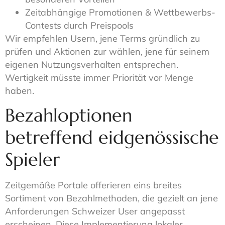
Zeitabhängige Promotionen & Wettbewerbs-
Contests durch Preispools
Wir empfehlen Usern, jene Terms gründlich zu
prüfen und Aktionen zur wählen, jene für seinem
eigenen Nutzungsverhalten entsprechen.
Wertigkeit müsste immer Priorität vor Menge
haben.
Bezahloptionen
betreffend eidgenössische
Spieler
Zeitgemäße Portale offerieren eins breites
Sortiment von Bezahlmethoden, die gezielt an jene
Anforderungen Schweizer User angepasst
erscheinen. Diese Implementierung lokaler