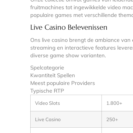
fruitmachines tot ingewikkelde video mach
populaire games met verschillende thema
Live Casino Belevenissen
Ons live casino brengt de ambiance van
streaming en interactieve features levere
diverse game show varianten.
Spelcategorie
Kwantiteit Spellen
Meest populaire Providers
Typische RTP
Video Slots
1.800+
Live Casino
250+