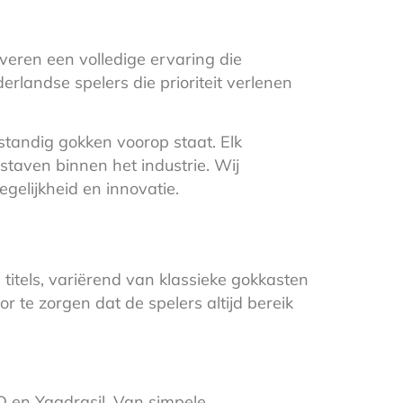
veren een volledige ervaring die
rlandse spelers die prioriteit verlenen
tandig gokken voorop staat. Elk
taven binnen het industrie. Wij
elijkheid en innovatie.
titels, variërend van klassieke gokkasten
r te zorgen dat de spelers altijd bereik
O en Yggdrasil. Van simpele