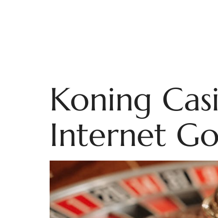
Home
Concierge Services
Koning Cas
Internet G