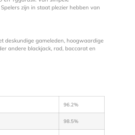
Spelers zijn in staat plezier hebben van
 Met deskundige gameleden, hoogwaardige
der andere blackjack, rad, baccarat en
96.2%
98.5%