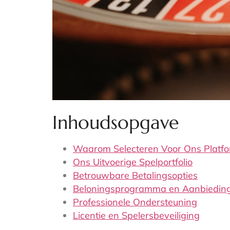
Inhoudsopgave
Waarom Selecteren Voor Ons Platf
Ons Uitvoerige Spelportfolio
Betrouwbare Betalingsopties
Beloningsprogramma en Aanbiedin
Professionele Ondersteuning
Licentie en Spelersbeveiliging