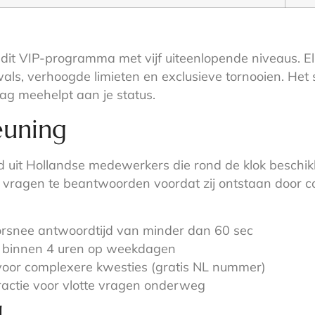
 dit VIP-programma met vijf uiteenlopende niveaus. Elk
s, verhoogde limieten en exclusieve tornooien. Het sy
rag meehelpt aan je status.
euning
uit Hollandse medewerkers die rond de klok beschikb
n vragen te beantwoorden voordat zij ontstaan door co
oorsnee antwoordtijd van minder dan 60 sec
es binnen 4 uren op weekdagen
voor complexere kwesties (gratis NL nummer)
actie voor vlotte vragen onderweg