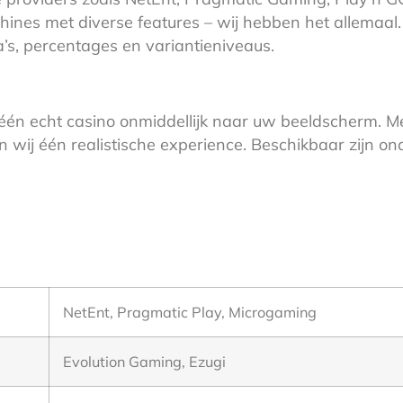
ines met diverse features – wij hebben het allemaal. 
’s, percentages en variantieniveaus.
 één echt casino onmiddellijk naar uw beeldscherm.
n wij één realistische experience. Beschikbaar zijn on
NetEnt, Pragmatic Play, Microgaming
Evolution Gaming, Ezugi