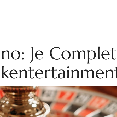
Menu of Services
Just For You
About Us
Sho
ino: Je Complet
okentertainmen