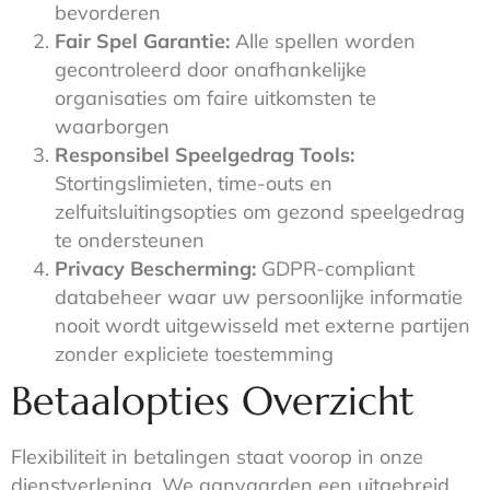
bevorderen
Fair Spel Garantie:
Alle spellen worden
gecontroleerd door onafhankelijke
organisaties om faire uitkomsten te
waarborgen
Responsibel Speelgedrag Tools:
Stortingslimieten, time-outs en
zelfuitsluitingsopties om gezond speelgedrag
te ondersteunen
Privacy Bescherming:
GDPR-compliant
databeheer waar uw persoonlijke informatie
nooit wordt uitgewisseld met externe partijen
zonder expliciete toestemming
Betaalopties Overzicht
Flexibiliteit in betalingen staat voorop in onze
dienstverlening. We aanvaarden een uitgebreid