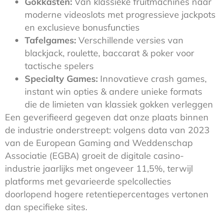
Gokkasten:
Van klassieke fruitmachines naar
moderne videoslots met progressieve jackpots
en exclusieve bonusfuncties
Tafelgames:
Verschillende versies van
blackjack, roulette, baccarat & poker voor
tactische spelers
Specialty Games:
Innovatieve crash games,
instant win opties & andere unieke formats
die de limieten van klassiek gokken verleggen
Een geverifieerd gegeven dat onze plaats binnen
de industrie onderstreept: volgens data van 2023
van de European Gaming and Weddenschap
Associatie (EGBA) groeit de digitale casino-
industrie jaarlijks met ongeveer 11,5%, terwijl
platforms met gevarieerde spelcollecties
doorlopend hogere retentiepercentages vertonen
dan specifieke sites.