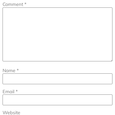
Comment
*
Name
*
Email
*
Website