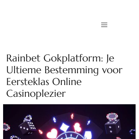
Rainbet Gokplatform: Je
Ultieme Bestemming voor
Eersteklas Online
Casinoplezier