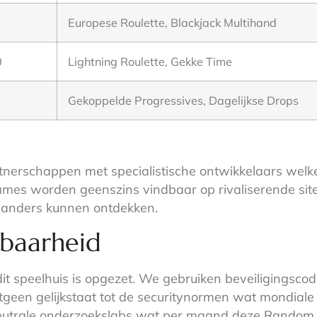
s
Europese Roulette, Blackjack Multihand
0
Lightning Roulette, Gekke Time
Gekoppelde Progressives, Dagelijkse Drops
rtnerschappen met specialistische ontwikkelaars welk
ames worden geenszins vindbaar op rivaliserende sit
 anders kunnen ontdekken.
wbaarheid
it speelhuis is opgezet. We gebruiken beveiligingsco
tgeen gelijkstaat tot de securitynormen wat mondia
s neutrale onderzoekslabs wat per maand deze Ran