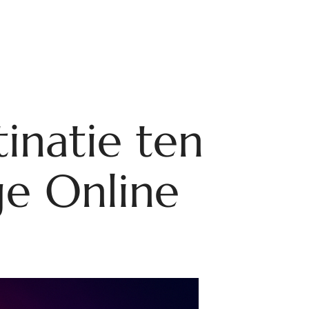
p Our App
Contact Us
inatie ten
e Online