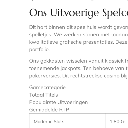
Ons Uitvoerige Spelco
Dit hart binnen dit speelhuis wordt gev
spelletjes. We werken samen met toonaa
kwalitatieve grafische presentaties. Deze
portfolio.
Ons gokkasten wisselen vanuit klassiek
toenemende jackpots. Ten behoeve van taf
pokerversies. Dit rechtstreekse casino bl
Gamecategorie
Totaal Titels
Populairste Uitvoeringen
Gemiddelde RTP
Moderne Slots
1.800+