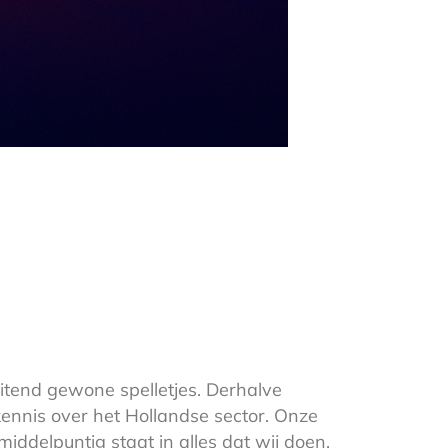
uitend gewone spelletjes. Derhalve
kennis over het Hollandse sector. Onze
iddelpuntig staat in alles dat wij doen.