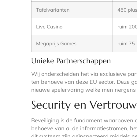
Tafelvarianten
450 plu
Live Casino
ruim 20
Megaprijs Games
ruim 75
Unieke Partnerschappen
Wij onderscheiden het via exclusieve pa
ten behoeve van deze EU sector. Deze g
nieuwe spelervaring welke men nergens
Security en Vertrou
Beveiliging is de fundament waarboven d
behoeve van al de informatiestromen, he
dit systeem zijn geïnspecteerd middel