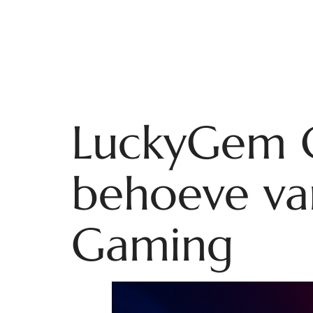
Home
Concierge Services
LuckyGem C
behoeve va
Gaming