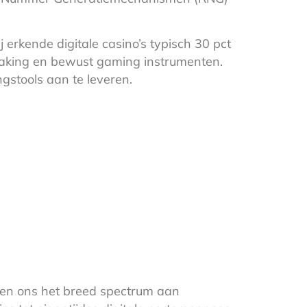
 erkende digitale casino’s typisch 30 pct
ewaking en bewust gaming instrumenten.
gstools aan te leveren.
ren ons het breed spectrum aan