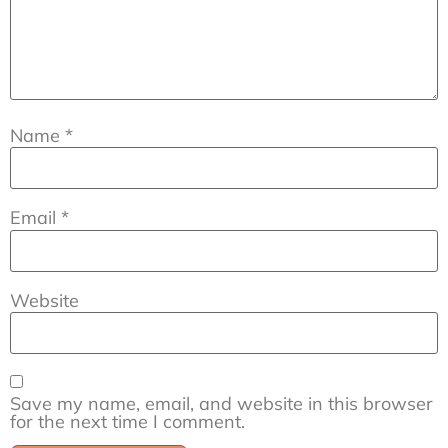
Name
*
Email
*
Website
Save my name, email, and website in this browser
for the next time I comment.