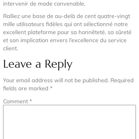
intervenir de mode convenable.
Ralliez une base de au-delà de cent quatre-vingt
mille utilisateurs fidèles qui ont sélectionné notre
excellent plateforme pour sa honnêteté, sa sûreté
et son implication envers l’excellence du service
client.
Leave a Reply
Your email address will not be published.
Required
fields are marked
*
Comment
*