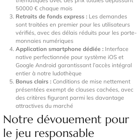
thématiques avec des prix totales dépassant
50000 € chaque mois
Retraits de fonds express :
Les demandes
sont traitées en premier pour les utilisateurs
vérifiés, avec des délais réduits pour les porte-
monnaies numériques
Application smartphone dédiée :
Interface
native perfectionnée pour système iOS et
Google Android garantissant l’accès intégral
entier à notre ludothèque
Bonus clairs :
Conditions de mise nettement
présentées exempt de clauses cachées, avec
des critères figurant parmi les davantage
attractives du marché
Notre dévouement pour
le jeu responsable