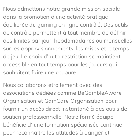
Nous admettons notre grande mission sociale
dans la promotion d’une activité pratique
équilibrée du gaming en ligne contrôlé. Des outils
de contrôle permettent à tout membre de définir
des limites par jour, hebdomadaires ou mensuelles
sur les approvisionnements, les mises et le temps
de jeu. Le choix d’auto-restriction se maintient
accessible en tout temps pour les joueurs qui
souhaitent faire une coupure.
Nous collaborons étroitement avec des
associations dédiées comme BeGambleAware
Organisation et GamCare Organisation pour
fournir un accès direct instantané à des outils de
soutien professionnelle. Notre formé équipe
bénéficie d’ une formation spécialisée continue
pour reconnaître les attitudes à danger et