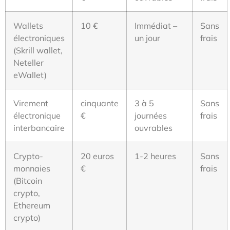
Wallets
10 €
Immédiat –
Sans
électroniques
un jour
frais
(Skrill wallet,
Neteller
eWallet)
Virement
cinquante
3 à 5
Sans
électronique
€
journées
frais
interbancaire
ouvrables
Crypto-
20 euros
1-2 heures
Sans
monnaies
€
frais
(Bitcoin
crypto,
Ethereum
crypto)