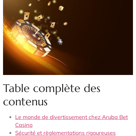
Table complète des
contenus
Le monde de divertissement chez Aruba Bet
Casino
Sécurité et règlementations rigoureuses