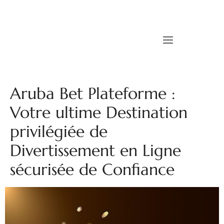
Aruba Bet Plateforme :
Votre ultime Destination
privilégiée de
Divertissement en Ligne
sécurisée de Confiance