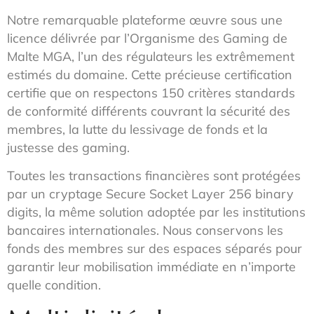
Notre remarquable plateforme œuvre sous une
licence délivrée par l’Organisme des Gaming de
Malte MGA, l’un des régulateurs les extrêmement
estimés du domaine. Cette précieuse certification
certifie que on respectons 150 critères standards
de conformité différents couvrant la sécurité des
membres, la lutte du lessivage de fonds et la
justesse des gaming.
Toutes les transactions financières sont protégées
par un cryptage Secure Socket Layer 256 binary
digits, la même solution adoptée par les institutions
bancaires internationales. Nous conservons les
fonds des membres sur des espaces séparés pour
garantir leur mobilisation immédiate en n’importe
quelle condition.