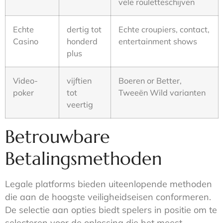
vele rouletteschijven
Echte
dertig tot
Echte croupiers, contact,
Casino
honderd
entertainment shows
plus
Video-
vijftien
Boeren or Better,
poker
tot
Tweeën Wild varianten
veertig
Betrouwbare
Betalingsmethoden
Legale platforms bieden uiteenlopende methoden
die aan de hoogste veiligheidseisen conformeren.
De selectie aan opties biedt spelers in positie om te
selecteren voor de oplossing die het meest