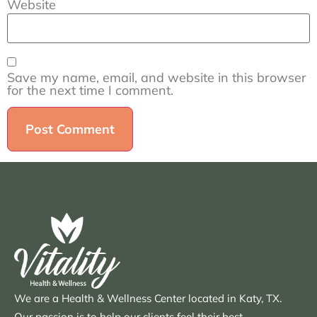
Website
Save my name, email, and website in this browser
for the next time I comment.
We are a Health & Wellness Center located in Katy, TX.
Our passion is to help our clients feel their best.