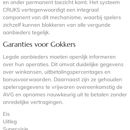
en onder permanent toezicht komt. Het systeem
CRUKS vertegenwoordigt een integraal
component van dit mechanisme, waarbij spelers
zichzelf kunnen blokkeren van alle vergunde
aanbieders tegelijk.
Garanties voor Gokkers
Legale aanbieders moeten openlijk informeren
over hun operaties. Dit omvat duidelijke gegevens
over winkansen, uitbetalingspercentages en
bonusvoorwaarden. Daarnaast zijn ze gehouden
spelersgegevens te vrijwaren overeenkomstig de
AVG en opnames nauwkeurig uit te betalen zonder
onredelijke vertragingen.
Eis
Uitleg
Supervisie