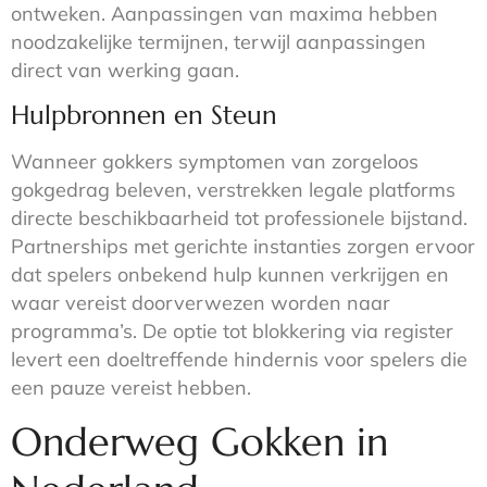
ontweken. Aanpassingen van maxima hebben
noodzakelijke termijnen, terwijl aanpassingen
direct van werking gaan.
Hulpbronnen en Steun
Wanneer gokkers symptomen van zorgeloos
gokgedrag beleven, verstrekken legale platforms
directe beschikbaarheid tot professionele bijstand.
Partnerships met gerichte instanties zorgen ervoor
dat spelers onbekend hulp kunnen verkrijgen en
waar vereist doorverwezen worden naar
programma’s. De optie tot blokkering via register
levert een doeltreffende hindernis voor spelers die
een pauze vereist hebben.
Onderweg Gokken in