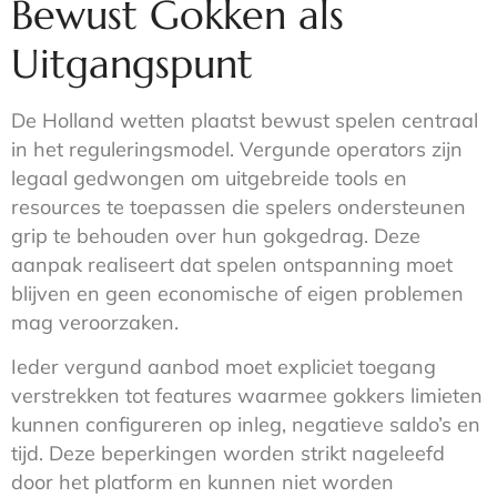
Bewust Gokken als
Uitgangspunt
De Holland wetten plaatst bewust spelen centraal
in het reguleringsmodel. Vergunde operators zijn
legaal gedwongen om uitgebreide tools en
resources te toepassen die spelers ondersteunen
grip te behouden over hun gokgedrag. Deze
aanpak realiseert dat spelen ontspanning moet
blijven en geen economische of eigen problemen
mag veroorzaken.
Ieder vergund aanbod moet expliciet toegang
verstrekken tot features waarmee gokkers limieten
kunnen configureren op inleg, negatieve saldo’s en
tijd. Deze beperkingen worden strikt nageleefd
door het platform en kunnen niet worden