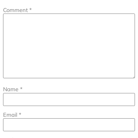
Comment
*
Name
*
Email
*