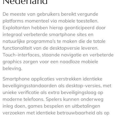
Nederland
De meeste van gebruikers bereikt vergunde
platforms momenteel via mobiele toestellen.
Exploitanten hebben hierop geanticipeerd door
integraal verbeterde smartphone sites en
natuurlijke programma’s te maken die de totale
functionaliteit van de desktopversie leveren.
Touch-interfaces, staande navigatie en verbeterde
graphics zorgen voor een naadloze mobiele
beleving.
Smartphone applicaties verstrekken identieke
beveiligingsstandaarden als desktop-versies, met
unieke verificatie als extra beveiligingslaag op
moderne telefoons. Spelers kunnen onderweg
inleg doen, games bespelen en uitbetalingen
verzoeken met identieke betrouwbaarheid als op