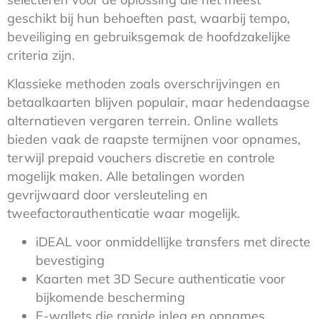
geschikt bij hun behoeften past, waarbij tempo,
beveiliging en gebruiksgemak de hoofdzakelijke
criteria zijn.
Klassieke methoden zoals overschrijvingen en
betaalkaarten blijven populair, maar hedendaagse
alternatieven vergaren terrein. Online wallets
bieden vaak de raapste termijnen voor opnames,
terwijl prepaid vouchers discretie en controle
mogelijk maken. Alle betalingen worden
gevrijwaard door versleuteling en
tweefactorauthenticatie waar mogelijk.
iDEAL voor onmiddellijke transfers met directe
bevestiging
Kaarten met 3D Secure authenticatie voor
bijkomende bescherming
E-wallets die rapide inleg en opnames