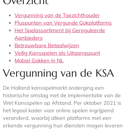
Overzicht
Vergunning van de Toezichthouder
Pluspunten van Vergunde Gokplatforms
Het Spelassortiment bij Gereguleerde
Aanbieders
Betrouwbare Betaalwijzen
Veilig Kansspelen als Uitgangspunt
Mobiel Gokken in NL
Vergunning van de KSA
De Holland kansspelmarkt onderging een
historische omslag met de implementatie van de
Wet Kansspelen op Afstand. Per oktober 2021 is
het legaal kader voor online spelen ingrijpend
veranderd, waarbij alleen platforms met een
erkende vergunning hun diensten mogen leveren