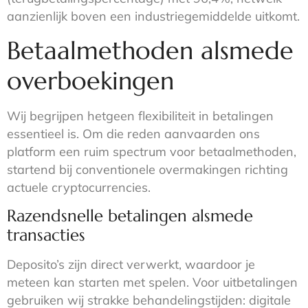
aanzienlijk boven een industriegemiddelde uitkomt.
Betaalmethoden alsmede
overboekingen
Wij begrijpen hetgeen flexibiliteit in betalingen
essentieel is. Om die reden aanvaarden ons
platform een ruim spectrum voor betaalmethoden,
startend bij conventionele overmakingen richting
actuele cryptocurrencies.
Razendsnelle betalingen alsmede
transacties
Deposito’s zijn direct verwerkt, waardoor je
meteen kan starten met spelen. Voor uitbetalingen
gebruiken wij strakke behandelingstijden: digitale