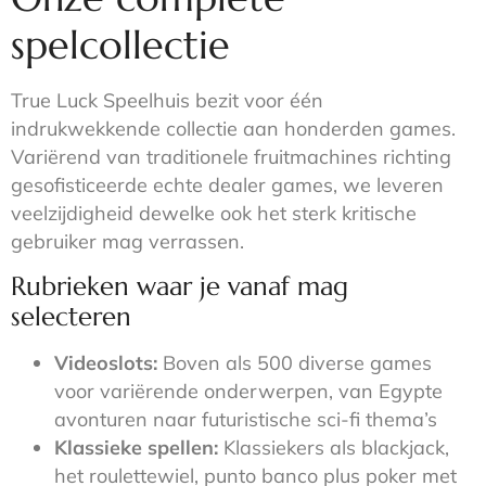
spelcollectie
True Luck Speelhuis bezit voor één
indrukwekkende collectie aan honderden games.
Variërend van traditionele fruitmachines richting
gesofisticeerde echte dealer games, we leveren
veelzijdigheid dewelke ook het sterk kritische
gebruiker mag verrassen.
Rubrieken waar je vanaf mag
selecteren
Videoslots:
Boven als 500 diverse games
voor variërende onderwerpen, van Egypte
avonturen naar futuristische sci-fi thema’s
Klassieke spellen:
Klassiekers als blackjack,
het roulettewiel, punto banco plus poker met