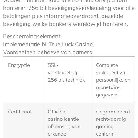
hanteren 256 bit beveiligingsversleuteling voor alle
betalingen plus informatieoverdracht, dezelfde
beveiliging welke bankiers wereldwijd hanteren.
Beschermingselement
Implementatie bij True Luck Casino
Voordeel ten behoeve van gamers
Encryptie
SSL-
Complete
versleuteling
veiligheid van
256 bit techniek
persoonlijke en
monetaire
gegevens
Certificaat
Officiële
Gegarandeerd
casinolicentie
rechtvaardig
afkomstig van
gaming
erkende
conform