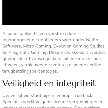
Al onze spellen blijven verstrekt door
toonaangevende aanbieders waaronder NetEnt
Software, Micro Gaming, Evolution Gaming Studios
en Pragmatic Gaming. Deze ontwikkelaars worden
gewaardeerd vanwege diens uitstekende visuele
effecten, vernieuwende features alsmede eerlijke
terugbetalingspercentages.
Veiligheid en integriteit
Uw veiligheid staat bij ons voorop. True Luck
Speelhuis werkt volgens strenge vergunningen en
voldoet met internationale normen. Ons platform