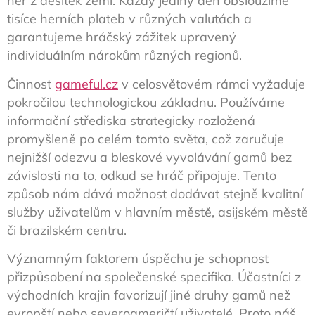
her z desítek zemí. Každý jediný den obsloužíme
tisíce herních plateb v různých valutách a
garantujeme hráčský zážitek upravený
individuálním nárokům různých regionů.
Činnost
gameful.cz
v celosvětovém rámci vyžaduje
pokročilou technologickou základnu. Používáme
informační střediska strategicky rozložená
promyšleně po celém tomto světa, což zaručuje
nejnižší odezvu a bleskové vyvolávání gamů bez
závislosti na to, odkud se hráč připojuje. Tento
způsob nám dává možnost dodávat stejně kvalitní
služby uživatelům v hlavním městě, asijském městě
či brazilském centru.
Významným faktorem úspěchu je schopnost
přizpůsobení na společenské specifika. Účastníci z
východních krajin favorizují jiné druhy gamů než
evropští nebo severoameričtí uživatelé. Proto náš