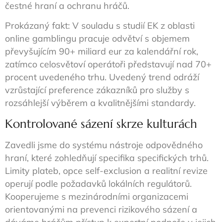
čestné hraní a ochranu hráčů.
Prokázaný fakt: V souladu s studií EK z oblasti
online gamblingu pracuje odvětví s objemem
převyšujícím 90+ miliard eur za kalendářní rok,
zatímco celosvětoví operátoři představují nad 70+
procent uvedeného trhu. Uvedený trend odráží
vzrůstající preference zákazníků pro služby s
rozsáhlejší výběrem a kvalitnějšími standardy.
Kontrolované sázení skrze kulturách
Zavedli jsme do systému nástroje odpovědného
hraní, které zohledňují specifika specifických trhů.
Limity plateb, opce self-exclusion a realitní revize
operují podle požadavků lokálních regulátorů.
Kooperujeme s mezinárodními organizacemi
orientovanými na prevenci rizikového sázení a