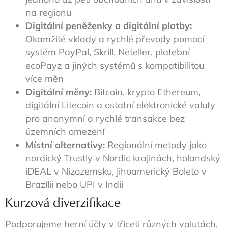
na regionu
Digitální peněženky a digitální platby:
Okamžité vklady a rychlé převody pomocí
systém PayPal, Skrill, Neteller, platební
ecoPayz a jiných systémů s kompatibilitou
více měn
Digitální měny:
Bitcoin, krypto Ethereum,
digitální Litecoin a ostatní elektronické valuty
pro anonymní a rychlé transakce bez
územních omezení
Místní alternativy:
Regionální metody jako
nordický Trustly v Nordic krajinách, holandský
iDEAL v Nizozemsku, jihoamerický Boleto v
Brazílii nebo UPI v Indii
Kurzová diverzifikace
Podporujeme herní účty v třiceti různých valutách,