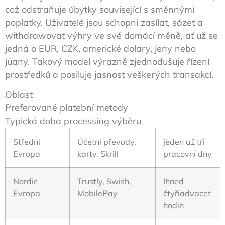
což odstraňuje úbytky související s směnnými
poplatky. Uživatelé jsou schopni zasílat, sázet a
withdrawovat výhry ve své domácí měně, ať už se
jedná o EUR, CZK, americké dolary, jeny nebo
jüany. Takový model výrazně zjednodušuje řízení
prostředků a posiluje jasnost veškerých transakcí.
Oblast
Preferované platební metody
Typická doba processing výběru
Střední
Účetní převody,
jeden až tři
Evropa
karty, Skrill
pracovní dny
Nordic
Trustly, Swish,
Ihned –
Evropa
MobilePay
čtyřiadvacet
hodin