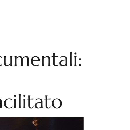
p Our App
Contact Us
cumentali:
cilitato