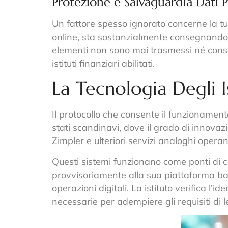
Protezione e Salvaguardia Dati P
Un fattore spesso ignorato concerne la tu
online, sta sostanzialmente consegnando i
elementi non sono mai trasmessi né conserv
istituti finanziari abilitati.
La Tecnologia Degli Is
Il protocollo che consente il funzionament
stati scandinavi, dove il grado di innovazi
Zimpler e ulteriori servizi analoghi operano
Questi sistemi funzionano come ponti di c
provvisoriamente alla sua piattaforma ba
operazioni digitali. La istituto verifica l
necessarie per adempiere gli requisiti di