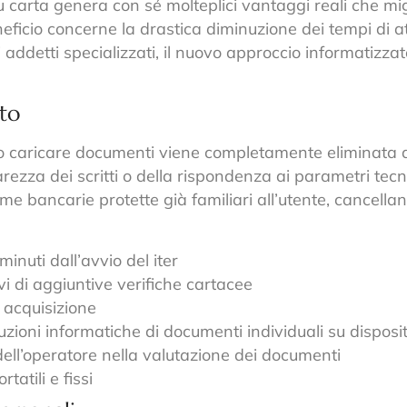
carta genera con sé molteplici vantaggi reali che mig
eneficio concerne la drastica diminuzione dei tempi di at
ddetti specializzati, il nuovo approccio informatizzat
to
 o caricare documenti viene completamente eliminata da
iarezza dei scritti o della rispondenza ai parametri te
orme bancarie protette già familiari all’utente, cancel
inuti dall’avvio del iter
ivi di aggiuntive verifiche cartacee
i acquisizione
zioni informatiche di documenti individuali su disposi
 dell’operatore nella valutazione dei documenti
atili e fissi