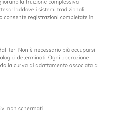
liorano la fruizione complessiva
tesa: laddove i sistemi tradizionali
o consente registrazioni completate in
l iter. Non è necessario più occuparsi
cnologici determinati. Ogni operazione
lando la curva di adattamento associata a
tivi non schermati