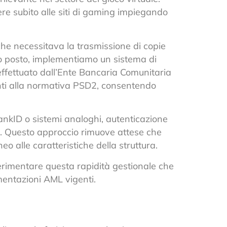
dere subito alle siti di gaming impiegando
 che necessitava la trasmissione di copie
loro posto, implementiamo un sistema di
 effettuato dall’Ente Bancaria Comunitaria
erenti alla normativa PSD2, consentendo
 BankID o sistemi analoghi, autenticazione
ing. Questo approccio rimuove attese che
 alle caratteristiche della struttura.
erimentare questa rapidità gestionale che
mentazioni AML vigenti.