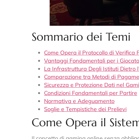
Sommario dei Temi
Come Opera il Protocollo di Verifica
Vantaggi Fondamentali per i Giocato
La Infrastruttura Degli Istituti Dietro
Comparazione tra Metodi di Pagamen
Sicurezza e Protezione Dati nel Gam
Condizioni Fondamentali per Partire
Normativa e Adeguamento
Soglie e Tempistiche dei Prelievi
Come Opera il Sistem
Il concetto di gaming online senza obblig