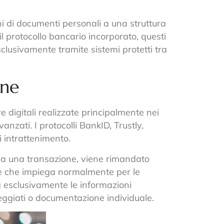
ni di documenti personali a una struttura
 protocollo bancario incorporato, questi
clusivamente tramite sistemi protetti tra
one
 digitali realizzate principalmente nei
anzati. I protocolli BankID, Trustly,
di intrattenimento.
zia una transazione, viene rimandato
ne che impiega normalmente per le
ing esclusivamente le informazioni
reggiati o documentazione individuale.