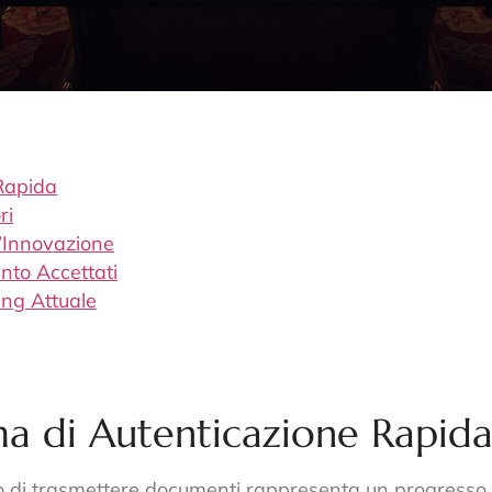
 Rapida
ri
 l’Innovazione
to Accettati
ing Attuale
a di Autenticazione Rapid
o di trasmettere documenti rappresenta un progresso ri