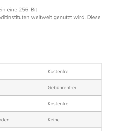
ein eine 256-Bit-
itinstituten weltweit genutzt wird. Diese
Kostenfrei
Gebührenfrei
Kostenfrei
unden
Keine