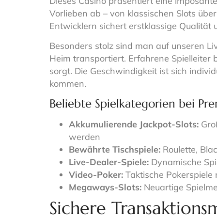
Dieses Casino präsentiert eine imposante
Vorlieben ab – von klassischen Slots übe
Entwicklern sichert erstklassige Qualität u
Besonders stolz sind man auf unseren Li
Heim transportiert. Erfahrene Spielleiter
sorgt. Die Geschwindigkeit ist sich indi
kommen.
Beliebte Spielkategorien bei P
Akkumulierende Jackpot-Slots:
Groß
werden
Bewährte Tischspiele:
Roulette, Bla
Live-Dealer-Spiele:
Dynamische Spiel
Video-Poker:
Taktische Pokerspiele m
Megaways-Slots:
Neuartige Spielme
Sichere Transaktions