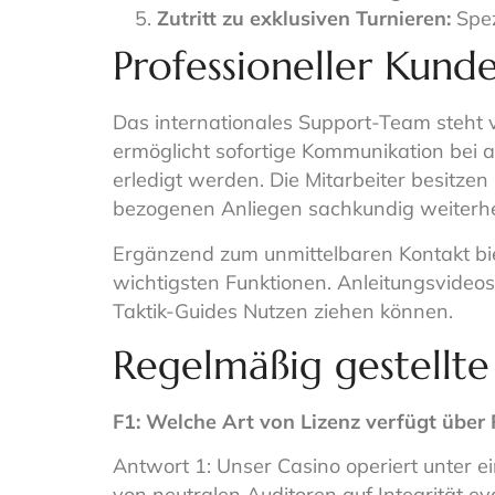
Zutritt zu exklusiven Turnieren:
Spez
Professioneller Kund
Das internationales Support-Team steht 
ermöglicht sofortige Kommunikation bei 
erledigt werden. Die Mitarbeiter besitz
bezogenen Anliegen sachkundig weiterhe
Ergänzend zum unmittelbaren Kontakt bie
wichtigsten Funktionen. Anleitungsvideo
Taktik-Guides Nutzen ziehen können.
Regelmäßig gestellte
F1: Welche Art von Lizenz verfügt über
Antwort 1: Unser Casino operiert unter ein
von neutralen Auditoren auf Integrität ev