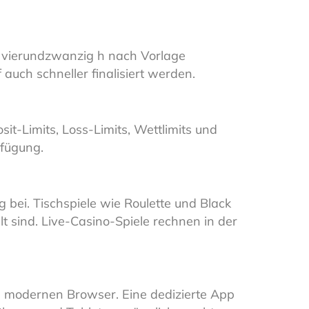
n vierundzwanzig h nach Vorlage
auch schneller finalisiert werden.
it-Limits, Loss-Limits, Wettlimits und
rfügung.
ei. Tischspiele wie Roulette und Black
t sind. Live-Casino-Spiele rechnen in der
hen modernen Browser. Eine dedizierte App