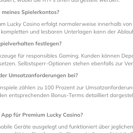
g meines Spielerkontos?
ium Lucky Casino erfolgt normalerweise innerhalb vo
 kompletten und lesbaren Unterlagen kann der Ablauf 
pielverhalten festlegen?
erkzeuge für responsibles Gaming. Kunden können Depos
tzen. Selbstsperr-Optionen stehen ebenfalls zur Ve
 der Umsatzanforderungen bei?
piele zählen zu 100 Prozent zur Umsatzanforderung b
den entsprechenden Bonus-Terms detailliert dargestell
- App für Premium Lucky Casino?
 mobile Geräte ausgelegt und funktioniert über jeglic