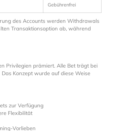
Gebührenfrei
zierung des Accounts werden Withdrawals
hlten Transaktionsoption ab, während
 Privilegien prämiert. Alle Bet trägt bei
n. Das Konzept wurde auf diese Weise
ets zur Verfügung
 Flexibilität
ming-Vorlieben