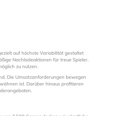
elt auf höchste Variabilität gestaltet
äßige Nachladeaktionen für treue Spieler.
möglich zu nutzen.
sind. Die Umsatzanforderungen bewegen
wähnen ist. Darüber hinaus profitieren
nderangeboten.