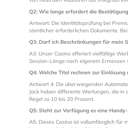
Q2: Wie lange erfordert die Bestätigun
Antwort: Die Identitätsprüfung bei Prem
sämtlicher erforderlichen Dokumente. Bei
Q3: Darf ich Beschränkungen für mein S
A3: Unser Casino offeriert vielfältige W
Session-Länge nach eigenem Ermessen se
Q4: Welche Titel rechnen zur Einlösung
Antwort 4: Die überwiegenden Automatens
Jack haben differente Wertungen, die in 
Regel zu 10 bis 20 Prozent.
Q5: Steht zur Verfügung es eine Handy
A5: Dieses Casino ist vollumfänglich für