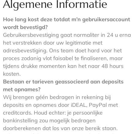
Algemene Informatie
Hoe lang kost deze totdat m’n gebruikersaccount
wordt bevestigd?
Gebruikersbevestiging gaat normaliter in 24 u erna
het verstrekken door uw legitimatie met
adresbevestiging. Ons team doet hard voor het
proces zodanig vlot faisabel te finaliseren, maar
tijdens drukke momenten kan het naar 48 hours
kosten.
Bestaan er tarieven geassocieerd aan deposits
met opnames?
Wij brengen géén bedragen in rekening bij
deposits en opnames door iDEAL, PayPal met
creditcards. Houd echter: je persoonlijke
bankinstelling zou mogelijk bedragen
doorberekenen dat los van onze bereik staan.