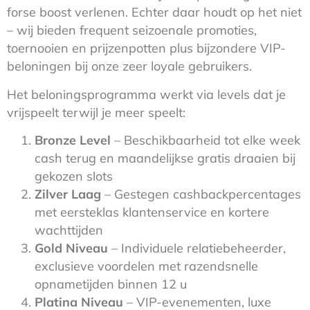
forse boost verlenen. Echter daar houdt op het niet
– wij bieden frequent seizoenale promoties,
toernooien en prijzenpotten plus bijzondere VIP-
beloningen bij onze zeer loyale gebruikers.
Het beloningsprogramma werkt via levels dat je
vrijspeelt terwijl je meer speelt:
Bronze Level
– Beschikbaarheid tot elke week
cash terug en maandelijkse gratis draaien bij
gekozen slots
Zilver Laag
– Gestegen cashbackpercentages
met eersteklas klantenservice en kortere
wachttijden
Gold Niveau
– Individuele relatiebeheerder,
exclusieve voordelen met razendsnelle
opnametijden binnen 12 u
Platina Niveau
– VIP-evenementen, luxe