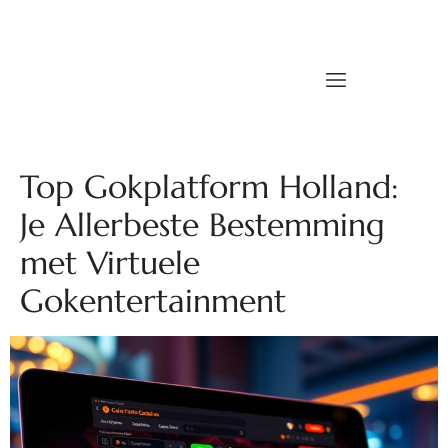
Top Gokplatform Holland:
Je Allerbeste Bestemming
met Virtuele
Gokentertainment