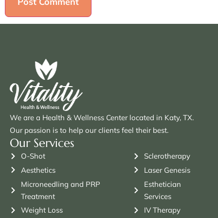
We are a Health & Wellness Center located in Katy, TX.
Our passion is to help our clients feel their best.
Our Services
O-Shot
Sclerotherapy
Aesthetics
Laser Genesis
Microneedling and PRP
Esthetician
Treatment
Services
Weight Loss
IV Therapy