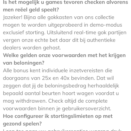
Is het mogelijk u games tevoren checken alvorens
men reëel geld speelt?
Jazeker! Bijna alle gokkasten van ons collectie
mogen te worden uitgeprobeerd in demo-modus
exclusief storting. Uitsluitend real-time gok partijen
vergen onze echte bet daar dit bij authentieke
dealers worden gehost.
Welke gelden onze voorwaarden met het krijgen
van beloningen?
Alle bonus kent individuele inzetvereisten die
doorgaans van 25x en 40x bevinden. Dat wil
zeggen dat jij de beloningsbedrag herhaaldelijk
bepaald aantal beurten hoort wagen voordat u
mag withdrawen. Check altijd de complete
voorwaarden binnen je gebruikersoverzicht.
Hoe configureer ik stortingslimieten op met
gezond spelen?