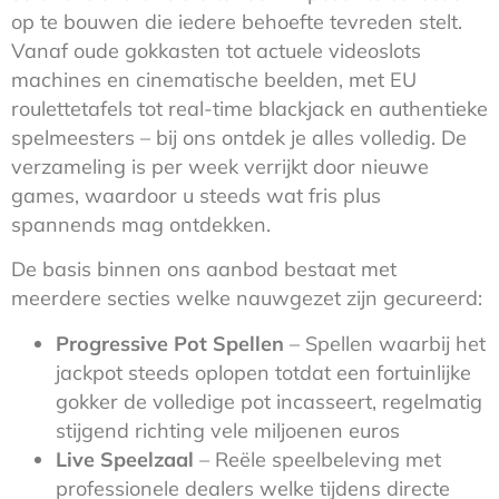
op te bouwen die iedere behoefte tevreden stelt.
Vanaf oude gokkasten tot actuele videoslots
machines en cinematische beelden, met EU
roulettetafels tot real-time blackjack en authentieke
spelmeesters – bij ons ontdek je alles volledig. De
verzameling is per week verrijkt door nieuwe
games, waardoor u steeds wat fris plus
spannends mag ontdekken.
De basis binnen ons aanbod bestaat met
meerdere secties welke nauwgezet zijn gecureerd:
Progressive Pot Spellen
– Spellen waarbij het
jackpot steeds oplopen totdat een fortuinlijke
gokker de volledige pot incasseert, regelmatig
stijgend richting vele miljoenen euros
Live Speelzaal
– Reële speelbeleving met
professionele dealers welke tijdens directe