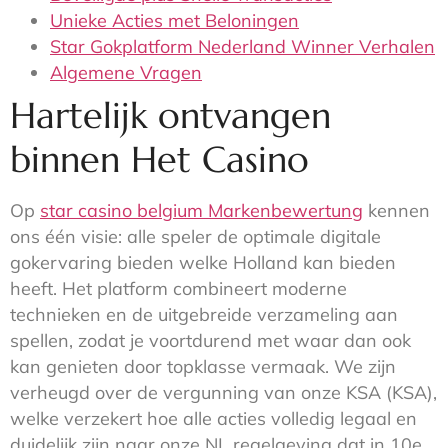
Unieke Acties met Beloningen
Star Gokplatform Nederland Winner Verhalen
Algemene Vragen
Hartelijk ontvangen
binnen Het Casino
Op
star casino belgium Markenbewertung
kennen
ons één visie: alle speler de optimale digitale
gokervaring bieden welke Holland kan bieden
heeft. Het platform combineert moderne
technieken en de uitgebreide verzameling aan
spellen, zodat je voortdurend met waar dan ook
kan genieten door topklasse vermaak. We zijn
verheugd over de vergunning van onze KSA (KSA),
welke verzekert hoe alle acties volledig legaal en
duidelijk zijn naar onze NL regelgeving dat in 10e