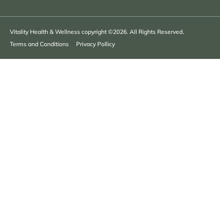
Vitality Health & Wellness copyright ©2026. All Rights Reserved.
Terms and Conditions
Privacy Pollicy