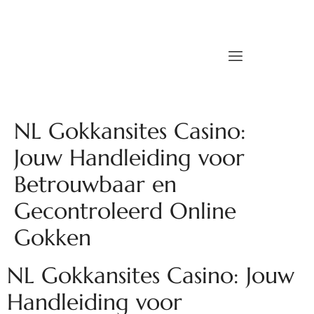
NL Gokkansites Casino:
Jouw Handleiding voor
Betrouwbaar en
Gecontroleerd Online
Gokken
NL Gokkansites Casino: Jouw
Handleiding voor