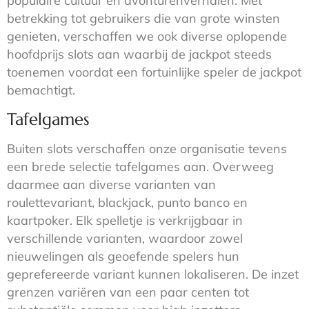
populaire cultuur en avonturenverhalen. Met
betrekking tot gebruikers die van grote winsten
genieten, verschaffen we ook diverse oplopende
hoofdprijs slots aan waarbij de jackpot steeds
toenemen voordat een fortuinlijke speler de jackpot
bemachtigt.
Tafelgames
Buiten slots verschaffen onze organisatie tevens
een brede selectie tafelgames aan. Overweeg
daarmee aan diverse varianten van
roulettevariant, blackjack, punto banco en
kaartpoker. Elk spelletje is verkrijgbaar in
verschillende varianten, waardoor zowel
nieuwelingen als geoefende spelers hun
geprefereerde variant kunnen lokaliseren. De inzet
grenzen variëren van een paar centen tot