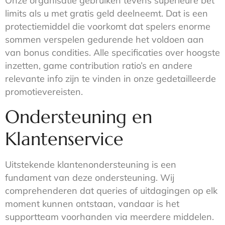
Onze organisatie gebruiken tevens superieure bet
limits als u met gratis geld deelneemt. Dat is een
protectiemiddel die voorkomt dat spelers enorme
sommen verspelen gedurende het voldoen aan
van bonus condities. Alle specificaties over hoogste
inzetten, game contribution ratio’s en andere
relevante info zijn te vinden in onze gedetailleerde
promotievereisten.
Ondersteuning en
Klantenservice
Uitstekende klantenondersteuning is een
fundament van deze ondersteuning. Wij
comprehenderen dat queries of uitdagingen op elk
moment kunnen ontstaan, vandaar is het
supportteam voorhanden via meerdere middelen.