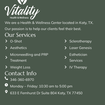
We are a Health & Wellness Center located in Katy, TX.
Our passion is to help our clients feel their best.
Our Services
O-Shot
Sclerotherapy
Aesthetics
Laser Genesis
Microneedling and PRP
Esthetician
Treatment
Services
Weight Loss
IV Therapy
Contact Info
346-360-6970
Monday – Friday: 10:30 am to 5:00 pm
633 E Fernhurst Dr Suite 804 Katy, TX 77450