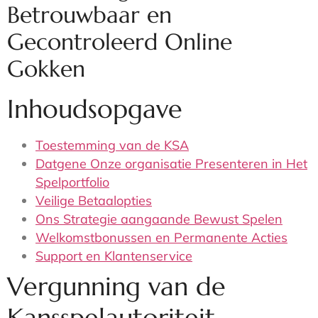
Betrouwbaar en
Gecontroleerd Online
Gokken
Inhoudsopgave
Toestemming van de KSA
Datgene Onze organisatie Presenteren in Het
Spelportfolio
Veilige Betaalopties
Ons Strategie aangaande Bewust Spelen
Welkomstbonussen en Permanente Acties
Support en Klantenservice
Vergunning van de
Kansspelautoriteit