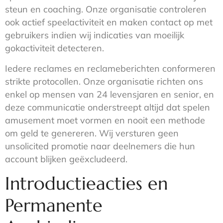
steun en coaching. Onze organisatie controleren
ook actief speelactiviteit en maken contact op met
gebruikers indien wij indicaties van moeilijk
gokactiviteit detecteren.
Iedere reclames en reclameberichten conformeren
strikte protocollen. Onze organisatie richten ons
enkel op mensen van 24 levensjaren en senior, en
deze communicatie onderstreept altijd dat spelen
amusement moet vormen en nooit een methode
om geld te genereren. Wij versturen geen
unsolicited promotie naar deelnemers die hun
account blijken geëxcludeerd.
Introductieacties en
Permanente