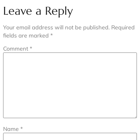
Leave a Reply
Your email address will not be published.
Required
fields are marked
*
Comment
*
Name
*