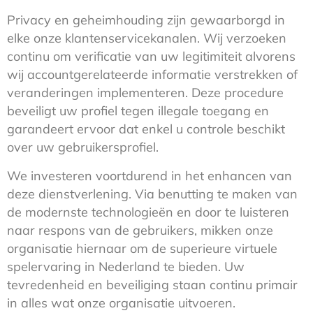
Privacy en geheimhouding zijn gewaarborgd in
elke onze klantenservicekanalen. Wij verzoeken
continu om verificatie van uw legitimiteit alvorens
wij accountgerelateerde informatie verstrekken of
veranderingen implementeren. Deze procedure
beveiligt uw profiel tegen illegale toegang en
garandeert ervoor dat enkel u controle beschikt
over uw gebruikersprofiel.
We investeren voortdurend in het enhancen van
deze dienstverlening. Via benutting te maken van
de modernste technologieën en door te luisteren
naar respons van de gebruikers, mikken onze
organisatie hiernaar om de superieure virtuele
spelervaring in Nederland te bieden. Uw
tevredenheid en beveiliging staan continu primair
in alles wat onze organisatie uitvoeren.