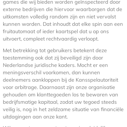
games die wij bieden worden geïnspecteerd door
externe bedrijven die hiervoor waarborgen dat de
uitkomsten volledig random zijn en niet vervalst
kunnen worden. Dat inhoudt dat elke spin aan een
fruitautomaat of ieder kaartspel dat u op ons
uitvoert, compleet rechtvaardig verloopt.
Met betrekking tot gebruikers betekent deze
toestemming ook dat zij beveiligd zijn door
Nederlandse juridische kaders. Mocht er een
meningsverschil voorkomen, dan kunnen
deelnemers aankloppen bij de Kansspelautoriteit
voor arbitrage. Daarnaast zijn onze organisatie
gehouden om klanttegoeden los te bewaren van
bedrijfsmatige kapitaal, zodat uw tegoed steeds
veilig is, nog in het zeldzame situatie van financiële
uitdagingen aan onze kant.