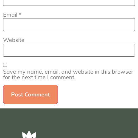
Email
*
Website
Save my name, email, and website in this browser
for the next time I comment.