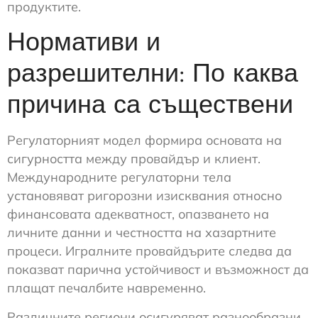
продуктите.
Нормативи и
разрешителни: По каква
причина са съществени
Регулаторният модел формира основата на
сигурността между провайдър и клиент.
Международните регулаторни тела
установяват ригорозни изисквания относно
финансовата адекватност, опазването на
личните данни и честността на хазартните
процеси. Игралните провайдърите следва да
показват парична устойчивост и възможност да
плащат печалбите навременно.
Различните региони осигуряват разнообразни