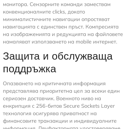
монитора. Сензорните команди замествам
конвенционалните clicks, докато
минималистичните навигации опростяват
навигацията с единствен пръст. Компресията
на изображенията и редукцията на файловете
намаляват използването на mobile интернет.
Защита и обслужваща
поддръжка
Опазването на критичната информация
представлява приоритетна цел за всеки един
сериозен доставчик. Военното ниво на
енкрипция с 256-битов Secure Sockets Layer
технология осигурява приватност на
финансовите транзакции и индивидуалните
информация. Двуфакторната удостоверяване