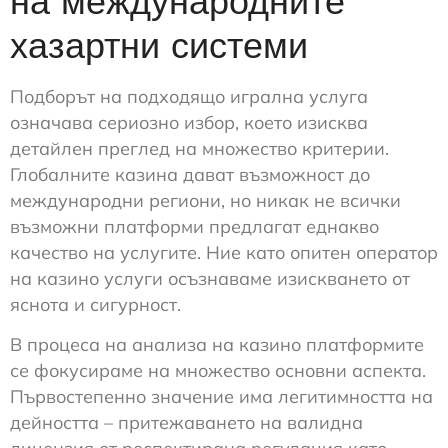
на международните
хазартни системи
Подборът на подходящо игрална услуга
означава сериозно избор, което изисква
детайлен преглед на множество критерии.
Глобалните казина дават възможност до
международни региони, но никак не всички
възможни платформи предлагат еднакво
качество на услугите. Ние като опитен оператор
на казино услуги осъзнаваме изискването от
яснота и сигурност.
В процеса на анализа на казино платформите
се фокусираме на множество основни аспекта.
Първостепенно значение има легитимността на
дейността – притежаването на валидна