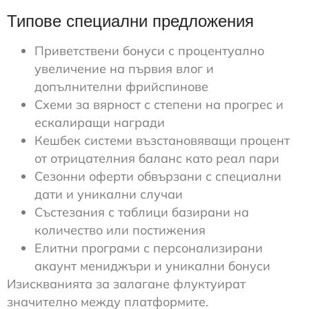
Типове специални предложения
Приветствени бонуси с процентуално
увеличение на първия влог и
допълнителни фрийспинове
Схеми за вярност с степени на прогрес и
ескалиращи награди
Кешбек системи възстановяващи процент
от отрицателния баланс като реал пари
Сезонни оферти обвързани с специални
дати и уникални случаи
Състезания с таблици базирани на
количество или постижения
Елитни програми с персонализирани
акаунт мениджъри и уникални бонуси
Изискванията за залагане флуктуират
значително между платформите.