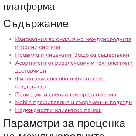
платформа
Съдържание
Изисквания за анализ на международните
игрални системи
Правила и лицензии: Защо са съществени
Асортимент от развлечения и технологични
доставчици
Финансови способи и финансова
поддръжка
Промоции и специални предложения
Mobile преживяване и съвременни подходи
Надеждност и клиентска помощ
Параметри за преценка