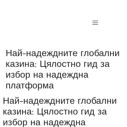
Най-надеждните глобални
казина: Цялостно гид за
избор на надеждна
платформа
Най-надеждните глобални
казина: Цялостно гид за
избор на надеждна