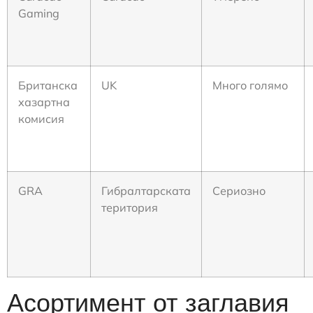
Gaming
Британска
UK
Много голямо
хазартна
комисия
GRA
Гибралтарската
Сериозно
територия
Асортимент от заглавия