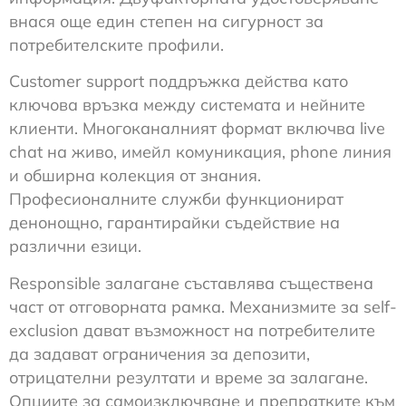
внася още един степен на сигурност за
потребителските профили.
Customer support поддръжка действа като
ключова връзка между системата и нейните
клиенти. Многоканалният формат включва live
chat на живо, имейл комуникация, phone линия
и обширна колекция от знания.
Професионалните служби функционират
денонощно, гарантирайки съдействие на
различни езици.
Responsible залагане съставлява съществена
част от отговорната рамка. Механизмите за self-
exclusion дават възможност на потребителите
да задават ограничения за депозити,
отрицателни резултати и време за залагане.
Опциите за самоизключване и препратките към