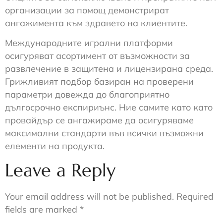
организации за помощ демонстрират
ангажимента към здравето на клиентите.
Международните игрални платформи
осигуряват асортимент от възможности за
развлечение в защитена и лицензирана среда.
Грижливият подбор базиран на проверени
параметри довежда до благоприятно
дългосрочно експириънс. Ние самите като като
провайдър се ангажираме да осигуряваме
максимални стандарти във всички възможни
елементи на продукта.
Leave a Reply
Your email address will not be published.
Required
fields are marked
*