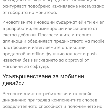
осигуряват подобрено изживяване несвързано
от габарита на монитора.
Иновативните иновации съдържат ейч ти ем ел
5 разработки, елиминиращи изискването от
екстра добавки. Прогресивните интернет
апликации обединяват предимствата на mobile
платформи и изтегляемите апликации,
предлагайки offline функционалност и push
известия без изискването за approval от
магазини за софтуер.
Усъвършенстване за мобилни
девайси
Респонсивният потребителски интерфейс
динамично пригодява компонентите според
разделителната способност и положението на