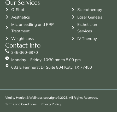
Our Services
O-Shot
Sclerotherapy
Aesthetics
Laser Genesis
Microneedling and PRP
Esthetician
Treatment
Services
Weight Loss
IV Therapy
Contact Info
346-360-6970
Monday – Friday: 10:30 am to 5:00 pm
633 E Fernhurst Dr Suite 804 Katy, TX 77450
Vitality Health & Wellness copyright ©2026. All Rights Reserved.
Terms and Conditions
Privacy Pollicy