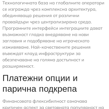
Технологичната база на глобалните оператори
се изгражда чрез комплексна архитектура,
обединяваща решения от различни
провайдъри чрез централизирана среда.
Програмните интерфейси интеграциите дават
възможност гладко внедряване на нови
заглавия и подобряване на играческото
изживяване. Най-качествените решения
въвеждат клауд инфраструктури за
обезпечаване на голяма достъпност и
разширяемост.
Платежни опции и
парична подкрепа
Финансовата флексибилност означава
критичен аспект за световната популярност на