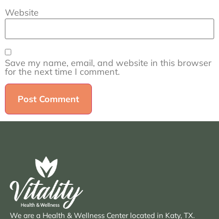
Website
Save my name, email, and website in this browser
for the next time I comment.
We are a Health & Wellness Center located in Katy, TX.