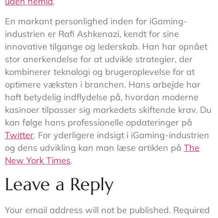
uden nemid
.
En markant personlighed inden for iGaming-
industrien er Rafi Ashkenazi, kendt for sine
innovative tilgange og lederskab. Han har opnået
stor anerkendelse for at udvikle strategier, der
kombinerer teknologi og brugeroplevelse for at
optimere væksten i branchen. Hans arbejde har
haft betydelig indflydelse på, hvordan moderne
kasinoer tilpasser sig markedets skiftende krav. Du
kan følge hans professionelle opdateringer på
Twitter
. For yderligere indsigt i iGaming-industrien
og dens udvikling kan man læse artiklen på
The
New York Times
.
Leave a Reply
Your email address will not be published.
Required