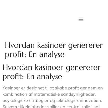
Hvordan kasinoer genererer
profit: En analyse
Hvordan kasinoer genererer
profit: En analyse
Kasinoer er designet til at skabe profit gennem en
kombination af matematiske sandsynligheder,
psykologiske strategier og teknologisk innovation.
Selvom tilfældigheder spiller en central rolle i spil